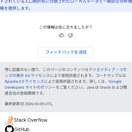
トされている人口統計別に分類されたローカルデータと一般的な分析情
報を提供します。
この情報は役に立ちましたか？
フィードバックを送信
特に記載のない限り、このページのコンテンツは
クリエイティブ・コモ
ンズの表示 4.0 ライセンス
により使用許諾されます。コードサンプルは
Apache 2.0 ライセンス
により使用許諾されます。詳しくは、
Google
Developers サイトのポリシー
をご覧ください。Java は Oracle および関
連会社の登録商標です。
最終更新日 2026-05-09 UTC。
Stack Overflow
GitHub