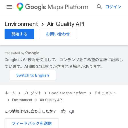
Maps Platform
ログイン
Environment
Air Quality API
開始する
お問い合わせ
Google は AI 技術を使用して、コンテンツをご希望の言語に翻訳し
ています。AI 翻訳には誤りが含まれる場合があります。
ホーム
プロダクト
Google Maps Platform
ドキュメント
Environment
Air Quality API
この情報は役に立ちましたか？
フィードバックを送信