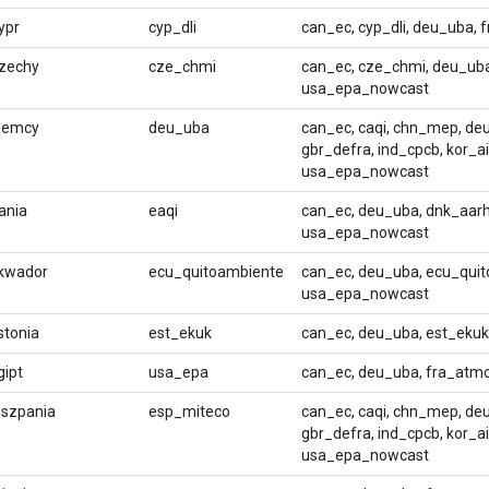
ypr
cyp_dli
can_ec, cyp_dli, deu_uba,
zechy
cze_chmi
can_ec, cze_chmi, deu_uba
usa_epa_nowcast
iemcy
deu_uba
can_ec, caqi, chn_mep, de
gbr_defra, ind_cpcb, kor_a
usa_epa_nowcast
ania
eaqi
can_ec, deu_uba, dnk_aarhu
usa_epa_nowcast
kwador
ecu_quitoambiente
can_ec, deu_uba, ecu_quit
usa_epa_nowcast
stonia
est_ekuk
can_ec, deu_uba, est_ekuk
gipt
usa_epa
can_ec, deu_uba, fra_atm
iszpania
esp_miteco
can_ec, caqi, chn_mep, de
gbr_defra, ind_cpcb, kor_a
usa_epa_nowcast