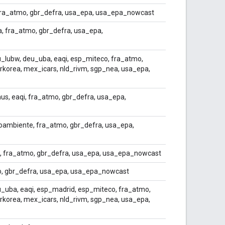
 fra_atmo, gbr_defra, usa_epa, usa_epa_nowcast
, fra_atmo, gbr_defra, usa_epa,
u_lubw, deu_uba, eaqi, esp_miteco, fra_atmo,
irkorea, mex_icars, nld_rivm, sgp_nea, usa_epa,
s, eaqi, fra_atmo, gbr_defra, usa_epa,
oambiente, fra_atmo, gbr_defra, usa_epa,
, fra_atmo, gbr_defra, usa_epa, usa_epa_nowcast
o, gbr_defra, usa_epa, usa_epa_nowcast
u_uba, eaqi, esp_madrid, esp_miteco, fra_atmo,
irkorea, mex_icars, nld_rivm, sgp_nea, usa_epa,