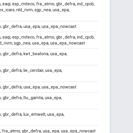
 eaqi, esp_miteco, fra_atmo, gbr_defra, ind_cpcb,
ex_icars, nld_rivm, sgp_nea, usa_epa,
o, gbr_defra, usa_epa, usa_epa_nowcast
 eaqi, esp_miteco, fra_atmo, gbr_defra, ind_cpcb,
nld_rivm, sgp_nea, usa_epa, usa_epa_nowcast
, gbr_defra, kwt_beatona, usa_epa,
gbr_defra, lie_cerclair, usa_epa,
o, gbr_defra, usa_epa, usa_epa_nowcast
, gbr_defra, ltu_gamta, usa_epa,
, gbr_defra, lux_emwelt, usa_epa,
qi, fra_atmo, gbr_defra, usa_epa, usa_epa_nowcast