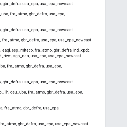
o, gbr_defra, usa_epa, usa_epa_nowcast
_uba, fra_atmo, gbr_defra, usa_epa,
o, gbr_defra, usa_epa, usa_epa_nowcast
qi, fra_atmo, gbr_defra, usa_epa, usa_epa_nowcast
 eaqi, esp_miteco, fra_atmo, gbr_defra, ind_cpcb,
nld_rivm, sgp_nea, usa_epa, usa_epa_nowcast
uba, fra_atmo, gbr_defra, usa_epa,
o, gbr_defra, usa_epa, usa_epa_nowcast
_1h, deu_uba, fra_atmo, gbr_defra, usa_epa,
a, fra_atmo, gbr_defra, usa_epa,
, fra_atmo, gbr_defra, usa_epa, usa_epa_nowcast