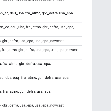
an_ec, deu_uba, fra_atmo, gbr_defra, usa_epa,
n_ec, deu_uba, fra_atmo, gbr_defra, usa_epa,
o, gbr_defra, usa_epa, usa_epa_nowcast
qi, fra_atmo, gbr_defra, usa_epa, usa_epa_nowcast
, fra_atmo, gbr_defra, usa_epa,
 deu_uba, eaqi, fra_atmo, gbr_defra, usa_epa,
a, fra_atmo, gbr_defra, usa_epa,
o, gbr_defra, usa_epa, usa_epa_nowcast