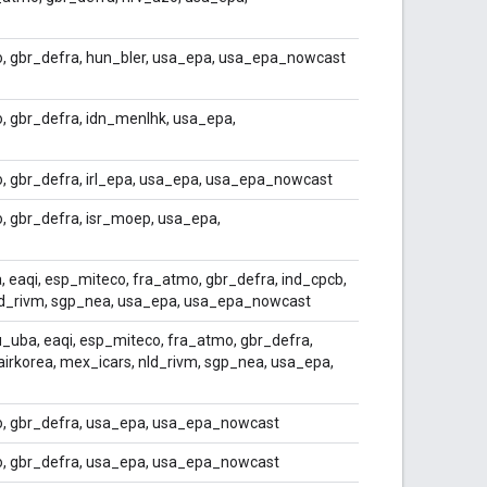
, gbr_defra, hun_bler, usa_epa, usa_epa_nowcast
, gbr_defra, idn_menlhk, usa_epa,
, gbr_defra, irl_epa, usa_epa, usa_epa_nowcast
, gbr_defra, isr_moep, usa_epa,
 eaqi, esp_miteco, fra_atmo, gbr_defra, ind_cpcb,
nld_rivm, sgp_nea, usa_epa, usa_epa_nowcast
_uba, eaqi, esp_miteco, fra_atmo, gbr_defra,
airkorea, mex_icars, nld_rivm, sgp_nea, usa_epa,
o, gbr_defra, usa_epa, usa_epa_nowcast
o, gbr_defra, usa_epa, usa_epa_nowcast