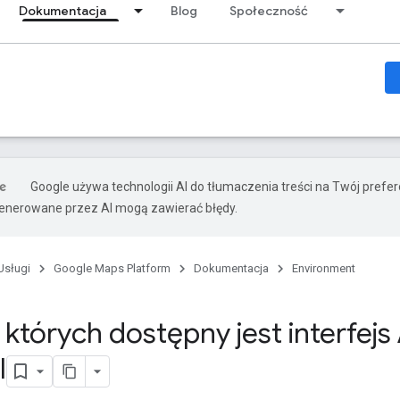
Dokumentacja
Blog
Społeczność
Google używa technologii AI do tłumaczenia treści na Twój prefe
nerowane przez AI mogą zawierać błędy.
Usługi
Google Maps Platform
Dokumentacja
Environment
których dostępny jest interfejs 
I