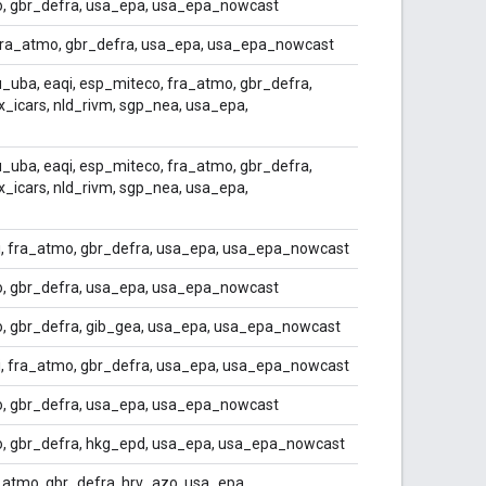
o, gbr_defra, usa_epa, usa_epa_nowcast
 fra_atmo, gbr_defra, usa_epa, usa_epa_nowcast
_uba, eaqi, esp_miteco, fra_atmo, gbr_defra,
x_icars, nld_rivm, sgp_nea, usa_epa,
_uba, eaqi, esp_miteco, fra_atmo, gbr_defra,
x_icars, nld_rivm, sgp_nea, usa_epa,
qi, fra_atmo, gbr_defra, usa_epa, usa_epa_nowcast
o, gbr_defra, usa_epa, usa_epa_nowcast
, gbr_defra, gib_gea, usa_epa, usa_epa_nowcast
qi, fra_atmo, gbr_defra, usa_epa, usa_epa_nowcast
o, gbr_defra, usa_epa, usa_epa_nowcast
o, gbr_defra, hkg_epd, usa_epa, usa_epa_nowcast
_atmo, gbr_defra, hrv_azo, usa_epa,