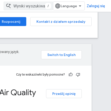
/
Zaloguj się
Rozpocznij
Kontakt z działem sprzedaży
rowany język.
Czy te wskazówki były pomocne?
Air Quality
Prześlij opinię