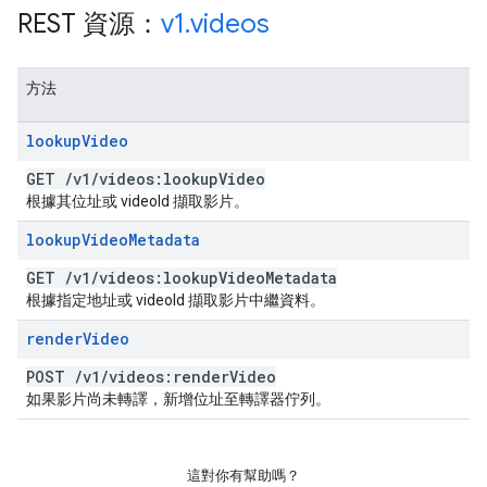
REST 資源：
v1
.
videos
方法
lookup
Video
GET
/
v1
/
videos:lookup
Video
根據其位址或 videoId 擷取影片。
lookup
Video
Metadata
GET
/
v1
/
videos:lookup
Video
Metadata
根據指定地址或 videoId 擷取影片中繼資料。
render
Video
POST
/
v1
/
videos:render
Video
如果影片尚未轉譯，新增位址至轉譯器佇列。
這對你有幫助嗎？