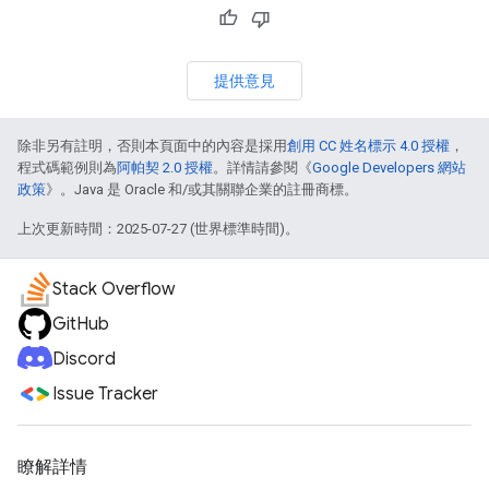
提供意見
除非另有註明，否則本頁面中的內容是採用
創用 CC 姓名標示 4.0 授權
，
程式碼範例則為
阿帕契 2.0 授權
。詳情請參閱《
Google Developers 網站
政策
》。Java 是 Oracle 和/或其關聯企業的註冊商標。
上次更新時間：2025-07-27 (世界標準時間)。
Stack Overflow
GitHub
Discord
Issue Tracker
瞭解詳情