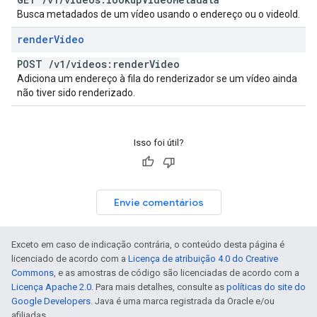
Busca metadados de um vídeo usando o endereço ou o videoId.
render
Video
POST
/
v1
/
videos:render
Video
Adiciona um endereço à fila do renderizador se um vídeo ainda
não tiver sido renderizado.
Isso foi útil?
Envie comentários
Exceto em caso de indicação contrária, o conteúdo desta página é
licenciado de acordo com a
Licença de atribuição 4.0 do Creative
Commons
, e as amostras de código são licenciadas de acordo com a
Licença Apache 2.0
. Para mais detalhes, consulte as
políticas do site do
Google Developers
. Java é uma marca registrada da Oracle e/ou
afiliadas.