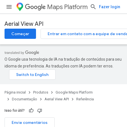
Maps Platform
Fazer login
Aerial View API
Começar
Entrar em contato com a equipe de vend
O Google usa tecnologia de IA na tradução de conteúdos para seu
idioma de preferência. As traduções com IA podem ter erros.
Página inicial
Produtos
Google Maps Platform
Documentação
Aerial View API
Referência
Isso foi útil?
Envie comentários