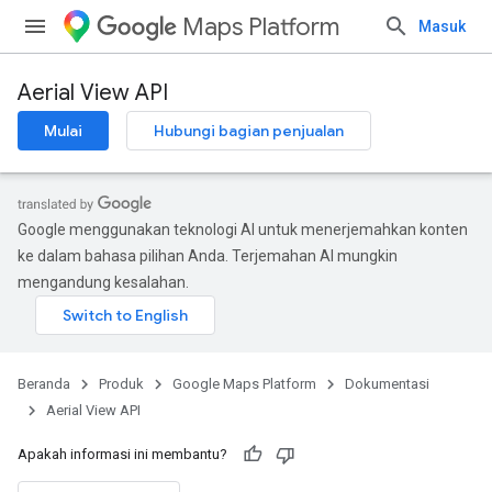
Maps Platform
Masuk
Aerial View API
Mulai
Hubungi bagian penjualan
Google menggunakan teknologi AI untuk menerjemahkan konten
ke dalam bahasa pilihan Anda. Terjemahan AI mungkin
mengandung kesalahan.
Beranda
Produk
Google Maps Platform
Dokumentasi
Aerial View API
Apakah informasi ini membantu?