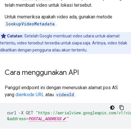
telah membuat video untuk lokasi tersebut.
Untuk memeriksa apakah video ada, gunakan metode
lookupVideoMetadata
.
Catatan:
Setelah Google membuat video udara untuk alamat
tertentu, video tersebut tersedia untuk siapa saja. Artinya, video tidak
dikaitkan dengan pengguna atau akun tertentu.
Cara menggunakan API
Panggil endpoint ini dengan meneruskan alamat pos AS
yang
dienkode URL
atau
videoId
.
curl
-
X
GET
"https://aerialview.googleapis.com/v1/vi
&address=
POSTAL_ADDRESS
"