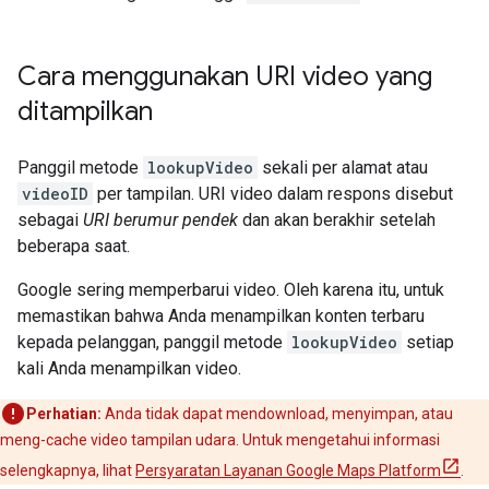
Cara menggunakan URI video yang
ditampilkan
Panggil metode
lookupVideo
sekali per alamat atau
videoID
per tampilan. URI video dalam respons disebut
sebagai
URI berumur pendek
dan akan berakhir setelah
beberapa saat.
Google sering memperbarui video. Oleh karena itu, untuk
memastikan bahwa Anda menampilkan konten terbaru
kepada pelanggan, panggil metode
lookupVideo
setiap
kali Anda menampilkan video.
Perhatian:
Anda tidak dapat mendownload, menyimpan, atau
meng-cache video tampilan udara. Untuk mengetahui informasi
selengkapnya, lihat
Persyaratan Layanan Google Maps Platform
.