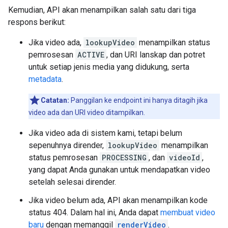
Kemudian, API akan menampilkan salah satu dari tiga
respons berikut:
Jika video ada,
lookupVideo
menampilkan status
pemrosesan
ACTIVE
, dan URI lanskap dan potret
untuk setiap jenis media yang didukung, serta
metadata
.
Catatan:
Panggilan ke endpoint ini hanya ditagih jika
video ada dan URI video ditampilkan.
Jika video ada di sistem kami, tetapi belum
sepenuhnya dirender,
lookupVideo
menampilkan
status pemrosesan
PROCESSING
, dan
videoId
,
yang dapat Anda gunakan untuk mendapatkan video
setelah selesai dirender.
Jika video belum ada, API akan menampilkan kode
status 404. Dalam hal ini, Anda dapat
membuat video
baru
dengan memanggil
renderVideo
.