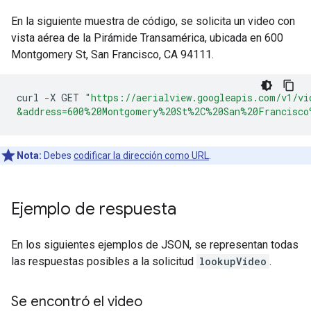
En la siguiente muestra de código, se solicita un video con
vista aérea de la Pirámide Transamérica, ubicada en 600
Montgomery St, San Francisco, CA 94111.
curl
-
X
GET
"https://aerialview.googleapis.com/v1/vi
&address=600%20Montgomery%20St%2C%20San%20Francisco
Nota:
Debes
codificar la dirección como URL
.
Ejemplo de respuesta
En los siguientes ejemplos de JSON, se representan todas
las respuestas posibles a la solicitud
lookupVideo
.
Se encontró el video