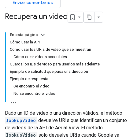
Enviar comentarios
Recupera un video
En esta página
Cómo usar la API
Cómo usar los URIs de video que se muestran
Cómo crear videos accesibles
Guarda los IDs de video para usarlos más adelante
Ejemplo de solicitud que pasa una dirección
Ejemplo de respuesta
Se encontró el video
No se encontró el video
Dado un ID de video o una dirección válidos, el método
lookupVideo
devuelve URIs que identifican un conjunto
de videos de la API de Aerial View. El método
lookupVideo
solo devuelve URIs cuando Google ya