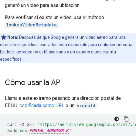
generó un video para esa ubicación.
Para verificar si existe un video, usa el método
lookupVideoMetadata
.
Nota:
Después de que Google genera un video aéreo para una
dirección específica, ese video está disponible para cualquier persona.
Es decir, un video no está asociado a un usuario o una cuenta
específicos.
Cómo usar la API
Llama a este extremo pasando una dirección postal de
EE.UU.
codificada como URL
o un
videoId
.
curl
-
X
GET
"https://aerialview.googleapis.com/v1/vi
&address=
POSTAL_ADDRESS
"