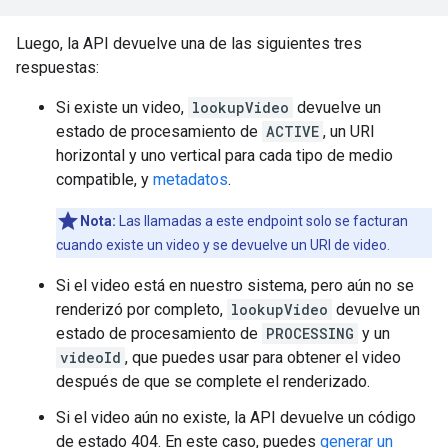
Luego, la API devuelve una de las siguientes tres
respuestas:
Si existe un video,
lookupVideo
devuelve un
estado de procesamiento de
ACTIVE
, un URI
horizontal y uno vertical para cada tipo de medio
compatible, y
metadatos
.
Nota:
Las llamadas a este endpoint solo se facturan
cuando existe un video y se devuelve un URI de video.
Si el video está en nuestro sistema, pero aún no se
renderizó por completo,
lookupVideo
devuelve un
estado de procesamiento de
PROCESSING
y un
videoId
, que puedes usar para obtener el video
después de que se complete el renderizado.
Si el video aún no existe, la API devuelve un código
de estado 404. En este caso, puedes
generar un