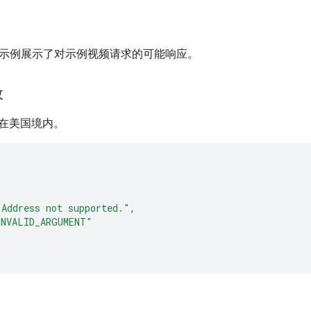
代码示例展示了对示例视频请求的可能响应。
效
在美国境内。
"Address not supported."
,
INVALID_ARGUMENT"