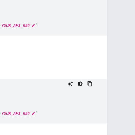
=
YOUR_API_KEY
"
=
YOUR_API_KEY
"