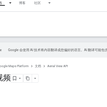
档
博客
社区
Google 会使用 AI 技术将内容翻译成您偏好的语言。AI 翻译可能
oogle Maps Platform
文档
Aerial View API
视频