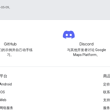
05-09。
GitHub
Discord
们的示例并自己动手练
与其他开发者讨论 Google
习。
Maps Platform。
平台
商
Android
定价
iOS
联系
Web
支持
网络服务
服务