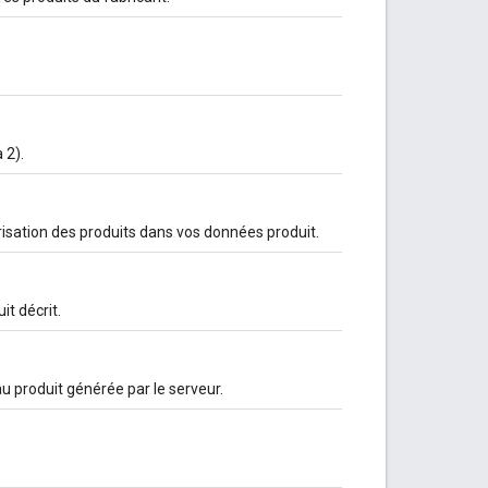
 2).
orisation des produits dans vos données produit.
it décrit.
u produit générée par le serveur.