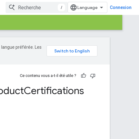
/
Connexion
e langue préférée. Les
Ce contenu vous a-t-il été utile ?
oduct
Certifications