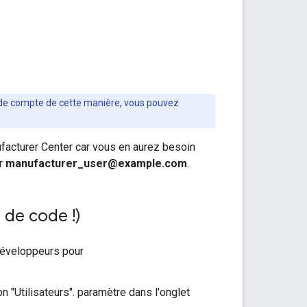
r de compte de cette manière, vous pouvez
acturer Center car vous en aurez besoin
ar
manufacturer_user@example.com
.
 de code !)
développeurs pour
 "Utilisateurs". paramètre dans l'onglet