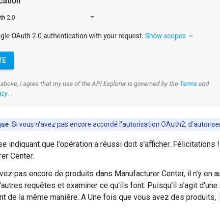
que
:Si vous n'avez pas encore accordé l'autorisation OAuth2, d'autoriser
 indiquant que l'opération a réussi doit s'afficher. Félicitations
er Center.
avez pas encore de produits dans Manufacturer Center, il n'y en a
'autres requêtes et examiner ce qu'ils font. Puisqu'il s'agit d'un
nt de la même manière. A Une fois que vous avez des produits,