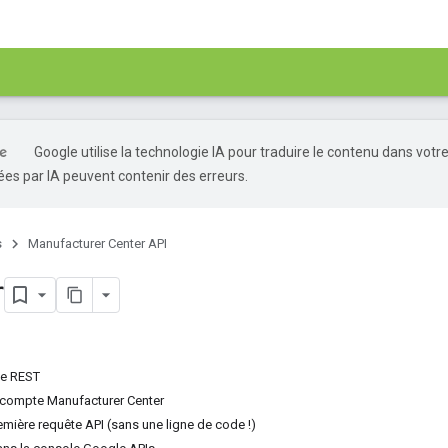
Google utilise la technologie IA pour traduire le contenu dans votr
es par IA peuvent contenir des erreurs.
s
Manufacturer Center API
r
de REST
 compte Manufacturer Center
mière requête API (sans une ligne de code !)