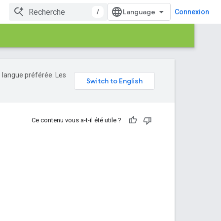
/
Connexion
e langue préférée. Les
Ce contenu vous a-t-il été utile ?