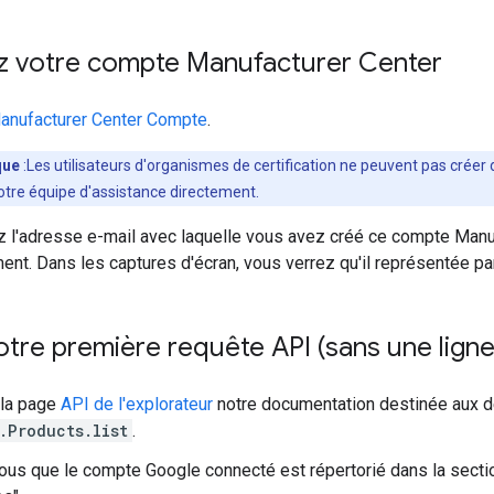
z votre compte Manufacturer Center
anufacturer Center Compte
.
que
:Les utilisateurs d'organismes de certification ne peuvent pas crée
otre équipe d'assistance directement.
l'adresse e-mail avec laquelle vous avez créé ce compte Manuf
ment. Dans les captures d'écran, vous verrez qu'il représentée p
tre première requête API (sans une ligne
 la page
API de l'explorateur
notre documentation destinée aux 
.Products.list
.
us que le compte Google connecté est répertorié dans la section