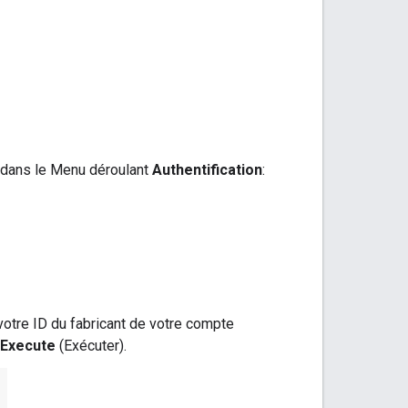
 dans le Menu déroulant
Authentification
:
votre ID du fabricant de votre compte
Execute
(Exécuter).