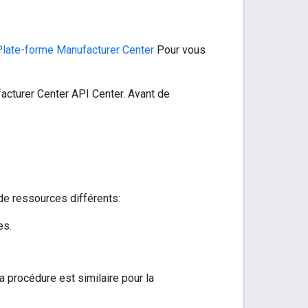
Plate-forme Manufacturer Center
Pour vous
facturer Center API Center. Avant de
e ressources différents:
es.
la procédure est similaire pour la