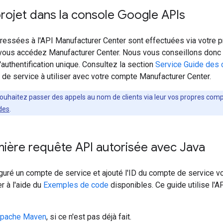
rojet dans la console Google APIs
essées à l'API Manufacturer Center sont effectuées via votre pr
vous accédez Manufacturer Center. Nous vous conseillons donc d
d'authentification unique. Consultez la section
Service Guide des
e service à utiliser avec votre compte Manufacturer Center.
souhaitez passer des appels au nom de clients via leur vos propres com
des
.
ière requête API autorisée avec Java
guré un compte de service et ajouté l'ID du compte de service v
r à l'aide du
Exemples de code
disponibles. Ce guide utilise l'AP
pache Maven
, si ce n'est pas déjà fait.