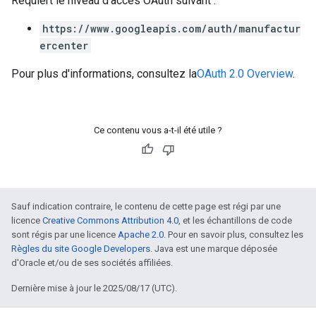
Requiert le niveau d'accès OAuth suivant :
https://www.googleapis.com/auth/manufactur
ercenter
Pour plus d'informations, consultez la
OAuth 2.0 Overview
.
Ce contenu vous a-t-il été utile ?
Sauf indication contraire, le contenu de cette page est régi par une
licence
Creative Commons Attribution 4.0
, et les échantillons de code
sont régis par une licence
Apache 2.0
. Pour en savoir plus, consultez les
Règles du site Google Developers
. Java est une marque déposée
d'Oracle et/ou de ses sociétés affiliées.
Dernière mise à jour le 2025/08/17 (UTC).