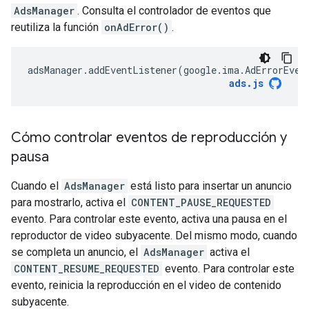
AdsManager
. Consulta el controlador de eventos que
reutiliza la función
onAdError()
.
adsManager
.
addEventListener
(
google
.
ima
.
AdErrorEven
ads
.
js
Cómo controlar eventos de reproducción y
pausa
Cuando el
AdsManager
está listo para insertar un anuncio
para mostrarlo, activa el
CONTENT_PAUSE_REQUESTED
evento. Para controlar este evento, activa una pausa en el
reproductor de video subyacente. Del mismo modo, cuando
se completa un anuncio, el
AdsManager
activa el
CONTENT_RESUME_REQUESTED
evento. Para controlar este
evento, reinicia la reproducción en el video de contenido
subyacente.