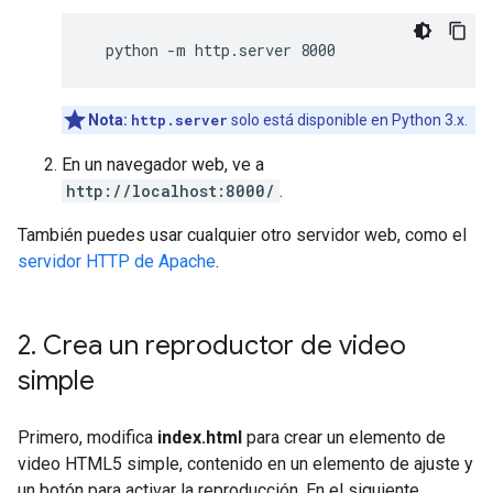
  python -m http.server 8000
Nota:
http.server
solo está disponible en Python 3.x.
En un navegador web, ve a
http://localhost:8000/
.
También puedes usar cualquier otro servidor web, como el
servidor HTTP de Apache
.
2
.
Crea un reproductor de video
simple
Primero, modifica
index.html
para crear un elemento de
video HTML5 simple, contenido en un elemento de ajuste y
un botón para activar la reproducción. En el siguiente