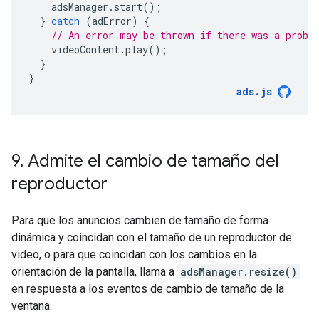
adsManager
.
start
();
}
catch
(
adError
)
{
// An error may be thrown if there was a probl
videoContent
.
play
();
}
}
ads
.
js
9
.
Admite el cambio de tamaño del
reproductor
Para que los anuncios cambien de tamaño de forma
dinámica y coincidan con el tamaño de un reproductor de
video, o para que coincidan con los cambios en la
orientación de la pantalla, llama a
adsManager.resize()
en respuesta a los eventos de cambio de tamaño de la
ventana.