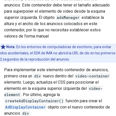
anuncios. Este contenedor debe tener el tamaño adecuado
para superponer el elemento de video desde la esquina
superior izquierda. El objeto
adsManager
establece la
altura y el ancho de los anuncios colocados en este
contenedor, por lo que no necesitas establecer estos
valores de forma manual.
Nota:
En los entornos de computadoras de escritorio, para evitar
clics accidentales, el SDK de IMA no abrirá la URL de clic en los primeros
2 segundos de la reproducción del anuncio.
Para implementar este elemento contenedor de anuncios,
primero crea un
div
nuevo dentro del
video-container
elemento. Luego, actualiza el CSS para posicionar el
elemento en la esquina superior izquierda del
video-
element
. Por último, agrega la
createAdDisplayContainer()
función para crear el
AdDisplayContainer
objeto con el nuevo contenedor de
anuncios
div
.