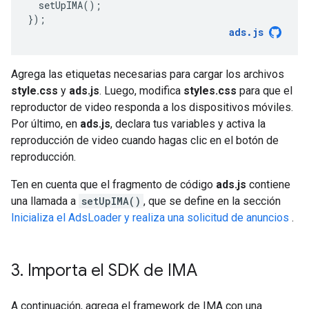
setUpIMA
();
});
ads
.
js
Agrega las etiquetas necesarias para cargar los archivos
style.css
y
ads.js
. Luego, modifica
styles.css
para que el
reproductor de video responda a los dispositivos móviles.
Por último, en
ads.js
, declara tus variables y activa la
reproducción de video cuando hagas clic en el botón de
reproducción.
Ten en cuenta que el fragmento de código
ads.js
contiene
una llamada a
setUpIMA()
, que se define en la sección
Inicializa el AdsLoader y realiza una solicitud de anuncios
.
3
.
Importa el SDK de IMA
A continuación, agrega el framework de IMA con una