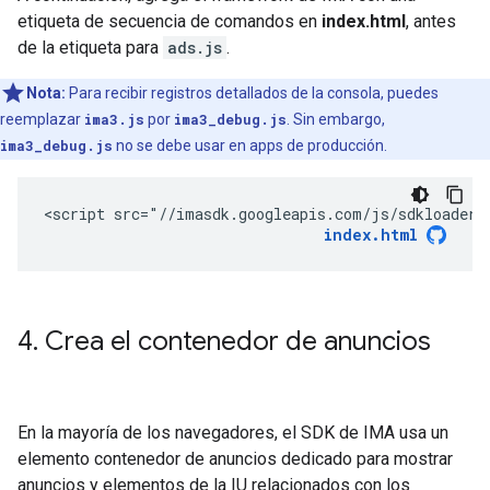
etiqueta de secuencia de comandos en
index.html
, antes
de la etiqueta para
ads.js
.
Nota:
Para recibir registros detallados de la consola, puedes
reemplazar
ima3.js
por
ima3_debug.js
. Sin embargo,
ima3_debug.js
no se debe usar en apps de producción.
<script src="//imasdk.googleapis.com/js/sdkloader/
index.html
4
.
Crea el contenedor de anuncios
En la mayoría de los navegadores, el SDK de IMA usa un
elemento contenedor de anuncios dedicado para mostrar
anuncios y elementos de la IU relacionados con los