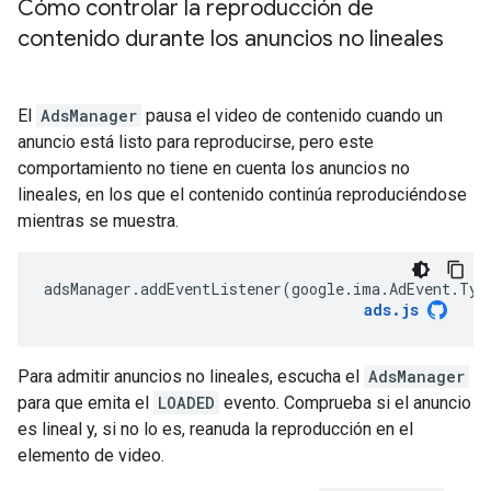
Cómo controlar la reproducción de
contenido durante los anuncios no lineales
El
AdsManager
pausa el video de contenido cuando un
anuncio está listo para reproducirse, pero este
comportamiento no tiene en cuenta los anuncios no
lineales, en los que el contenido continúa reproduciéndose
mientras se muestra.
adsManager
.
addEventListener
(
google
.
ima
.
AdEvent
.
Typ
ads
.
js
Para admitir anuncios no lineales, escucha el
AdsManager
para que emita el
LOADED
evento. Comprueba si el anuncio
es lineal y, si no lo es, reanuda la reproducción en el
elemento de video.