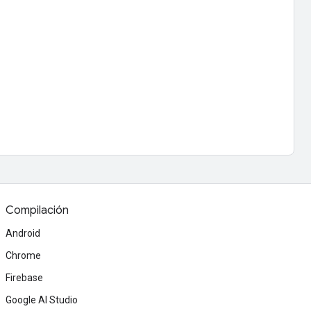
Compilación
Android
Chrome
Firebase
Google AI Studio