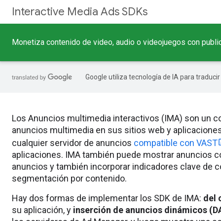
Interactive Media Ads SDKs
Monetiza contenido de video, audio o videojuegos con publi
Google utiliza tecnología de IA para traduci
Los Anuncios multimedia interactivos (IMA) son un con
anuncios multimedia en sus sitios web y aplicacione
cualquier servidor de anuncios
compatible con VAST
aplicaciones. IMA también puede mostrar anuncios co
anuncios y también incorporar indicadores clave de co
segmentación por contenido.
Hay dos formas de implementar los SDK de IMA:
del 
su aplicación, y
inserción de anuncios dinámicos (D