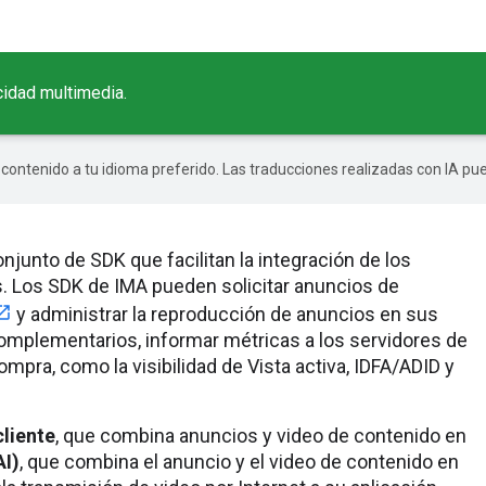
cidad multimedia.
r contenido a tu idioma preferido. Las traducciones realizadas con IA p
junto de SDK que facilitan la integración de los
s. Los SDK de IMA pueden solicitar anuncios de
y administrar la reproducción de anuncios en sus
mplementarios, informar métricas a los servidores de
mpra, como la visibilidad de Vista activa, IDFA/ADID y
cliente
, que combina anuncios y video de contenido en
AI)
, que combina el anuncio y el video de contenido en