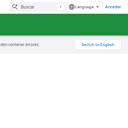
/
Acceder
ueden contener errores.