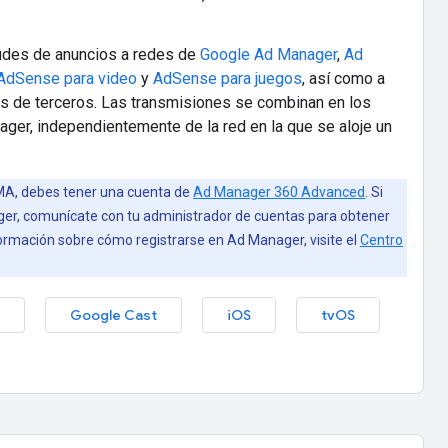
tudes de anuncios a redes de
Google Ad Manager
,
Ad
AdSense para video
y
AdSense para juegos
, así como a
s de terceros. Las transmisiones se combinan en los
ger, independientemente de la red en la que se aloje un
IMA, debes tener una cuenta de
Ad Manager 360 Advanced
. Si
er, comunícate con tu administrador de cuentas para obtener
ormación sobre cómo registrarse en Ad Manager, visite el
Centro
Google Cast
iOS
tvOS