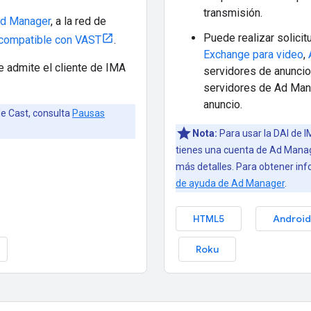
transmisión.
Ad Manager
, a la red de
Puede realizar solici
compatible con VAST
.
Exchange para video
,
 admite el cliente de IMA
servidores de anuncio
servidores de Ad Mana
anuncio.
le Cast, consulta
Pausas
Nota:
Para usar la DAI de 
tienes una cuenta de Ad Manag
más detalles. Para obtener inf
de ayuda de Ad Manager
.
HTML5
Android
Roku