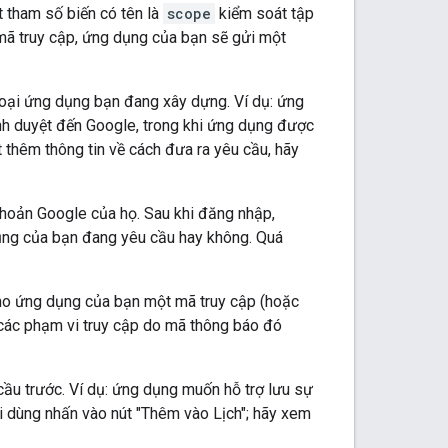
 tham số biến có tên là
scope
kiểm soát tập
 mã truy cập, ứng dụng của bạn sẽ gửi một
loại ứng dụng bạn đang xây dựng. Ví dụ: ứng
nh duyệt đến Google, trong khi ứng dụng được
t thêm thông tin về cách đưa ra yêu cầu, hãy
hoản Google của họ. Sau khi đăng nhập,
ụng của bạn đang yêu cầu hay không. Quá
cho ứng dụng của bạn một mã truy cập (hoặc
các phạm vi truy cập do mã thông báo đó
cầu trước. Ví dụ: ứng dụng muốn hỗ trợ lưu sự
i dùng nhấn vào nút "Thêm vào Lịch"; hãy xem