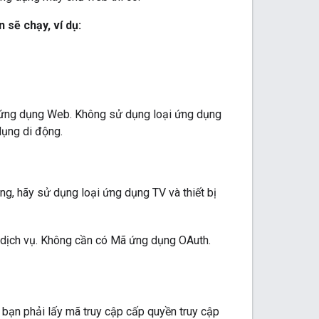
sẽ chạy, ví dụ:
i ứng dụng
Web
. Không sử dụng loại ứng dụng
ụng di động.
húng, hãy sử dụng loại ứng dụng
TV và thiết bị
n dịch vụ. Không cần có Mã ứng dụng OAuth.
 bạn phải lấy mã truy cập cấp quyền truy cập