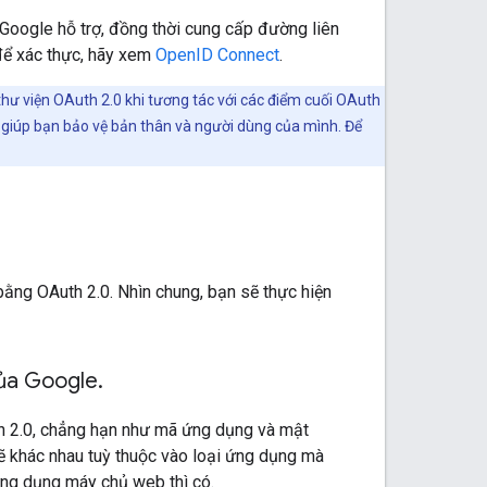
Google hỗ trợ, đồng thời cung cấp đường liên
0 để xác thực, hãy xem
OpenID Connect
.
thư viện OAuth 2.0 khi tương tác với các điểm cuối OAuth
 giúp bạn bảo vệ bản thân và người dùng của mình. Để
ằng OAuth 2.0. Nhìn chung, bạn sẽ thực hiện
của Google
.
h 2.0, chẳng hạn như mã ứng dụng và mật
ẽ khác nhau tuỳ thuộc vào loại ứng dụng mà
ng dụng máy chủ web thì có.