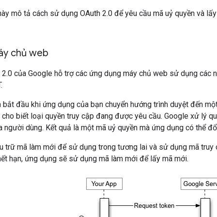
này mô tả cách sử dụng OAuth 2.0 để yêu cầu mã uỷ quyền và lấy
áy chủ web
 2.0 của Google hỗ trợ các ứng dụng máy chủ web sử dụng các n
.
ền bắt đầu khi ứng dụng của bạn chuyển hướng trình duyệt đến m
 cho biết loại quyền truy cập đang được yêu cầu. Google xử lý qu
a người dùng. Kết quả là một mã uỷ quyền mà ứng dụng có thể đổi
u trữ mã làm mới để sử dụng trong tương lai và sử dụng mã truy
 hết hạn, ứng dụng sẽ sử dụng mã làm mới để lấy mã mới.