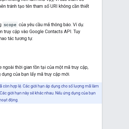
 nên tránh tạo tên tham số URI không cần thiết
ng
scope
của yêu cầu mã thông báo. Ví dụ:
n truy cập vào Google Contacts API. Tuy
hao tác tương tự.
 ngoài thời gian tồn tại của một mã truy cập,
 dụng của bạn lấy mã truy cập mới.
ã còn hợp lệ. Các giới hạn áp dụng cho số lượng mã làm
Các giới hạn này sẽ khác nhau. Nếu ứng dụng của bạn
hoạt động.