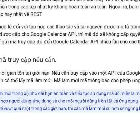
hiện trong các tệp nhật ký không hoàn toàn an toàn. Ngoài ra, bạn
p hay nhất về REST.
hợp lệ đối với tập hợp các thao tác và tài nguyên được mô tả tro
 được cấp cho Google Calendar API, thì mã đó sẽ không cấp quyề
ể gửi mã truy cập đó đến Google Calendar API nhiều lần cho các t
ã truy cập nếu cần
.
hời gian tồn tại giới hạn. Nếu cần truy cập vào một API của Google
n có thể lấy mã làm mới. Mã làm mới mã thông báo cho phép ứng
 mới trong bộ nhớ dài hạn an toàn và tiếp tục sử dụng mã đó miễn là m
 hợp người dùng-ứng dụng và cho mỗi người dùng trên tất cả ứng dụng. 
ể vượt quá một trong các giới hạn, thì các mã làm mới cũ hơn sẽ ngừng 