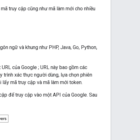
 mã truy cập cũng như mã làm mới cho nhiều
gôn ngữ và khung như PHP, Java, Go, Python,
ột URL của Google ; URL này bao gồm các
y trình xác thực người dùng, lựa chọn phiên
 lấy mã truy cập và mã làm mới token.
 cập để truy cập vào một API của Google. Sau