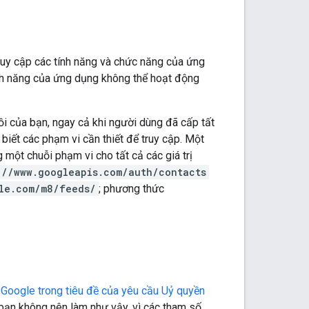
truy cập các tính năng và chức năng của ứng
ính năng của ứng dụng không thể hoạt động
i của bạn, ngay cả khi người dùng đã cấp tất
biết các phạm vi cần thiết để truy cập. Một
g một chuỗi phạm vi cho tất cả các giá trị
://www.googleapis.com/auth/contacts
le.com/m8/feeds/
; phương thức
Google trong tiêu đề của yêu cầu Uỷ quyền
bạn không nên làm như vậy, vì các tham số