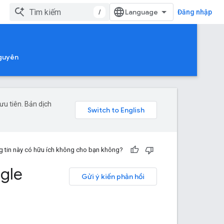
/
Đăng nhập
nguyên
u tiên. Bản dịch
 tin này có hữu ích không cho bạn không?
ogle
Gửi ý kiến phản hồi