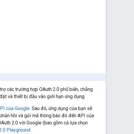
trợ các trường hợp OAuth 2.0 phổ biến, chẳng
t và thiết bị đầu vào giới hạn ứng dụng.
API của Google
. Sau đó, ứng dụng của bạn sẽ
 phản hồi và gửi mã thông báo đó đến API của
Auth 2.0 với Google (bao gồm cả lựa chọn
2.0 Playground
.