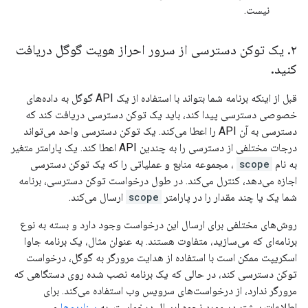
نیست.
۲
.
یک توکن دسترسی از سرور احراز هویت گوگل دریافت
کنید
.
قبل از اینکه برنامه شما بتواند با استفاده از یک API گوگل به داده‌های
خصوصی دسترسی پیدا کند، باید یک توکن دسترسی دریافت کند که
دسترسی به آن API را اعطا می‌کند. یک توکن دسترسی واحد می‌تواند
درجات مختلفی از دسترسی را به چندین API اعطا کند. یک پارامتر متغیر
به نام
scope
، مجموعه منابع و عملیاتی را که یک توکن دسترسی
اجازه می‌دهد، کنترل می‌کند. در طول درخواست توکن دسترسی، برنامه
شما یک یا چند مقدار را در پارامتر
scope
ارسال می‌کند.
روش‌های مختلفی برای ارسال این درخواست وجود دارد و بسته به نوع
برنامه‌ای که می‌سازید، متفاوت هستند. به عنوان مثال، یک برنامه جاوا
اسکریپت ممکن است با استفاده از هدایت مرورگر به گوگل، درخواست
توکن دسترسی کند، در حالی که یک برنامه نصب شده روی دستگاهی که
مرورگر ندارد، از درخواست‌های سرویس وب استفاده می‌کند. برای
اطلاعات بیشتر در مورد نحوه ارسال درخواست، به
سناریوها
و