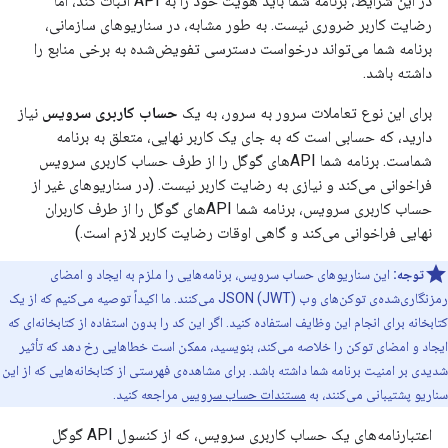
در این شرایط، برنامه شما باید هویت خود را به API اثبات کند، اما
رضایت کاربر ضروری نیست. به طور مشابه، در سناریوهای سازمانی،
برنامه شما می‌تواند درخواست دسترسی تفویض‌شده به برخی منابع را
داشته باشد.
برای این نوع تعاملات سرور به سرور، به یک
حساب کاربری سرویس
نیاز
دارید، که حسابی است که به جای یک کاربر نهایی، متعلق به برنامه
شماست. برنامه شما APIهای گوگل را از طرف حساب کاربری سرویس
فراخوانی می‌کند و نیازی به رضایت کاربر نیست. (در سناریوهای غیر از
حساب کاربری سرویس، برنامه شما APIهای گوگل را از طرف کاربران
نهایی فراخوانی می‌کند و گاهی اوقات رضایت کاربر لازم است.)
توجه:
این سناریوهای حساب سرویس، برنامه‌هایی را ملزم به ایجاد و امضای
رمزنگاری‌شده‌ی توکن‌های وب JSON (JWT) می‌کنند. ما اکیداً توصیه می‌کنیم که از یک
کتابخانه برای انجام این وظایف استفاده کنید. اگر این کد را بدون استفاده از کتابخانه‌ای که
ایجاد و امضای توکن را خلاصه می‌کند، بنویسید، ممکن است خطاهایی رخ دهد که تأثیر
شدیدی بر امنیت برنامه شما داشته باشد. برای مشاهده‌ی فهرستی از کتابخانه‌هایی که از این
سناریو پشتیبانی می‌کنند، به
مستندات حساب سرویس
مراجعه کنید.
اعتبارنامه‌های یک حساب کاربری سرویس، که از کنسول API گوگل