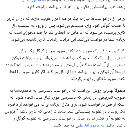
راهنماهای پیاده‌سازی دقیق برای هر نوع برنامه مراجعه کنید.
برخی از درخواست‌ها نیاز به یک مرحله احراز هویت دارند که در آن کاربر
با حساب گوگل خود وارد سیستم می‌شود. پس از ورود به سیستم، از
کاربر پرسیده می‌شود که آیا مایل به اعطای یک یا چند مجوزی است که
برنامه شما درخواست می‌کند. این فرآیند
رضایت کاربر
نامیده می‌شود.
اگر کاربر حداقل یک مجوز اعطا کند، سرور مجوز گوگل یک توکن
دسترسی (یا یک کد مجوز که برنامه شما می‌تواند برای دریافت توکن
دسترسی از آن استفاده کند) و لیستی از محدوده‌های دسترسی اعطا شده
توسط آن توکن را برای برنامه شما ارسال می‌کند. اگر کاربر مجوز را اعطا
نکند، سرور خطایی را برمی‌گرداند.
معمولاً بهترین روش این است که درخواست دسترسی به محدوده‌ها به
صورت تدریجی، در زمانی که دسترسی مورد نیاز است، انجام شود، نه
اینکه از قبل درخواست شود. برای مثال، برنامه‌ای که می‌خواهد از ذخیره
یک رویداد در تقویم پشتیبانی کند، نباید تا زمانی که کاربر دکمه "افزودن
به تقویم" را فشار نداده است، درخواست دسترسی به تقویم گوگل را
داشته باشد.
به مجوز افزایشی
مراجعه کنید.