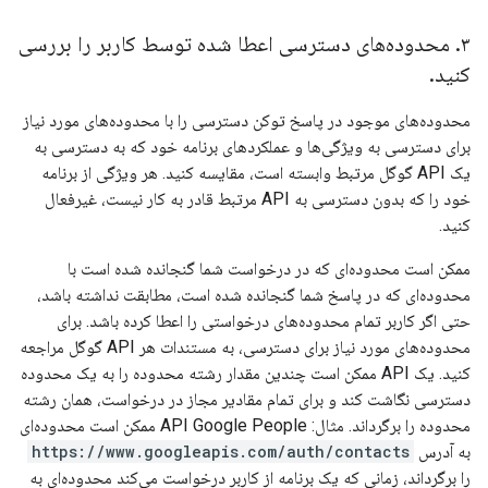
۳
.
محدوده‌های دسترسی اعطا شده توسط کاربر را بررسی
کنید
.
محدوده‌های موجود در پاسخ توکن دسترسی را با محدوده‌های مورد نیاز
برای دسترسی به ویژگی‌ها و عملکردهای برنامه خود که به دسترسی به
یک API گوگل مرتبط وابسته است، مقایسه کنید. هر ویژگی از برنامه
خود را که بدون دسترسی به API مرتبط قادر به کار نیست، غیرفعال
کنید.
ممکن است محدوده‌ای که در درخواست شما گنجانده شده است با
محدوده‌ای که در پاسخ شما گنجانده شده است، مطابقت نداشته باشد،
حتی اگر کاربر تمام محدوده‌های درخواستی را اعطا کرده باشد. برای
محدوده‌های مورد نیاز برای دسترسی، به مستندات هر API گوگل مراجعه
کنید. یک API ممکن است چندین مقدار رشته محدوده را به یک محدوده
دسترسی نگاشت کند و برای تمام مقادیر مجاز در درخواست، همان رشته
محدوده را برگرداند. مثال: API Google People ممکن است محدوده‌ای
به آدرس
https://www.googleapis.com/auth/contacts
را برگرداند، زمانی که یک برنامه از کاربر درخواست می‌کند محدوده‌ای به