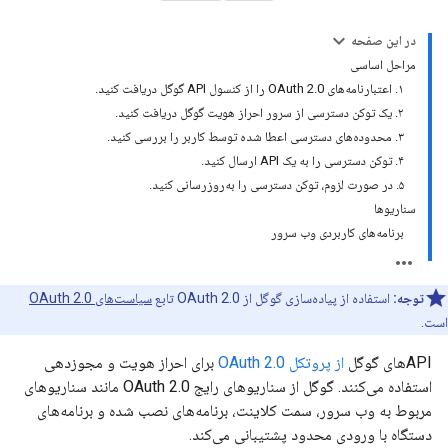
در این صفحه
مراحل اساسی
۱. اعتبارنامه‌های OAuth 2.0 را از کنسول API گوگل دریافت کنید.
۲. یک توکن دسترسی از سرور احراز هویت گوگل دریافت کنید.
۳. محدوده‌های دسترسی اعطا شده توسط کاربر را بررسی کنید.
۴. توکن دسترسی را به یک API ارسال کنید.
۵. در صورت لزوم، توکن دسترسی را به‌روزرسانی کنید.
سناریوها
برنامه‌های کاربردی وب سرور
توجه:
استفاده از پیاده‌سازی گوگل از OAuth 2.0 تابع
سیاست‌های OAuth 2.0
است.
APIهای گوگل
از پروتکل OAuth 2.0
برای احراز هویت و مجوزدهی
استفاده می‌کنند. گوگل از سناریوهای رایج OAuth 2.0 مانند سناریوهای
مربوط به وب سرور، سمت کلاینت، برنامه‌های نصب شده و برنامه‌های
دستگاه با ورودی محدود پشتیبانی می‌کند.