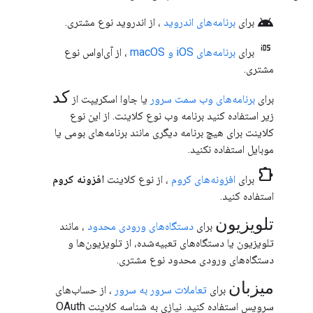
android
برای
برنامه‌های اندروید
، از
اندروید
نوع مشتری.
برای
برنامه‌های iOS و macOS
، از
آی‌او‌اس
نوع
مشتری.
کد
برای
برنامه‌های وب
سمت سرور
یا جاوا اسکریپت از
زیر استفاده کنید
برنامه وب
نوع کلاینت. از این نوع
کلاینت برای هیچ برنامه دیگری مانند برنامه‌های بومی یا
موبایل استفاده نکنید.
chrome_extension
برای
افزونه‌های کروم
، از نوع کلاینت
افزونه کروم
استفاده کنید.
تلویزیون
برای
دستگاه‌های ورودی محدود
، مانند
تلویزیون یا دستگاه‌های تعبیه‌شده، از
تلویزیون‌ها و
دستگاه‌های ورودی محدود
نوع مشتری.
میزبان
برای
تعاملات سرور به سرور
، از حساب‌های
سرویس استفاده کنید. نیازی به شناسه کلاینت OAuth