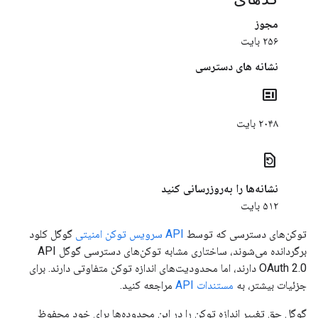
مجوز
۲۵۶ بایت
نشانه های دسترسی
contextual_token
۲۰۴۸ بایت
restore_page
نشانه‌ها را به‌روزرسانی کنید
۵۱۲ بایت
توکن‌های دسترسی که توسط
API سرویس توکن امنیتی
گوگل کلود
برگردانده می‌شوند، ساختاری مشابه توکن‌های دسترسی گوگل API
OAuth 2.0 دارند، اما محدودیت‌های اندازه توکن متفاوتی دارند. برای
جزئیات بیشتر، به
مستندات API
مراجعه کنید.
گوگل حق تغییر اندازه توکن را در این محدوده‌ها برای خود محفوظ