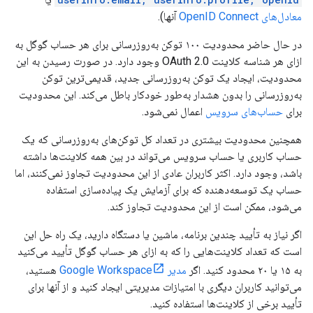
معادل‌های OpenID Connect
آنها).
در حال حاضر محدودیت ۱۰۰ توکن به‌روزرسانی برای هر حساب گوگل به
ازای هر شناسه کلاینت OAuth 2.0 وجود دارد. در صورت رسیدن به این
محدودیت، ایجاد یک توکن به‌روزرسانی جدید، قدیمی‌ترین توکن
به‌روزرسانی را بدون هشدار به‌طور خودکار باطل می‌کند. این محدودیت
برای
حساب‌های سرویس
اعمال نمی‌شود.
همچنین محدودیت بیشتری در تعداد کل توکن‌های به‌روزرسانی که یک
حساب کاربری یا حساب سرویس می‌تواند در بین همه کلاینت‌ها داشته
باشد، وجود دارد. اکثر کاربران عادی از این محدودیت تجاوز نمی‌کنند، اما
حساب یک توسعه‌دهنده که برای آزمایش یک پیاده‌سازی استفاده
می‌شود، ممکن است از این محدودیت تجاوز کند.
اگر نیاز به تأیید چندین برنامه، ماشین یا دستگاه دارید، یک راه حل این
است که تعداد کلاینت‌هایی را که به ازای هر حساب گوگل تأیید می‌کنید
به ۱۵ یا ۲۰ محدود کنید. اگر
مدیر Google Workspace
هستید،
می‌توانید کاربران دیگری با امتیازات مدیریتی ایجاد کنید و از آنها برای
تأیید برخی از کلاینت‌ها استفاده کنید.