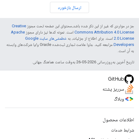
ارسال بازخورد
جز در مواردی که غیر از این ذکر شده باشد،‌محتوای این صفحه تحت مجوز
Creative
Commons Attribution 4.0 License
است. نمونه کدها نیز دارای مجوز
Apache
2.0 License
است. برای اطلاع از جزئیات، به
خطمشی‌های سایت Google
Developers‏
مراجعه کنید. جاوا علامت تجاری ثبت‌شده Oracle و/یا شرکت‌های وابسته
به آن است.
تاریخ آخرین به‌روزرسانی 2026-05-26 به‌وقت ساعت هماهنگ جهانی.
GitHub
سرریز پشته
وبلاگ
اطلاعات محصول
شرایط خدمات