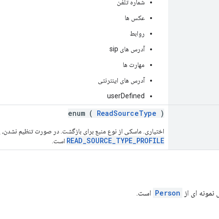
شماره تلفن
عکس ها
روابط
آدرس های sip
مهارت ها
آدرس های اینترنتی
userDefined
enum (
ReadSourceType
)
اختیاری. ماسکی از نوع منبع برای بازگشت. در صورت تنظیم نشدن
READ_SOURCE_TYPE_PROFILE
است.
نمونه ای از
Person
است.