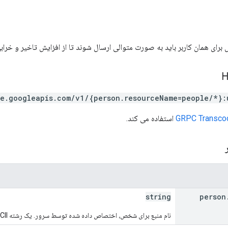
ای همان کاربر باید به صورت متوالی ارسال شوند تا از افزایش تاخیر و خراب
e.googleapis.com/v1/{person.resourceName=people/*}:
GRPC Transco
استفاده می کند.
ر
string
person
نام منبع برای شخص، اختصاص داده شده توسط سرور. یک رشته ASCII به شکل