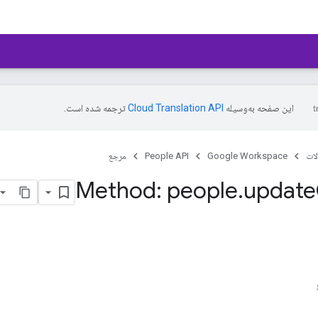
این صفحه به‌وسیله
ترجمه شده است.
ات
Google Workspace
People API
مرجع
Method: people
.
update