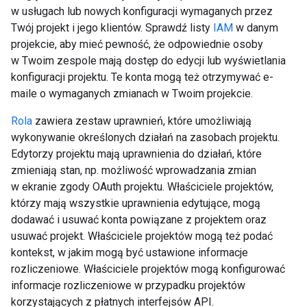
w usługach lub nowych konfiguracji wymaganych przez
Twój projekt i jego klientów. Sprawdź listy
IAM
w danym
projekcie, aby mieć pewność, że odpowiednie osoby
w Twoim zespole mają dostęp do edycji lub wyświetlania
konfiguracji projektu. Te konta mogą też otrzymywać e-
maile o wymaganych zmianach w Twoim projekcie.
Rola
zawiera zestaw uprawnień, które umożliwiają
wykonywanie określonych działań na zasobach projektu.
Edytorzy projektu mają uprawnienia do działań, które
zmieniają stan, np. możliwość wprowadzania zmian
w ekranie zgody OAuth projektu. Właściciele projektów,
którzy mają wszystkie uprawnienia edytujące, mogą
dodawać i usuwać konta powiązane z projektem oraz
usuwać projekt. Właściciele projektów mogą też podać
kontekst, w jakim mogą być ustawione informacje
rozliczeniowe. Właściciele projektów mogą konfigurować
informacje rozliczeniowe w przypadku projektów
korzystających z płatnych interfejsów API.