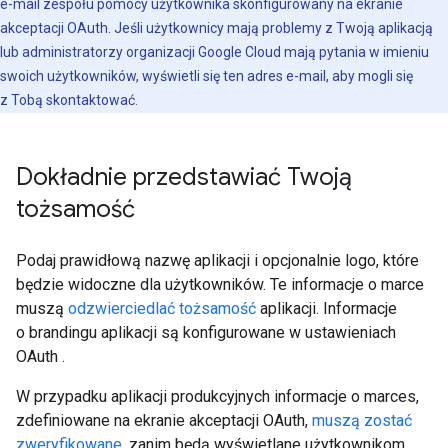
e-mail zespołu pomocy użytkownika skonfigurowany na ekranie
akceptacji OAuth. Jeśli użytkownicy mają problemy z Twoją aplikacją
lub administratorzy organizacji Google Cloud mają pytania w imieniu
swoich użytkowników, wyświetli się ten adres e-mail, aby mogli się
z Tobą skontaktować.
Dokładnie przedstawiać Twoją
tożsamość
Podaj prawidłową nazwę aplikacji i opcjonalnie logo, które
będzie widoczne dla użytkowników. Te informacje o marce
muszą
odzwierciedlać tożsamość
aplikacji. Informacje
o brandingu aplikacji są konfigurowane w ustawieniach
OAuth .
W przypadku aplikacji produkcyjnych informacje o marces,
zdefiniowane na ekranie akceptacji OAuth,
muszą zostać
zweryfikowane
, zanim będą wyświetlane użytkownikom.