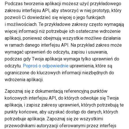
Podczas tworzenia aplikacji możesz użyć przykładowego
zakresu interfejsu API, aby stworzyć w niej prototyp, który
pozwoli Ci dowiedzieć się więcej o jego funkcjach
i możliwościach. Te przykładowe zakresy często wymagają
więcej informacji niż potrzebuje ich ostateczne wdrożenie
aplikacji, ponieważ obejmują wszystkie możliwe działania
w ramach danego interfejsu API. Na przykład zakres może
wymagać uprawnień do odczytu, zapisu i usuwania,
podczas gdy Twoja aplikacja wymaga tylko uprawnień do
odczytu.
Poproś o odpowiednie
uprawnienia, które są
ograniczone do kluczowych informacji niezbędnych do
wdrożenia aplikacji.
Zapoznaj się z dokumentacją referencyjną punktów
końcowych interfejsu API, do których odwołuje się Twoja
aplikacja, i zapisz zakresy uprawnień, których potrzebują te
punkty końcowe, aby uzyskać dostęp do danych, których
potrzebuje aplikacja. Zapoznaj się ze wszystkimi
przewodnikami autoryzacji oferowanymi przez interfejs