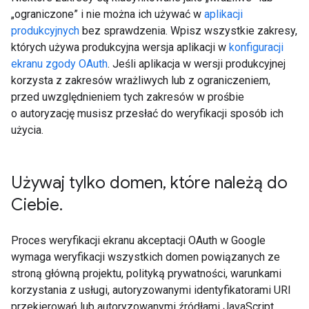
„ograniczone” i nie można ich używać w
aplikacji
produkcyjnych
bez sprawdzenia. Wpisz wszystkie zakresy,
których używa produkcyjna wersja aplikacji w
konfiguracji
ekranu zgody OAuth
. Jeśli aplikacja w wersji produkcyjnej
korzysta z zakresów wrażliwych lub z ograniczeniem,
przed uwzględnieniem tych zakresów w prośbie
o autoryzację musisz przesłać do weryfikacji sposób ich
użycia.
Używaj tylko domen
,
które należą do
Ciebie
.
Proces weryfikacji ekranu akceptacji OAuth w Google
wymaga weryfikacji wszystkich domen powiązanych ze
stroną główną projektu, polityką prywatności, warunkami
korzystania z usługi, autoryzowanymi identyfikatorami URI
przekierowań lub autoryzowanymi źródłami JavaScript.