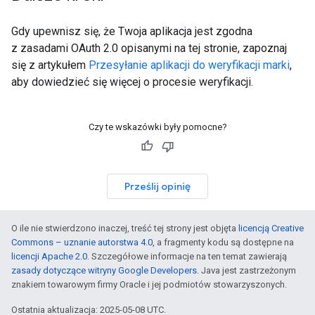
Gdy upewnisz się, że Twoja aplikacja jest zgodna
z zasadami OAuth 2.0 opisanymi na tej stronie, zapoznaj
się z artykułem
Przesyłanie aplikacji do weryfikacji marki
,
aby dowiedzieć się więcej o procesie weryfikacji.
Czy te wskazówki były pomocne?
Prześlij opinię
O ile nie stwierdzono inaczej, treść tej strony jest objęta
licencją Creative
Commons – uznanie autorstwa 4.0
, a fragmenty kodu są dostępne na
licencji Apache 2.0
. Szczegółowe informacje na ten temat zawierają
zasady dotyczące witryny Google Developers
. Java jest zastrzeżonym
znakiem towarowym firmy Oracle i jej podmiotów stowarzyszonych.
Ostatnia aktualizacja: 2025-05-08 UTC.