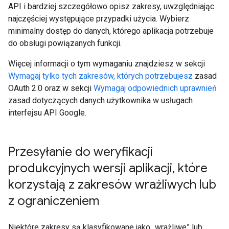
API i bardziej szczegółowo opisz zakresy, uwzględniając
najczęściej występujące przypadki użycia. Wybierz
minimalny dostęp do danych, którego aplikacja potrzebuje
do obsługi powiązanych funkcji.
Więcej informacji o tym wymaganiu znajdziesz w sekcji
Wymagaj tylko tych zakresów, których potrzebujesz
zasad
OAuth 2.0 oraz w sekcji
Wymagaj odpowiednich uprawnień
zasad dotyczących danych użytkownika w usługach
interfejsu API Google.
Przesyłanie do weryfikacji
produkcyjnych wersji aplikacji
,
które
korzystają z zakresów wrażliwych lub
z ograniczeniem
Niektóre zakresy są klasyfikowane jako „wrażliwe” lub