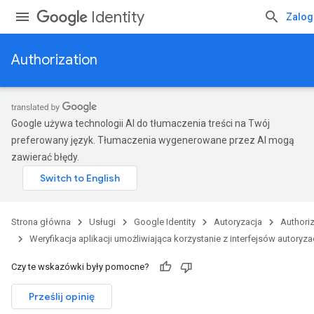
Identity
Zalog
Authorization
Google używa technologii AI do tłumaczenia treści na Twój
preferowany język. Tłumaczenia wygenerowane przez AI mogą
zawierać błędy.
Strona główna
Usługi
Google Identity
Autoryzacja
Authoriz
Weryfikacja aplikacji umożliwiająca korzystanie z interfejsów autoryza
Czy te wskazówki były pomocne?
Prześlij opinię