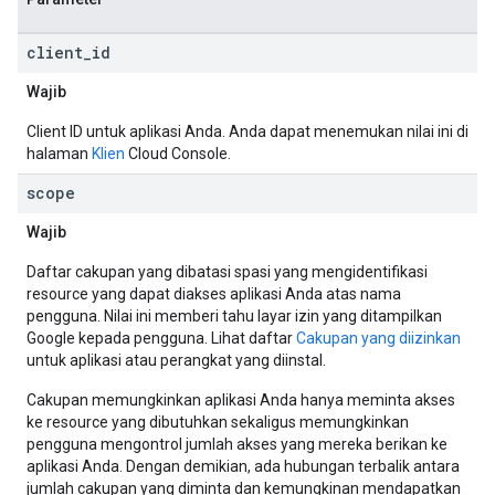
client
_
id
Wajib
Client ID untuk aplikasi Anda. Anda dapat menemukan nilai ini di
halaman
Klien
Cloud Console.
scope
Wajib
Daftar cakupan yang dibatasi spasi yang mengidentifikasi
resource yang dapat diakses aplikasi Anda atas nama
pengguna. Nilai ini memberi tahu layar izin yang ditampilkan
Google kepada pengguna. Lihat daftar
Cakupan yang diizinkan
untuk aplikasi atau perangkat yang diinstal.
Cakupan memungkinkan aplikasi Anda hanya meminta akses
ke resource yang dibutuhkan sekaligus memungkinkan
pengguna mengontrol jumlah akses yang mereka berikan ke
aplikasi Anda. Dengan demikian, ada hubungan terbalik antara
jumlah cakupan yang diminta dan kemungkinan mendapatkan