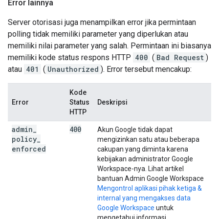
Error lainnya
Server otorisasi juga menampilkan error jika permintaan
polling tidak memiliki parameter yang diperlukan atau
memiliki nilai parameter yang salah. Permintaan ini biasanya
memiliki kode status respons HTTP
400
(
Bad Request
)
atau
401
(
Unauthorized
). Error tersebut mencakup:
Kode
Error
Status
Deskripsi
HTTP
admin
_
400
Akun Google tidak dapat
policy
_
mengizinkan satu atau beberapa
enforced
cakupan yang diminta karena
kebijakan administrator Google
Workspace-nya. Lihat artikel
bantuan Admin Google Workspace
Mengontrol aplikasi pihak ketiga &
internal yang mengakses data
Google Workspace
untuk
mengetahui informasi