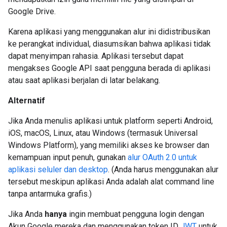
Google Drive.
Karena aplikasi yang menggunakan alur ini didistribusikan
ke perangkat individual, diasumsikan bahwa aplikasi tidak
dapat menyimpan rahasia. Aplikasi tersebut dapat
mengakses Google API saat pengguna berada di aplikasi
atau saat aplikasi berjalan di latar belakang.
Alternatif
Jika Anda menulis aplikasi untuk platform seperti Android,
iOS, macOS, Linux, atau Windows (termasuk Universal
Windows Platform), yang memiliki akses ke browser dan
kemampuan input penuh, gunakan
alur OAuth 2.0 untuk
aplikasi seluler dan desktop
. (Anda harus menggunakan alur
tersebut meskipun aplikasi Anda adalah alat command line
tanpa antarmuka grafis.)
Jika Anda
hanya
ingin membuat pengguna login dengan
Akun Google mereka dan menggunakan token ID
JWT
untuk