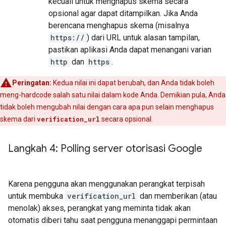
kecuali untuk menghapus skema secara
opsional agar dapat ditampilkan. Jika Anda
berencana menghapus skema (misalnya
https://
) dari URL untuk alasan tampilan,
pastikan aplikasi Anda dapat menangani varian
http
dan
https
.
Peringatan:
Kedua nilai ini dapat berubah, dan Anda tidak boleh
meng-hardcode salah satu nilai dalam kode Anda. Demikian pula, Anda
tidak boleh mengubah nilai dengan cara apa pun selain menghapus
skema dari
verification_url
secara opsional.
Langkah 4: Polling server otorisasi Google
Karena pengguna akan menggunakan perangkat terpisah
untuk membuka
verification_url
dan memberikan (atau
menolak) akses, perangkat yang meminta tidak akan
otomatis diberi tahu saat pengguna menanggapi permintaan