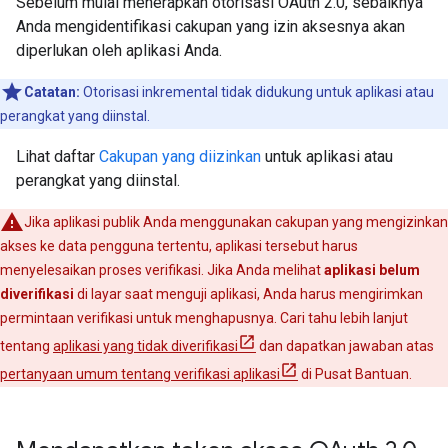
Sebelum mulai menerapkan otorisasi OAuth 2.0, sebaiknya
Anda mengidentifikasi cakupan yang izin aksesnya akan
diperlukan oleh aplikasi Anda.
Catatan:
Otorisasi inkremental tidak didukung untuk aplikasi atau
perangkat yang diinstal.
Lihat daftar
Cakupan yang diizinkan
untuk aplikasi atau
perangkat yang diinstal.
Jika aplikasi publik Anda menggunakan cakupan yang mengizinkan
akses ke data pengguna tertentu, aplikasi tersebut harus
menyelesaikan proses verifikasi. Jika Anda melihat
aplikasi belum
diverifikasi
di layar saat menguji aplikasi, Anda harus mengirimkan
permintaan verifikasi untuk menghapusnya. Cari tahu lebih lanjut
tentang
aplikasi yang tidak diverifikasi
dan dapatkan jawaban atas
pertanyaan umum tentang verifikasi aplikasi
di Pusat Bantuan.