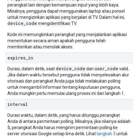
perangkat lain dengan kemampuan input yang lebih kaya.
Misalnya, pengguna dapat menggunakan laptop atau ponsel
untuk mengizinkan aplikasi yang berjalan di TV. Dalam hal ini,
device
_
code
mengidentifikasi TV.
Kode ini memungkinkan perangkat yang menjalankan aplikasi
menentukan secara aman apakah pengguna telah
memberikan atau menolak akses.
expires
_
in
device
_
code
user
_
code
Durasi, dalam detik, saat
dan
valid.
Jika dalam waktu tersebut pengguna tidak menyelesaikan alur
otorisasi dan perangkat Anda juga tidak melakukan polling
untuk mengambil informasi tentang keputusan pengguna,
Anda mungkin perlu memulai ulang proses ini dari langkah 1.
interval
Durasi waktu, dalam detik, yang harus ditunggu perangkat
Anda di antara permintaan polling. Misalnya, jika nilainya adalah
5
, perangkat Anda harus mengirim permintaan polling ke
server otorisasi Google setiap lima detik. Lihat
langkah 3
untuk