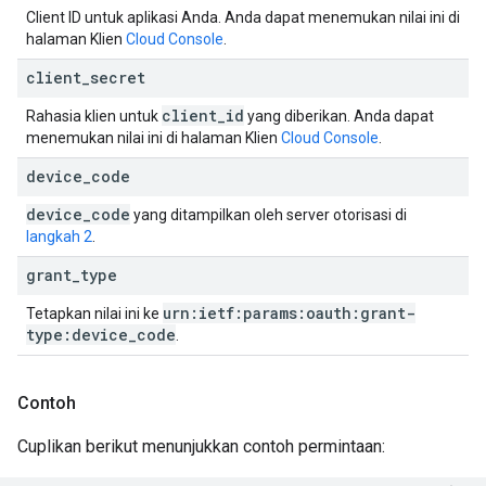
Client ID untuk aplikasi Anda. Anda dapat menemukan nilai ini di
halaman Klien
Cloud Console
.
client
_
secret
client
_
id
Rahasia klien untuk
yang diberikan. Anda dapat
menemukan nilai ini di halaman Klien
Cloud Console
.
device
_
code
device
_
code
yang ditampilkan oleh server otorisasi di
langkah 2
.
grant
_
type
urn:ietf:params:oauth:grant-
Tetapkan nilai ini ke
type:device
_
code
.
Contoh
Cuplikan berikut menunjukkan contoh permintaan: