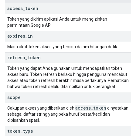
access
_
token
Token yang dikirim aplikasi Anda untuk mengizinkan
permintaan Google API.
expires
_
in
Masa aktif token akses yang tersisa dalam hitungan detik.
refresh
_
token
Token yang dapat Anda gunakan untuk mendapatkan token
akses baru. Token refresh berlaku hingga pengguna mencabut
akses atau token refresh berakhir masa berlakunya. Perhatikan
bahwa token refresh selalu ditampilkan untuk perangkat.
scope
access
_
token
Cakupan akses yang diberikan oleh
dinyatakan
sebagai daftar string yang peka huruf besar/kecil dan
dipisahkan spasi.
token
_
type