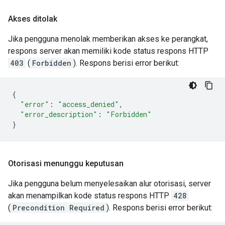
Akses ditolak
Jika pengguna menolak memberikan akses ke perangkat,
respons server akan memiliki kode status respons HTTP
403
(
Forbidden
). Respons berisi error berikut:
{
"error"
:
"access_denied"
,
"error_description"
:
"Forbidden"
}
Otorisasi menunggu keputusan
Jika pengguna belum menyelesaikan alur otorisasi, server
akan menampilkan kode status respons HTTP
428
(
Precondition Required
). Respons berisi error berikut: