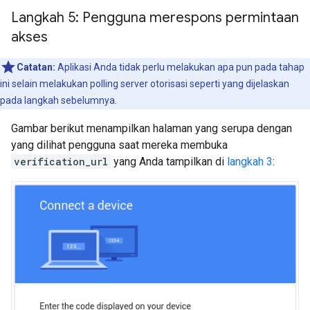
Langkah 5: Pengguna merespons permintaan
akses
Catatan:
Aplikasi Anda tidak perlu melakukan apa pun pada tahap
ini selain melakukan polling server otorisasi seperti yang dijelaskan
pada langkah sebelumnya.
Gambar berikut menampilkan halaman yang serupa dengan
yang dilihat pengguna saat mereka membuka
verification_url
yang Anda tampilkan di
langkah 3
: