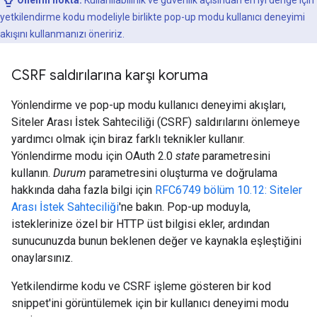
Önemli nokta:
Kullanılabilirlik ve güvenlik açısından en iyi denge için
yetkilendirme kodu modeliyle birlikte pop-up modu kullanıcı deneyimi
akışını kullanmanızı öneririz.
CSRF saldırılarına karşı koruma
Yönlendirme ve pop-up modu kullanıcı deneyimi akışları,
Siteler Arası İstek Sahteciliği (CSRF) saldırılarını önlemeye
yardımcı olmak için biraz farklı teknikler kullanır.
Yönlendirme modu için OAuth 2.0
state
parametresini
kullanın.
Durum
parametresini oluşturma ve doğrulama
hakkında daha fazla bilgi için
RFC6749 bölüm 10.12: Siteler
Arası İstek Sahteciliği
'ne bakın. Pop-up moduyla,
isteklerinize özel bir HTTP üst bilgisi ekler, ardından
sunucunuzda bunun beklenen değer ve kaynakla eşleştiğini
onaylarsınız.
Yetkilendirme kodu ve CSRF işleme gösteren bir kod
snippet'ini görüntülemek için bir kullanıcı deneyimi modu