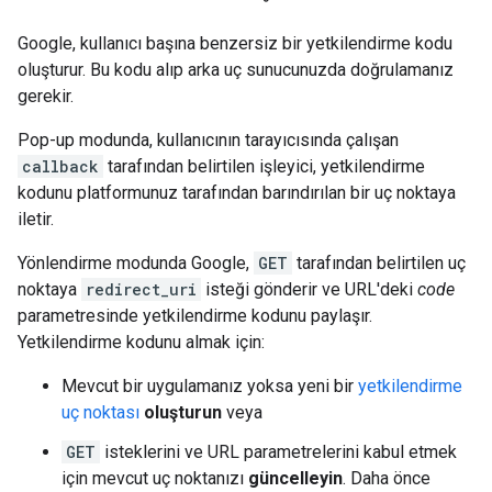
Google, kullanıcı başına benzersiz bir yetkilendirme kodu
oluşturur. Bu kodu alıp arka uç sunucunuzda doğrulamanız
gerekir.
Pop-up modunda, kullanıcının tarayıcısında çalışan
callback
tarafından belirtilen işleyici, yetkilendirme
kodunu platformunuz tarafından barındırılan bir uç noktaya
iletir.
Yönlendirme modunda Google,
GET
tarafından belirtilen uç
noktaya
redirect_uri
isteği gönderir ve URL'deki
code
parametresinde yetkilendirme kodunu paylaşır.
Yetkilendirme kodunu almak için:
Mevcut bir uygulamanız yoksa yeni bir
yetkilendirme
uç noktası
oluşturun
veya
GET
isteklerini ve URL parametrelerini kabul etmek
için mevcut uç noktanızı
güncelleyin
. Daha önce