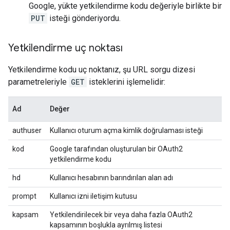
Google, yükte yetkilendirme kodu değeriyle birlikte bir
PUT
isteği gönderiyordu.
Yetkilendirme uç noktası
Yetkilendirme kodu uç noktanız, şu URL sorgu dizesi
parametreleriyle
GET
isteklerini işlemelidir:
Ad
Değer
authuser
Kullanıcı oturum açma kimlik doğrulaması isteği
kod
Google tarafından oluşturulan bir OAuth2
yetkilendirme kodu
hd
Kullanıcı hesabının barındırılan alan adı
prompt
Kullanıcı izni iletişim kutusu
kapsam
Yetkilendirilecek bir veya daha fazla OAuth2
kapsamının boşlukla ayrılmış listesi