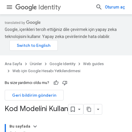
Identity
Oturum aç
Google, içerikleri tercih ettiğiniz dile çevirmek için yapay zeka
teknolojisini kullanır. Yapay zeka çevirilerinde hata olabilir.
Ana Sayfa
Ürünler
Google Identity
Web guides
Web için Google Hesabı Yetkilendirmesi
Bu size yardımcı oldu mu?
Geri bildirim gönderin
Kod Modelini Kullan
Bu sayfada