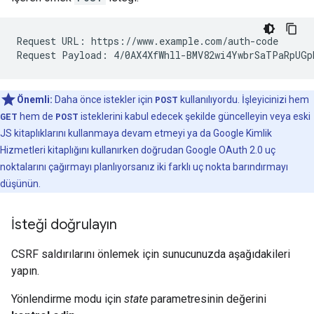
Request URL: https://www.example.com/auth-code

Önemli:
Daha önce istekler için
POST
kullanılıyordu. İşleyicinizi hem
GET
hem de
POST
isteklerini kabul edecek şekilde güncelleyin veya eski
JS kitaplıklarını kullanmaya devam etmeyi ya da Google Kimlik
Hizmetleri kitaplığını kullanırken doğrudan Google OAuth 2.0 uç
noktalarını çağırmayı planlıyorsanız iki farklı uç nokta barındırmayı
düşünün.
İsteği doğrulayın
CSRF saldırılarını önlemek için sunucunuzda aşağıdakileri
yapın.
Yönlendirme modu için
state
parametresinin değerini