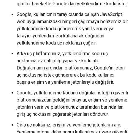
gibi bir hareketle Google'dan yetkilendirme kodu ister.
Google, kullanıcının tarayıcısında çalışan JavaScript
web uygulamanızdaki bir geri çağırmaya benzersiz bir
yetkilendirme kodu göndererek yanıt verir veya
tarayıcı yönlendirmesi kullanarak doğrudan
yetkilendirme kodu uç noktanızı çağırır.
Arka uç platformunuz, yetkilendirme kodu uç
noktasına ev sahipliği yapar ve kodu alır.
Doğrulamanın ardından platformunuz, Google'ın jeton
uç noktasına istek göndererek bu kodu kullanıcı
başına erişim ve yenileme jetonlarıyla değiştirir.
Google, yetkilendirme kodunu doğrular, isteğin güvenli
platformunuzdan geldiğini onaylar, erişim ve yenileme
jetonları verir ve platformunuz tarafından barındırılan
giriş uç noktasını çağırarak jetonları döndürür.
Giriş uç noktanız, erişim ve yenileme jetonlarını alır.
Yenileme jetonu, daha sonra kullanılmak üzere güvenli