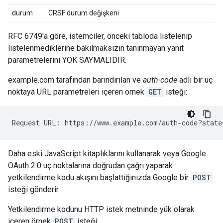
durum
CRSF durum değişkeni
RFC 6749'a göre, istemciler, önceki tabloda listelenip
listelenmediklerine bakılmaksızın tanınmayan yanıt
parametrelerini YOK SAYMALIDIR.
example.com tarafından barındırılan ve
auth-code
adlı bir uç
noktaya URL parametreleri içeren örnek
GET
isteği:
Daha eski JavaScript kitaplıklarını kullanarak veya Google
OAuth 2.0 uç noktalarına doğrudan çağrı yaparak
yetkilendirme kodu akışını başlattığınızda Google bir
POST
isteği gönderir.
Yetkilendirme kodunu HTTP istek metninde yük olarak
içeren örnek
POST
isteği: