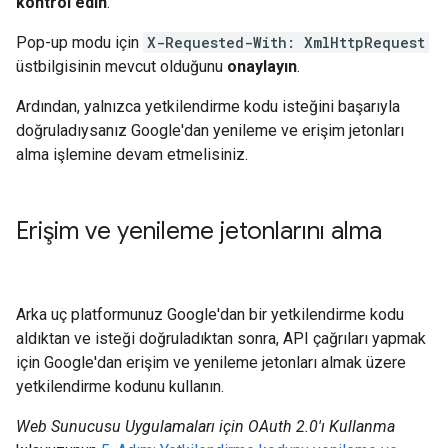
kontrol edin
.
Pop-up modu için
X-Requested-With: XmlHttpRequest
üstbilgisinin mevcut olduğunu
onaylayın
.
Ardından, yalnızca yetkilendirme kodu isteğini başarıyla
doğruladıysanız Google'dan yenileme ve erişim jetonları
alma işlemine devam etmelisiniz.
Erişim ve yenileme jetonlarını alma
Arka uç platformunuz Google'dan bir yetkilendirme kodu
aldıktan ve isteği doğruladıktan sonra, API çağrıları yapmak
için Google'dan erişim ve yenileme jetonları almak üzere
yetkilendirme kodunu kullanın.
Web Sunucusu Uygulamaları için OAuth 2.0'ı Kullanma