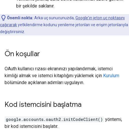
bir şekilde saklanır.
Önemli nokta:
Arka uç sunucunuzda,
Google'ın jeton uç noktasını
çağırarak
yetkilendirme kodunu yenileme jetonları ve erişim jetonlarıyla
değiştirirsiniz.
Ön koşullar
OAuth kullanıcı rızası ekranınızı yapılandırmak, istemci
kimliği almak ve istemci kitaplığını yüklemek için
Kurulum
bölümünde açıklanan adımları uygulayın.
Kod istemcisini başlatma
google.accounts.oauth2.initCodeClient()
yöntemi,
bir kod istemcisini başlatır.