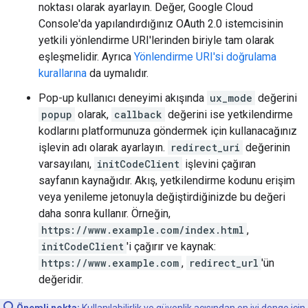
noktası olarak ayarlayın. Değer, Google Cloud
Console'da yapılandırdığınız OAuth 2.0 istemcisinin
yetkili yönlendirme URI'lerinden biriyle tam olarak
eşleşmelidir. Ayrıca
Yönlendirme URI'si doğrulama
kurallarına
da uymalıdır.
Pop-up kullanıcı deneyimi akışında
ux_mode
değerini
popup
olarak,
callback
değerini ise yetkilendirme
kodlarını platformunuza göndermek için kullanacağınız
işlevin adı olarak ayarlayın.
redirect_uri
değerinin
varsayılanı,
initCodeClient
işlevini çağıran
sayfanın kaynağıdır. Akış, yetkilendirme kodunu erişim
veya yenileme jetonuyla değiştirdiğinizde bu değeri
daha sonra kullanır. Örneğin,
https://www.example.com/index.html
,
initCodeClient
'i çağırır ve kaynak:
https://www.example.com
,
redirect_url
'ün
değeridir.