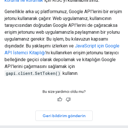
koruma ile korumak
için RISC'yi kullanabilirsiniz.
Genellikle arka uç platformunuz, Google API'lerini bir erişim
jetonu kullanarak çağırır. Web uygulamanız, kullanıcının
tarayıcısından doğrudan Google API'lerini de çağıracaksa
erişim jetonunu web uygulamanızla paylaşmanın bir yolunu
uygulamanız gerekir. Bu işlem, bu kılavuzun kapsamı
dışındadır. Bu yaklaşımı izlerken ve
JavaScript için Google
API İstemci Kitaplığı
'nı kullanırken erişim jetonunu tarayıcı
belleğinde geçici olarak depolamak ve kitaplığın Google
API'lerini çağırmasını sağlamak için
gapi.client.SetToken()
kullanın.
Bu size yardımcı oldu mu?
Geri bildirim gönderin