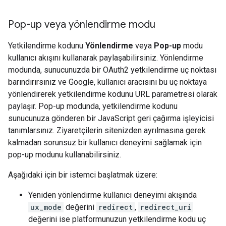
Pop-up veya yönlendirme modu
Yetkilendirme kodunu
Yönlendirme
veya
Pop-up
modu
kullanıcı akışını kullanarak paylaşabilirsiniz. Yönlendirme
modunda, sunucunuzda bir OAuth2 yetkilendirme uç noktası
barındırırsınız ve Google, kullanıcı aracısını bu uç noktaya
yönlendirerek yetkilendirme kodunu URL parametresi olarak
paylaşır. Pop-up modunda, yetkilendirme kodunu
sunucunuza gönderen bir JavaScript geri çağırma işleyicisi
tanımlarsınız. Ziyaretçilerin sitenizden ayrılmasına gerek
kalmadan sorunsuz bir kullanıcı deneyimi sağlamak için
pop-up modunu kullanabilirsiniz.
Aşağıdaki için bir istemci başlatmak üzere:
Yeniden yönlendirme kullanıcı deneyimi akışında
ux_mode
değerini
redirect
,
redirect_uri
değerini ise platformunuzun yetkilendirme kodu uç