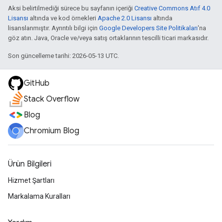
Aksi belirtilmediği sürece bu sayfanın içeriği
Creative Commons Atıf 4.0
Lisansı
altında ve kod örnekleri
Apache 2.0 Lisansı
altında
lisanslanmıştır. Ayrıntılı bilgi için
Google Developers Site Politikaları
'na
göz atın. Java, Oracle ve/veya satış ortaklarının tescilli ticari markasıdır.
Son güncelleme tarihi: 2026-05-13 UTC.
GitHub
Stack Overflow
Blog
Chromium Blog
Ürün Bilgileri
Hizmet Şartları
Markalama Kuralları