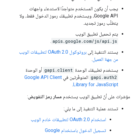
يجب أن يكون المستخدم متواجدًا لاستدعاء واجهات
Google API، ويستخدم تطبيقك رموز الدخول فقط، ولا
يتطلّب رموز تجديد.
يتم تحميل تطبيق الويب
.
apis.google.com/js/api.js
يستند التنفيذ إلى
بروتوكول OAuth 2.0 لتطبيقات الويب
من جهة العميل
.
يستخدم تطبيقك الوحدة
gapi.client
أو الوحدة
gapi.auth2
المتوفّرتين في
Google API Client
.
Library for JavaScript
مؤشرات على أنّ تطبيق الويب يستخدم
مسار رمز التفويض
:
تستند عملية التنفيذ إلى ما يلي:
استخدام OAuth 2.0 لتطبيقات خادم الويب
تسجيل الدخول باستخدام Google