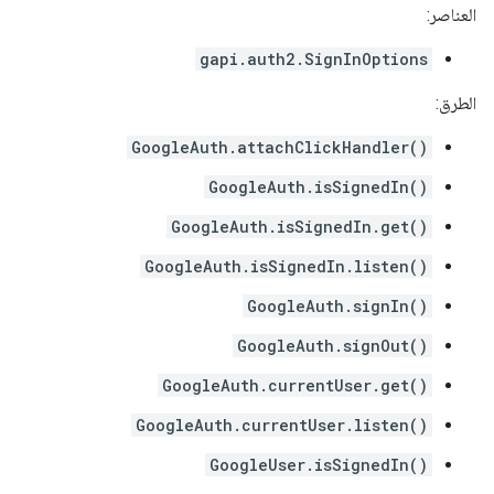
العناصر:
gapi.auth2.SignInOptions
الطرق:
GoogleAuth.attachClickHandler()
GoogleAuth.isSignedIn()
GoogleAuth.isSignedIn.get()
GoogleAuth.isSignedIn.listen()
GoogleAuth.signIn()
GoogleAuth.signOut()
GoogleAuth.currentUser.get()
GoogleAuth.currentUser.listen()
GoogleUser.isSignedIn()