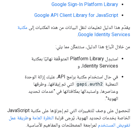
Google Sign-In Platform Library
Google API Client Library for JavaScript
يقدّم هذا الدليل تعليمات لنقل البيانات من هذه المكتبات إلى
مكتبة
.
Google Identity Services
من خلال اتّباع هذا الدليل، ستتمكّن مما يلي:
استبدِل Platform Library المتوقّفة نهائيًا بمكتبة
Identity Services، و
في حال استخدام مكتبة برامج API، عليك إزالة الوحدة
النمطية
gapi.auth2
التي تم إيقافها، وطرقها
وعناصرها، واستبدالها بمكافئاتها في "خدمات تحديد
الهوية".
للحصول على وصف للتغييرات التي تم إجراؤها على مكتبة JavaScript
الخاصة بخدمات تحديد الهوية، يُرجى قراءة
النظرة العامة
و
طريقة عمل
تفويض المستخدم
لمراجعة المصطلحات والمفاهيم الأساسية.