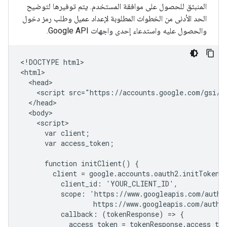
المنبثق للحصول على موافقة المستخدم. يتم توفيرها لتوضيح
الحد الأدنى من الخطوات المطلوبة لإعداد عميل وطلب رمز دخول
والحصول عليه واستدعاء إحدى واجهات Google API.
<!DOCTYPE html>

<html>

  <head>

    <script src="https://accounts.google.com/gsi/cl
  </head>

  <body>

    <script>

      var client;

      var access_token;

      function initClient() {

        client = google.accounts.oauth2.initTokenCl
          client_id: 'YOUR_CLIENT_ID',

          scope: 'https://www.googleapis.com/auth/c
                  https://www.googleapis.com/auth/c
          callback: (tokenResponse) => {

            access_token = tokenResponse.access_tok