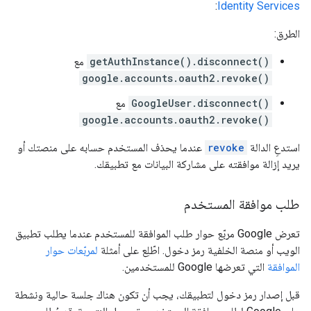
:
Identity Services
الطرق:
getAuthInstance().disconnect()
مع
google.accounts.oauth2.revoke()
GoogleUser.disconnect()
مع
google.accounts.oauth2.revoke()
استدعِ الدالة
revoke
عندما يحذف المستخدم حسابه على منصتك أو
يريد إزالة موافقته على مشاركة البيانات مع تطبيقك.
طلب موافقة المستخدم
تعرض Google مربّع حوار طلب الموافقة للمستخدم عندما يطلب تطبيق
الويب أو منصة الخلفية رمز دخول. اطّلِع على أمثلة
لمربّعات حوار
الموافقة
التي تعرضها Google للمستخدمين.
قبل إصدار رمز دخول لتطبيقك، يجب أن تكون هناك جلسة حالية ونشطة