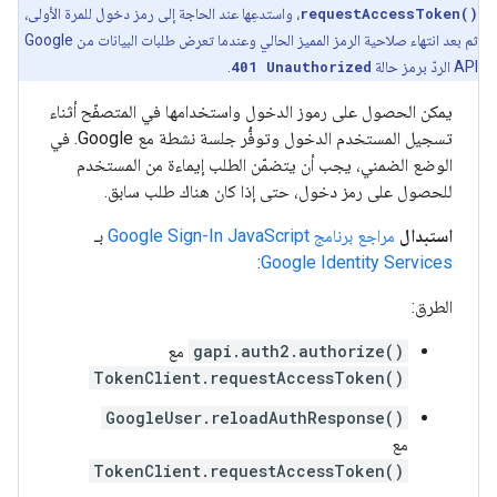
requestAccessToken()
، واستدعِها عند الحاجة إلى رمز دخول للمرة الأولى،
ثم بعد انتهاء صلاحية الرمز المميز الحالي وعندما تعرض طلبات البيانات من Google
API الردّ برمز حالة
401 Unauthorized
.
يمكن الحصول على رموز الدخول واستخدامها في المتصفّح أثناء
تسجيل المستخدم الدخول وتوفُّر جلسة نشطة مع Google. في
الوضع الضمني، يجب أن يتضمّن الطلب إيماءة من المستخدم
للحصول على رمز دخول، حتى إذا كان هناك طلب سابق.
استبدال
مراجع برنامج Google Sign-In JavaScript
بـ
:
Google Identity Services
الطرق:
gapi.auth2.authorize()
مع
TokenClient.requestAccessToken()
GoogleUser.reloadAuthResponse()
مع
TokenClient.requestAccessToken()