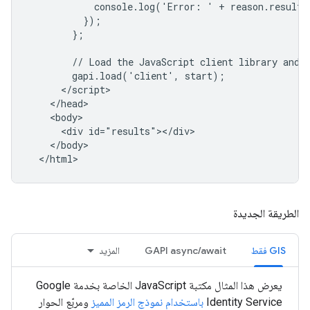
            console.log('Error: ' + reason.result.e
          });

        };

        // Load the JavaScript client library and i
        gapi.load('client', start);

      </script>

    </head>

    <body>

      <div id="results"></div>

    </body>

الطريقة الجديدة
GIS فقط
GAPI async/await
المزيد
يعرض هذا المثال مكتبة JavaScript الخاصة بخدمة Google
Identity Service
باستخدام نموذج الرمز المميز
ومربّع الحوار