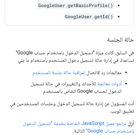
GoogleUser.getBasicProfile()
GoogleUser.getId()
حالة الجلسة
في السابق، كانت ميزة "تسجيل الدخول باستخدام حساب Google"
تساعدك في إدارة حالة تسجيل دخول المستخدم باستخدام ما يلي:
معالجات رد الاتصال
لمراقبة حالة جلسة المستخدم
أدوات معالجة
للأحداث والتغييرات في حالة تسجيل
الدخول لحساب Google الخاص بالمستخدم.
أنت المسؤول عن إدارة حالة تسجيل الدخول وجلسات المستخدمين في
تطبيق الويب.
أزِل
مراجع عميل JavaScript الخاصة بخدمة "تسجيل الدخول
باستخدام حساب Google"
التالية: