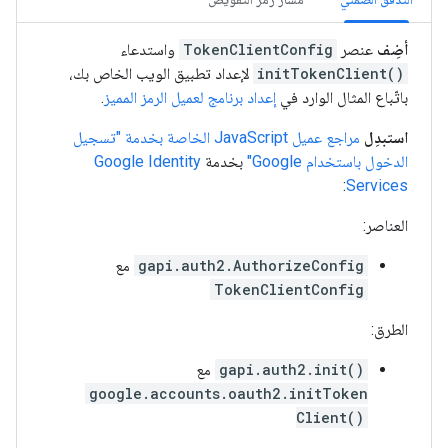
أضِف
عنصر
TokenClientConfig
واستدعاء
initTokenClient()
لإعداد تطبيق الويب الخاص بك،
باتّباع المثال الوارد في
إعداد برنامج لعميل الرمز المميز
.
استبدِل
مراجع عميل JavaScript الخاصة بخدمة "تسجيل
الدخول باستخدام Google"
بخدمة
Google Identity
:
Services
العناصر:
gapi.auth2.AuthorizeConfig
مع
TokenClientConfig
الطرق:
gapi.auth2.init()
مع
google.accounts.oauth2.initToken
Client()