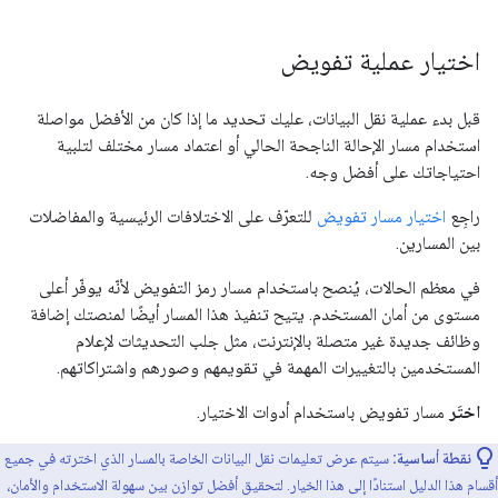
اختيار عملية تفويض
قبل بدء عملية نقل البيانات، عليك تحديد ما إذا كان من الأفضل مواصلة
استخدام مسار الإحالة الناجحة الحالي أو اعتماد مسار مختلف لتلبية
احتياجاتك على أفضل وجه.
راجِع
اختيار مسار تفويض
للتعرّف على الاختلافات الرئيسية والمفاضلات
بين المسارين.
في معظم الحالات، يُنصح باستخدام مسار رمز التفويض لأنّه يوفّر أعلى
مستوى من أمان المستخدم. يتيح تنفيذ هذا المسار أيضًا لمنصتك إضافة
وظائف جديدة غير متصلة بالإنترنت، مثل جلب التحديثات لإعلام
المستخدمين بالتغييرات المهمة في تقويمهم وصورهم واشتراكاتهم.
اختَر
مسار تفويض باستخدام أدوات الاختيار.
نقطة أساسية:
سيتم عرض تعليمات نقل البيانات الخاصة بالمسار الذي اخترته في جميع
أقسام هذا الدليل استنادًا إلى هذا الخيار. لتحقيق أفضل توازن بين سهولة الاستخدام والأمان،