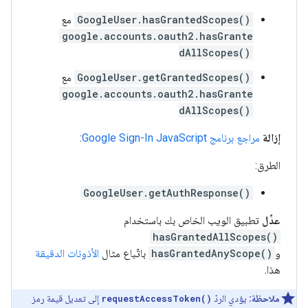
GoogleUser.hasGrantedScopes()
مع
google.accounts.oauth2.hasGrante
dAllScopes()
GoogleUser.getGrantedScopes()
مع
google.accounts.oauth2.hasGrante
dAllScopes()
إزالة
مراجع برنامج Google Sign-In JavaScript
:
الطرق:
GoogleUser.getAuthResponse()
عدِّل
تطبيق الويب الخاص بك باستخدام
hasGrantedAllScopes()
و
hasGrantedAnyScope()
باتّباع مثال
الأذونات الدقيقة
هذا.
ملاحظة:
يؤدي الردّ
requestAccessToken()
إلى تعديل قيمة رمز