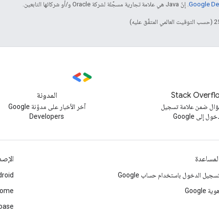
. إنّ Java هي علامة تجارية مسجَّلة لشركة Oracle و/أو شركائها التابعين.
Stack Overfl
المدونة
ال ضمن علامة تسجيل
آخر الأخبار على مدوّنة Google
خول إلى Google
Developers
لمساعدة
الإصد
سجيل الدخول باستخدام حساب Google
roid
وية Google
rome
ebase