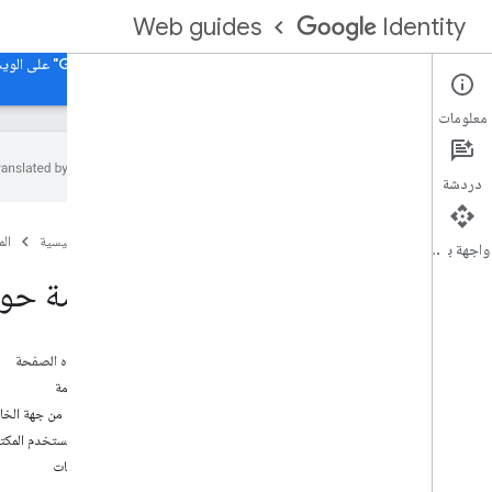
Web guides
Identity
الصفحة الرئيسية
ميزة "تسجيل الدخول باستخدام حساب Google" على الويب
معلومات
دردشة
مقدمة عن المعالجة من جهة الخادم
الصفحة الرئيسية
ال
مقدّمة حول تنفيذ مفتاح المرور من جهة الخادم
واجهة برمجة التطبيقات
مقدّمة حول
التسجيل من جهة الخادم
تسجيل مفتاح المرور من جهة الخادم
على هذه الصفحة
المصادقة من جهة الخادم
نظرة عامة
مصادقة مفتاح المرور من جهة الخادم
المكتبات من جهة الخا
لماذا تستخدم المكت
إنشاء مفتاح مرور على الويب
المكتبات
إنشاء مفتاح مرور لتسجيل الدخول بدون