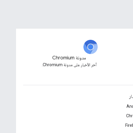
مدونة Chromium
آخر الأخبار على مدونة Chromium.
ار
And
Ch
Fir