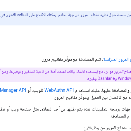
ن سلسلة حول تنفيذ مفتاح المرور من جهة الخادم. يمكنك الاطّلاع على المقالات الأخرى في 
المرور المتزامنة
، تتم المصادقة مع
موفِّر مفاتيح مرور
.
مفتاح المرور
ر والمصادقة عليها، عليك استخدام
WebAuthn API
للويب، أو
 Manager API
مع الاتصال بين العميل وموفِّر مفاتيح المرور.
م المصادقة.
 مفتاح المرور من وظيفتَين: