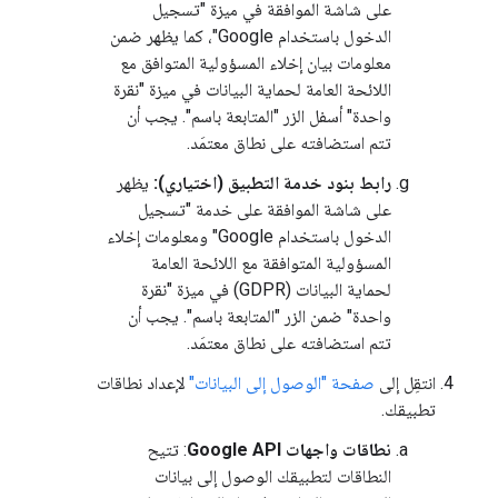
على شاشة الموافقة في ميزة "تسجيل
الدخول باستخدام Google"، كما يظهر ضمن
معلومات بيان إخلاء المسؤولية المتوافق مع
اللائحة العامة لحماية البيانات في ميزة "نقرة
واحدة" أسفل الزر "المتابعة باسم". يجب أن
تتم استضافته على نطاق معتمَد.
رابط بنود خدمة التطبيق (اختياري):
يظهر
على شاشة الموافقة على خدمة "تسجيل
الدخول باستخدام Google" ومعلومات إخلاء
المسؤولية المتوافقة مع اللائحة العامة
لحماية البيانات (GDPR) في ميزة "نقرة
واحدة" ضمن الزر "المتابعة باسم". يجب أن
تتم استضافته على نطاق معتمَد.
انتقِل إلى
صفحة "الوصول إلى البيانات"
لإعداد نطاقات
تطبيقك.
نطاقات واجهات Google API
: تتيح
النطاقات لتطبيقك الوصول إلى بيانات