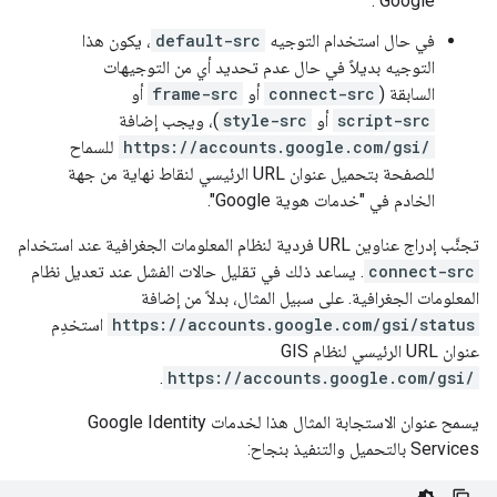
Google".
في حال استخدام التوجيه
default-src
، يكون هذا
التوجيه بديلاً في حال عدم تحديد أي من التوجيهات
السابقة (
connect-src
أو
frame-src
أو
script-src
أو
style-src
)، ويجب إضافة
https://accounts.google.com/gsi/
للسماح
للصفحة بتحميل عنوان URL الرئيسي لنقاط نهاية من جهة
الخادم في "خدمات هوية Google".
تجنَّب إدراج عناوين URL فردية لنظام المعلومات الجغرافية عند استخدام
connect-src
. يساعد ذلك في تقليل حالات الفشل عند تعديل نظام
المعلومات الجغرافية. على سبيل المثال، بدلاً من إضافة
https://accounts.google.com/gsi/status
استخدِم
عنوان URL الرئيسي لنظام GIS
.
https://accounts.google.com/gsi/
يسمح عنوان الاستجابة المثال هذا لخدمات Google Identity
Services بالتحميل والتنفيذ بنجاح: