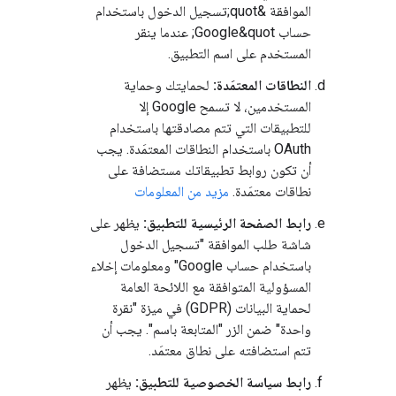
الموافقة &quot;تسجيل الدخول باستخدام
حساب Google&quot; عندما ينقر
المستخدم على اسم التطبيق.
النطاقات المعتمَدة:
لحمايتك وحماية
المستخدمين، لا تسمح Google إلا
للتطبيقات التي تتم مصادقتها باستخدام
OAuth باستخدام النطاقات المعتمَدة. يجب
أن تكون روابط تطبيقاتك مستضافة على
نطاقات معتمَدة.
مزيد من المعلومات
رابط الصفحة الرئيسية للتطبيق:
يظهر على
شاشة طلب الموافقة "تسجيل الدخول
باستخدام حساب Google" ومعلومات إخلاء
المسؤولية المتوافقة مع اللائحة العامة
لحماية البيانات (GDPR) في ميزة "نقرة
واحدة" ضمن الزر "المتابعة باسم". يجب أن
تتم استضافته على نطاق معتمَد.
رابط سياسة الخصوصية للتطبيق:
يظهر