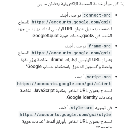
إذا كان موفّر خدمة السحابة الإلكترونية يتضمّن ما يلي:
connect-src
توجيه، أضِف
https://accounts.google.com/gsi/
للسماح
للصفحة بتحميل عنوان URL الرئيسي لنقاط نهاية من جهة
الخادم في &quot;خدمات هوية Google&quot;.
frame-src
توجيه، أضِف
https://accounts.google.com/gsi/
للسماح
بعنوان URL الرئيسي لإطارات iframe الخاصة بزرّي نقرة
واحدة و"تسجيل الدخول باستخدام حساب Google".
script-src
، أضِف
https://accounts.google.com/gsi/client
للسماح بعنوان URL الخاص بمكتبة JavaScript الخاصة
بخدمات Google Identity.
في توجيه
style-src
، أضِف
https://accounts.google.com/gsi/style
للسماح بعنوان URL الخاص بأوراق أنماط "خدمات هوية