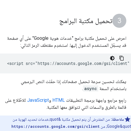
تحميل مكتبة البرامج
احرص على تحميل مكتبة برامج "خدمات هوية Google" على أي صفحة
قد يسجّل المستخدم الدخول إليها. استخدِم مقتطف الرمز التالي:
يمكنك تحسين سرعة تحميل صفحاتك إذا حمّلت النص البرمجي
باستخدام السمة
async
.
راجِع مراجع واجهة برمجة التطبيقات
HTML
و
JavaScript
للاطّلاع على
قائمة بالطرق والسمات التي تتوافق معها المكتبة.
ملاحظة:
من المفترض أن يتم تحميل مكتبة &quot;خدمات تحديد الهوية من
Google&quot; من
https://accounts.google.com/gsi/client