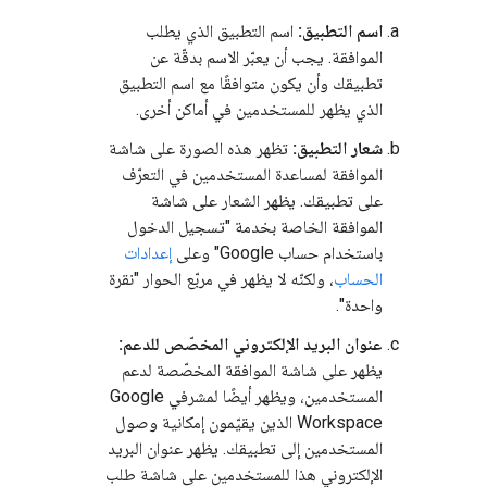
اسم التطبيق:
اسم التطبيق الذي يطلب
الموافقة. يجب أن يعبّر الاسم بدقّة عن
تطبيقك وأن يكون متوافقًا مع اسم التطبيق
الذي يظهر للمستخدمين في أماكن أخرى.
شعار التطبيق:
تظهر هذه الصورة على شاشة
الموافقة لمساعدة المستخدمين في التعرّف
على تطبيقك. يظهر الشعار على شاشة
الموافقة الخاصة بخدمة "تسجيل الدخول
باستخدام حساب Google" وعلى
إعدادات
الحساب
، ولكنّه لا يظهر في مربّع الحوار "نقرة
واحدة".
عنوان البريد الإلكتروني المخصّص للدعم:
يظهر على شاشة الموافقة المخصّصة لدعم
المستخدمين، ويظهر أيضًا لمشرفي Google
Workspace الذين يقيّمون إمكانية وصول
المستخدمين إلى تطبيقك. يظهر عنوان البريد
الإلكتروني هذا للمستخدمين على شاشة طلب