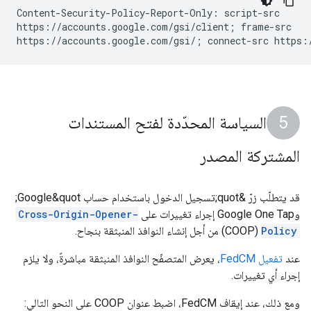
Content-Security-Policy-Report-Only: script-src

https://accounts.google.com/gsi/client; frame-src

السياسة المحدّدة لفتح المستندات
المشتركة المصدر
قد يتطلّب زرّ &quot;تسجيل الدخول باستخدام حساب Google&quot;
وGoogle One Tap إجراء تغييرات على
Cross-Origin-Opener-
Policy
(COOP) من أجل إنشاء النوافذ المنبثقة بنجاح.
عند
تفعيل FedCM
، يعرض المتصفّح النوافذ المنبثقة مباشرةً، ولا يلزم
إجراء أي تغييرات.
ومع ذلك، عند إيقاف FedCM، اضبط عنوان COOP على النحو التالي: