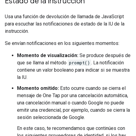
Estado de la instrucción
Usa una función de devolución de llamada de JavaScript
para escuchar las notificaciones de estado de la IU de la
instrucción.
Se envían notificaciones en los siguientes momentos:
Momento de visualización:
Se produce después de
que se llama al método
prompt()
. La notificación
contiene un valor booleano para indicar si se muestra
la IU.
Momento omitido:
Esto ocurre cuando se cierra el
mensaje de One Tap por una cancelación automática,
una cancelación manual o cuando Google no puede
emitir una credencial, por ejemplo, cuando se cierra la
sesión seleccionada de Google.
En este caso, te recomendamos que continúes con
los siguientes proveedores de identidad, si los hay.