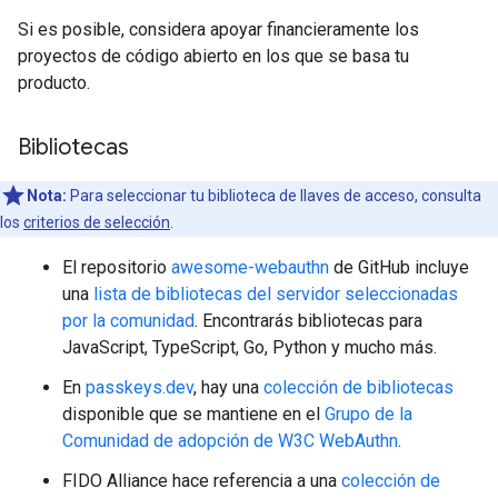
Si es posible, considera apoyar financieramente los
proyectos de código abierto en los que se basa tu
producto.
Bibliotecas
Nota:
Para seleccionar tu biblioteca de llaves de acceso, consulta
los
criterios de selección
.
El repositorio
awesome-webauthn
de GitHub incluye
una
lista de bibliotecas del servidor seleccionadas
por la comunidad
. Encontrarás bibliotecas para
JavaScript, TypeScript, Go, Python y mucho más.
En
passkeys.dev
, hay una
colección de bibliotecas
disponible que se mantiene en el
Grupo de la
Comunidad de adopción de W3C WebAuthn
.
FIDO Alliance hace referencia a una
colección de