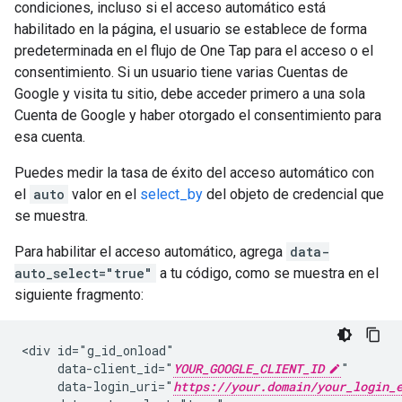
condiciones, incluso si el acceso automático está
habilitado en la página, el usuario se establece de forma
predeterminada en el flujo de One Tap para el acceso o el
consentimiento. Si un usuario tiene varias Cuentas de
Google y visita tu sitio, debe acceder primero a una sola
Cuenta de Google y haber otorgado el consentimiento para
esa cuenta.
Puedes medir la tasa de éxito del acceso automático con
el
auto
valor en el
select_by
del objeto de credencial que
se muestra.
Para habilitar el acceso automático, agrega
data-
auto_select="true"
a tu código, como se muestra en el
siguiente fragmento:
<div id="g_id_onload"

     data-client_id="
YOUR_GOOGLE_CLIENT_ID
"

     data-login_uri="
https://your.domain/your_login_