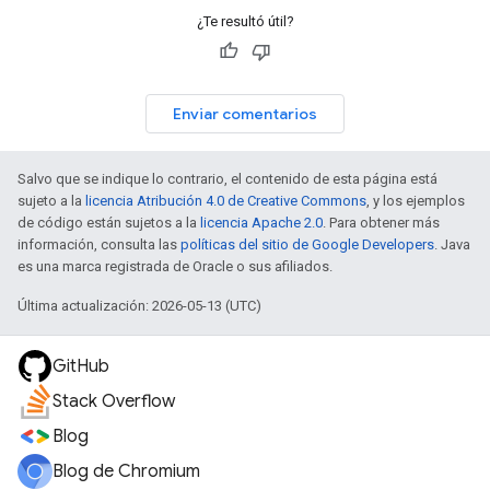
¿Te resultó útil?
Enviar comentarios
Salvo que se indique lo contrario, el contenido de esta página está
sujeto a la
licencia Atribución 4.0 de Creative Commons
, y los ejemplos
de código están sujetos a la
licencia Apache 2.0
. Para obtener más
información, consulta las
políticas del sitio de Google Developers
. Java
es una marca registrada de Oracle o sus afiliados.
Última actualización: 2026-05-13 (UTC)
GitHub
Stack Overflow
Blog
Blog de Chromium