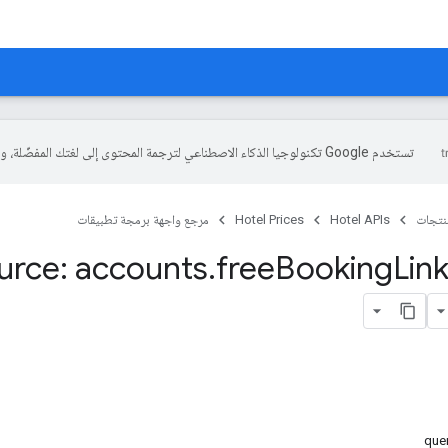
تستخدم Google تكنولوجيا الذكاء الاصطناعي لترجمة المحتوى إلى لغتك المفضّلة، وقد تتضمّن بعض الأخطاء.
منتجات
Hotel APIs
Hotel Prices
مرجع واجهة برمجة تطبيقات
urce: accounts
.
free
Booking
Lin
que