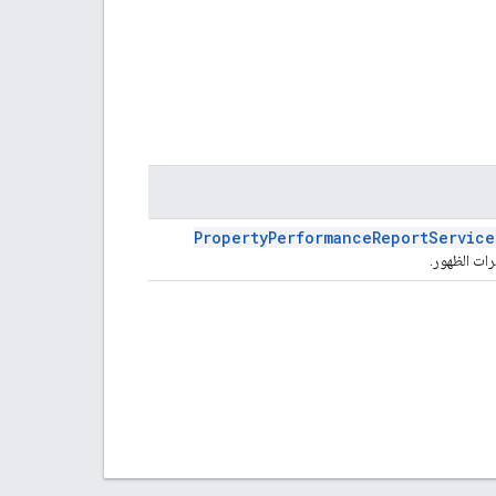
Property
Performance
Report
Service
رات الظهور.