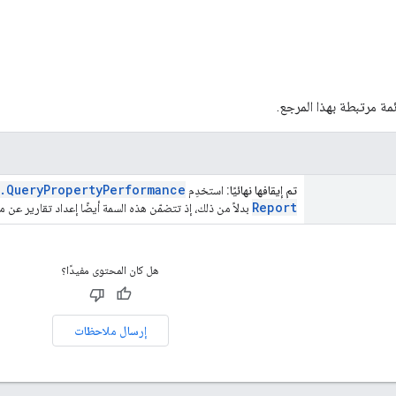
ائمة مرتبطة بهذا المرجع.
.
Query
Property
Performance
تم إيقافها نهائيًا:
استخدِم
Report
بدلاً من ذلك، إذ تتضمّن هذه السمة أيضًا إعداد تقارير عن م
هل كان المحتوى مفيدًا؟
إرسال ملاحظات