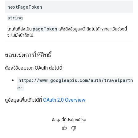
next
Page
Token
string
pageToken
โทเค็นที่ส่งเป็น
เพื่อดึงข้อมูลหน้าถัดไปได้ หากละเว้นช่องนี้
จะไม่มีหน้าถัดไป
ขอบเขตการให้สิทธิ์
ต้องใช้ขอบเขต OAuth ต่อไปนี้
https://www.googleapis.com/auth/travelpartn
er
ดูข้อมูลเพิ่มเติมได้ที่
OAuth 2.0 Overview
ข้อมูลนี้มีประโยชน์ไหม