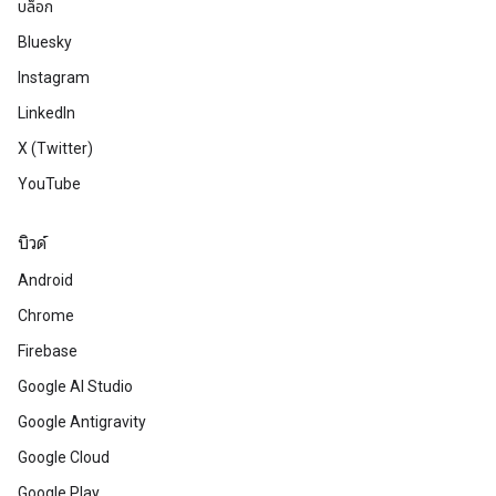
บล็อก
Bluesky
Instagram
LinkedIn
X (Twitter)
YouTube
บิวด์
Android
Chrome
Firebase
Google AI Studio
Google Antigravity
Google Cloud
Google Play