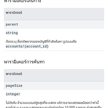
พารามิเตอร์เส้นทาง
พารามิเตอร์
parent
string
ต้องระบุ ชื่อทรัพยากรของบัญชีที่กำลังค้นหา รูปแบบคือ
accounts/{account_id}
พารามิเตอร์การค้นหา
พารามิเตอร์
page
Size
integer
ไม่บังคับ จำนวนแบรนด์สูงสุดที่จะแสดง บริการอาจแสดงผลน้อยกว่าค่านี้
หากไม่ระบุ ระบบจะแสดงผลแบรนด์อย่างน้อย 10,000 รายการ ค่าสูงสุดคือ