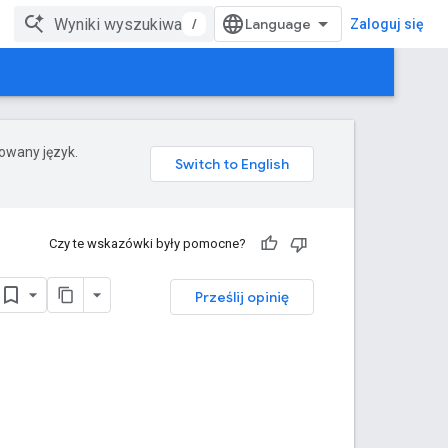
/
Zaloguj się
rowany język.
Czy te wskazówki były pomocne?
Prześlij opinię