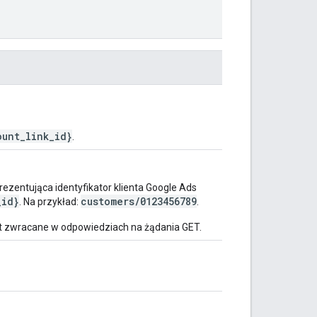
ount_link_id}
.
entująca identyfikator klienta Google Ads
_id}
customers/0123456789
. Na przykład:
.
st zwracane w odpowiedziach na żądania GET.