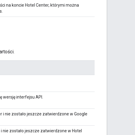
 na koncie Hotel Center, którymi można
s.
rtości.
 wersję interfejsu API.
r i nie zostało jeszcze zatwierdzone w Google
i nie zostało jeszcze zatwierdzone w Hotel