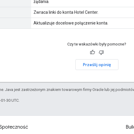
żądania.
Zwraca linki do konta Hotel Center.
Aktualizuje docelowe połączenie konta.
Czy te wskazówki były pomocne?
Prześlij opinię
e. Java jest zastrzeżonym znakiem towarowym firmy Oracle lub jej podmiot
6-01-30 UTC.
Społeczność
Buil