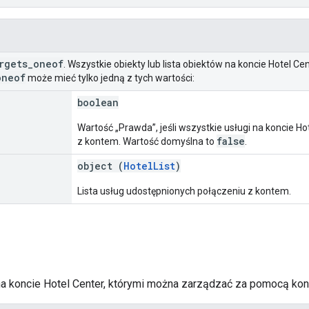
rgets
_
oneof
. Wszystkie obiekty lub lista obiektów na koncie Hotel C
oneof
może mieć tylko jedną z tych wartości:
boolean
Wartość „Prawda”, jeśli wszystkie usługi na koncie H
false
z kontem. Wartość domyślna to
.
object (
HotelList
)
Lista usług udostępnionych połączeniu z kontem.
a koncie Hotel Center, którymi można zarządzać za pomocą kon