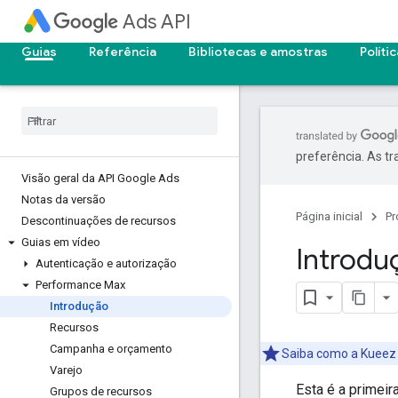
Ads API
Guias
Referência
Bibliotecas e amostras
Políti
preferência. As t
Visão geral da API Google Ads
Notas da versão
Página inicial
Pr
Descontinuações de recursos
Guias em vídeo
Introdu
Autenticação e autorização
Performance Max
Introdução
Recursos
Campanha e orçamento
Saiba como a Kueez
Varejo
Esta é a primei
Grupos de recursos