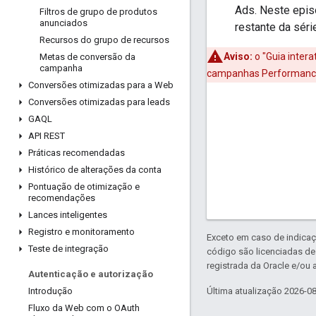
Ads. Neste epis
Filtros de grupo de produtos
anunciados
restante da séri
Recursos do grupo de recursos
Aviso:
o "Guia intera
Metas de conversão da
campanha
campanhas Performance
Conversões otimizadas para a Web
Conversões otimizadas para leads
GAQL
API REST
Práticas recomendadas
Histórico de alterações da conta
Pontuação de otimização e
recomendações
Lances inteligentes
Registro e monitoramento
Exceto em caso de indicaç
Teste de integração
código são licenciadas d
registrada da Oracle e/ou a
Autenticação e autorização
Última atualização 2026-0
Introdução
Fluxo da Web com o OAuth