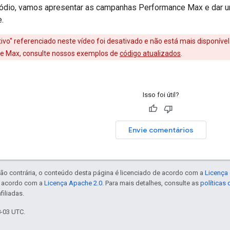
ódio, vamos apresentar as campanhas Performance Max e dar um
e.
tivo" referenciado neste vídeo foi desativado e não está mais disponíve
 Max, consulte nossos exemplos de
código atualizados
.
Isso foi útil?
Envie comentários
ão contrária, o conteúdo desta página é licenciado de acordo com a
Licença 
e acordo com a
Licença Apache 2.0
. Para mais detalhes, consulte as
políticas
filiadas.
8-03 UTC.