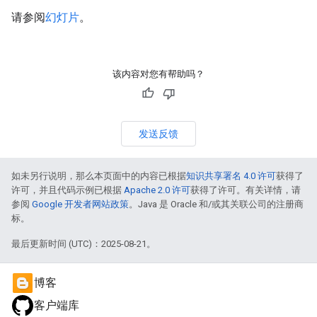
请参阅
幻灯片
。
该内容对您有帮助吗？
发送反馈
如未另行说明，那么本页面中的内容已根据
知识共享署名 4.0 许可
获得了
许可，并且代码示例已根据
Apache 2.0 许可
获得了许可。有关详情，请
参阅
Google 开发者网站政策
。Java 是 Oracle 和/或其关联公司的注册商
标。
最后更新时间 (UTC)：2025-08-21。
博客
客户端库