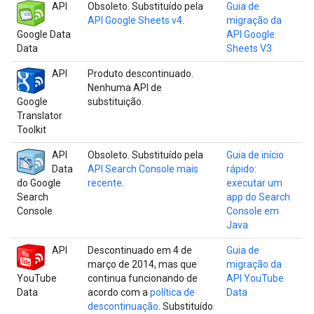
API
Obsoleto. Substituído pela
Guia de
API Google Sheets v4
.
migração da
Google Data
API Google
Data
Sheets V3
API
Produto descontinuado.
Nenhuma API de
Google
substituição.
Translator
Toolkit
API
Obsoleto. Substituído pela
Guia de início
Data
API Search Console mais
rápido:
do Google
recente
.
executar um
Search
app do Search
Console
Console em
Java
API
Descontinuado em 4 de
Guia de
março de 2014, mas que
migração da
YouTube
continua funcionando de
API YouTube
Data
acordo com a
política de
Data
descontinuação
. Substituído