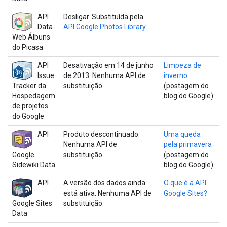
API
Desligar. Substituída pela
Data
API Google Photos Library
.
Web Álbuns
do Picasa
API
Desativação em 14 de junho
Limpeza de
Issue
de 2013. Nenhuma API de
inverno
Tracker da
substituição.
(postagem do
Hospedagem
blog do Google)
de projetos
do Google
API
Produto descontinuado.
Uma queda
Nenhuma API de
pela primavera
Google
substituição.
(postagem do
Sidewiki Data
blog do Google)
API
A versão dos dados ainda
O que é a API
está ativa. Nenhuma API de
Google Sites?
Google Sites
substituição.
Data