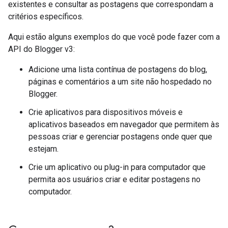
existentes e consultar as postagens que correspondam a
critérios específicos.
Aqui estão alguns exemplos do que você pode fazer com a
API do Blogger v3:
Adicione uma lista contínua de postagens do blog,
páginas e comentários a um site não hospedado no
Blogger.
Crie aplicativos para dispositivos móveis e
aplicativos baseados em navegador que permitem às
pessoas criar e gerenciar postagens onde quer que
estejam.
Crie um aplicativo ou plug-in para computador que
permita aos usuários criar e editar postagens no
computador.