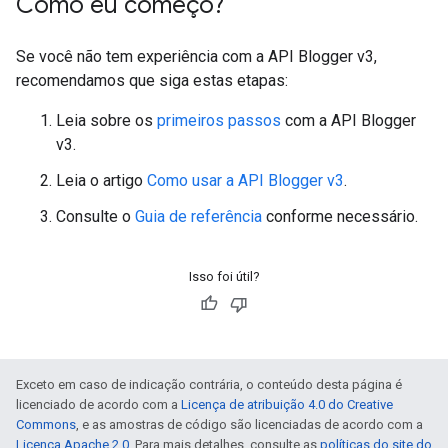
Como eu começo?
Se você não tem experiência com a API Blogger v3,
recomendamos que siga estas etapas:
Leia sobre os
primeiros passos
com a API Blogger
v3.
Leia o artigo
Como usar a API Blogger v3
.
Consulte o
Guia de referência
conforme necessário.
Isso foi útil?
Exceto em caso de indicação contrária, o conteúdo desta página é
licenciado de acordo com a
Licença de atribuição 4.0 do Creative
Commons
, e as amostras de código são licenciadas de acordo com a
Licença Apache 2.0
. Para mais detalhes, consulte as
políticas do site do