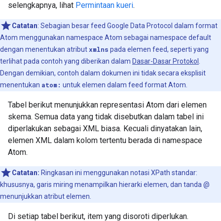
selengkapnya, lihat
Permintaan kueri
.
Catatan
: Sebagian besar feed Google Data Protocol dalam format
Atom menggunakan namespace Atom sebagai namespace default
dengan menentukan atribut
xmlns
pada elemen feed, seperti yang
terlihat pada contoh yang diberikan dalam
Dasar-Dasar Protokol
.
Dengan demikian, contoh dalam dokumen ini tidak secara eksplisit
menentukan
atom:
untuk elemen dalam feed format Atom.
Tabel berikut menunjukkan representasi Atom dari elemen
skema. Semua data yang tidak disebutkan dalam tabel ini
diperlakukan sebagai XML biasa. Kecuali dinyatakan lain,
elemen XML dalam kolom tertentu berada di namespace
Atom.
Catatan:
Ringkasan ini menggunakan notasi XPath standar:
khususnya, garis miring menampilkan hierarki elemen, dan tanda @
menunjukkan atribut elemen.
Di setiap tabel berikut, item yang disoroti diperlukan.