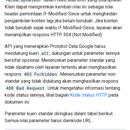
Klien dapat mengirimkan kembali nilai ini sebagai nilai
header permintaan If-Modified-Since untuk menghindari
pengambilan konten lagi jika belum berubah. Jika konten
tidak berubah sejak waktu If-Modified-Since, layanan akan
menampilkan respons HTTP 304 (Not Modified).
API yang menerapkan Protokol Data Google harus
mendukung kueri
alt
; dukungan untuk parameter lainnya
bersifat opsional. Meneruskan parameter standar yang
tidak dipahami oleh layanan tertentu akan menghasilkan
respons
403 Forbidden
. Meneruskan parameter non-
standar yang tidak didukung akan menghasilkan respons
400 Bad Request
. Untuk mengetahui informasi tentang
kode status lainnya, lihat bagian
Kode status HTTP
pada
dokumen ini.
Parameter kueri standar diringkas dalam tabel berikut.
Semua nilai parameter harus dienkode URL.