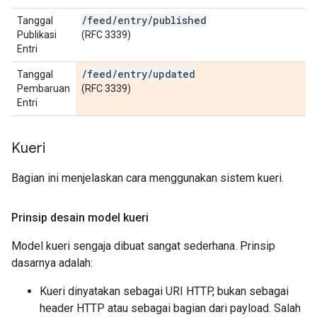
/
feed
/
entry
/
published
Tanggal
Publikasi
(RFC 3339)
Entri
/
feed
/
entry
/
updated
Tanggal
Pembaruan
(RFC 3339)
Entri
Kueri
Bagian ini menjelaskan cara menggunakan sistem kueri.
Prinsip desain model kueri
Model kueri sengaja dibuat sangat sederhana. Prinsip
dasarnya adalah:
Kueri dinyatakan sebagai URI HTTP, bukan sebagai
header HTTP atau sebagai bagian dari payload. Salah