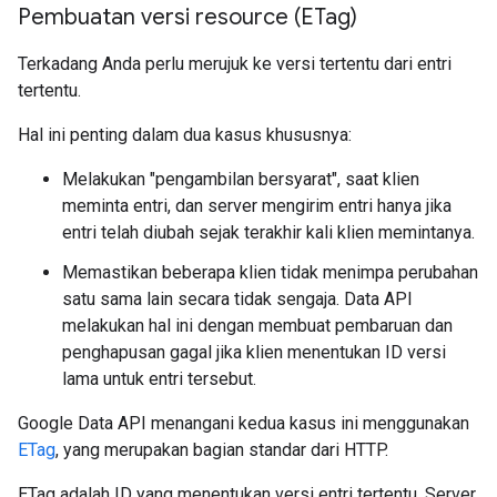
Pembuatan versi resource (ETag)
Terkadang Anda perlu merujuk ke versi tertentu dari entri
tertentu.
Hal ini penting dalam dua kasus khususnya:
Melakukan "pengambilan bersyarat", saat klien
meminta entri, dan server mengirim entri hanya jika
entri telah diubah sejak terakhir kali klien memintanya.
Memastikan beberapa klien tidak menimpa perubahan
satu sama lain secara tidak sengaja. Data API
melakukan hal ini dengan membuat pembaruan dan
penghapusan gagal jika klien menentukan ID versi
lama untuk entri tersebut.
Google Data API menangani kedua kasus ini menggunakan
ETag
, yang merupakan bagian standar dari HTTP.
ETag adalah ID yang menentukan versi entri tertentu. Server