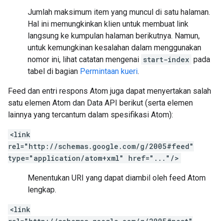
Jumlah maksimum item yang muncul di satu halaman.
Hal ini memungkinkan klien untuk membuat link
langsung ke kumpulan halaman berikutnya. Namun,
untuk kemungkinan kesalahan dalam menggunakan
nomor ini, lihat catatan mengenai
start-index
pada
tabel di bagian
Permintaan kueri
.
Feed dan entri respons Atom juga dapat menyertakan salah
satu elemen Atom dan Data API berikut (serta elemen
lainnya yang tercantum dalam spesifikasi Atom):
<link
rel="http://schemas.google.com/g/2005#feed"
type="application/atom+xml" href="..."/>
Menentukan URI yang dapat diambil oleh feed Atom
lengkap.
<link