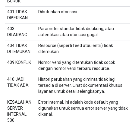
BURUK
401 TIDAK
Dibutuhkan otorisasi.
DIBERIKAN
403
Parameter standar tidak didukung, atau
DILARANG
autentikasi atau otorisasi gagal.
404 TIDAK
Resource (seperti feed atau entri) tidak
DITEMUKAN
ditemukan.
409 KONFLIK
Nomor versi yang ditentukan tidak cocok
dengan nomor versi terbaru resource.
410 JADI
Histori perubahan yang diminta tidak lagi
TIDAK ADA
tersedia di server. Lihat dokumentasi khusus
layanan untuk detail selengkapnya.
KESALAHAN
Error internal. Ini adalah kode default yang
SERVER
digunakan untuk semua error server yang tidak
INTERNAL
dikenal.
500