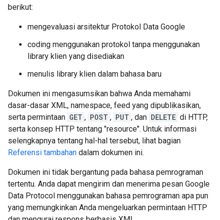
berikut:
mengevaluasi arsitektur Protokol Data Google
coding menggunakan protokol tanpa menggunakan
library klien yang disediakan
menulis library klien dalam bahasa baru
Dokumen ini mengasumsikan bahwa Anda memahami
dasar-dasar XML, namespace, feed yang dipublikasikan,
serta permintaan
GET
,
POST
,
PUT
, dan
DELETE
di HTTP,
serta konsep HTTP tentang "resource". Untuk informasi
selengkapnya tentang hal-hal tersebut, lihat bagian
Referensi tambahan
dalam dokumen ini.
Dokumen ini tidak bergantung pada bahasa pemrograman
tertentu. Anda dapat mengirim dan menerima pesan Google
Data Protocol menggunakan bahasa pemrograman apa pun
yang memungkinkan Anda mengeluarkan permintaan HTTP
dan mengurai respons berbasis XML.