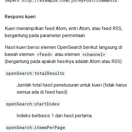
seperti
http://example.com/jo/MyPost/comments
.
Respons kueri
Kueri menampilkan feed Atom, entri Atom, atau feed RSS,
bergantung pada parameter permintaan.
Hasil kueri berisi elemen OpenSearch berikut langsung di
bawah elemen
<feed>
atau elemen
<channel>
(bergantung pada apakah hasilnya adalah Atom atau RSS):
openSearch:totalResults
Jumlah total hasil penelusuran untuk kueri (tidak harus
semua ada di feed hasil).
openSearch:startIndex
Indeks berbasis 1 dari hasil pertama.
openSearch:itemsPerPage