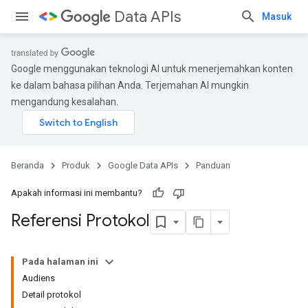
Data APIs
Masuk
Google menggunakan teknologi AI untuk menerjemahkan konten
ke dalam bahasa pilihan Anda. Terjemahan AI mungkin
mengandung kesalahan.
Beranda
Produk
Google Data APIs
Panduan
Apakah informasi ini membantu?
Referensi Protokol
Pada halaman ini
Audiens
Detail protokol