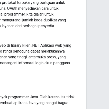
protokol terbuka yang bertujuan untuk
una. OAuth menyediakan cara untuk
 programmer, kita diajari untuk
mengurangi jumlah kode duplikat yang
ayanan dari berbagai penyedia...
b di library klien .NET. Aplikasi web yang
ihosting) pengguna dapat melakukannya
an yang tinggi, antarmuka proxy, yang
nangani informasi login akun pengguna...
anyak programmer Java. Oleh karena itu, tidak
membuat aplikasi Java yang sangat bagus