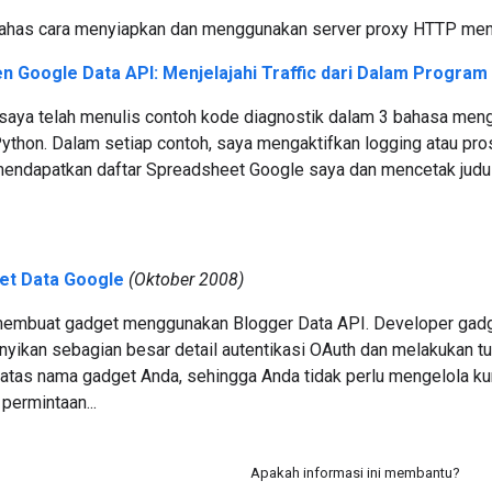
bahas cara menyiapkan dan menggunakan server proxy HTTP meng
n Google Data API: Menjelajahi Traffic dari Dalam Program
i, saya telah menulis contoh kode diagnostik dalam 3 bahasa men
 Python. Dalam setiap contoh, saya mengaktifkan logging atau 
u mendapatkan daftar Spreadsheet Google saya dan mencetak judul
t Data Google
(Oktober 2008)
embuat gadget menggunakan Blogger Data API. Developer gadge
ikan sebagian besar detail autentikasi OAuth dan melakukan tu
atas nama gadget Anda, sehingga Anda tidak perlu mengelola kun
permintaan...
Apakah informasi ini membantu?