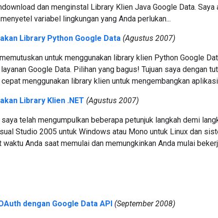
ndownload dan menginstal Library Klien Java Google Data. Sa
enyetel variabel lingkungan yang Anda perlukan...
akan Library Python Google Data
(Agustus 2007)
h memutuskan untuk menggunakan library klien Python Google Dat
 layanan Google Data. Pilihan yang bagus! Tujuan saya dengan tu
cepat menggunakan library klien untuk mengembangkan aplikasi 
kan Library Klien .NET
(Agustus 2007)
i, saya telah mengumpulkan beberapa petunjuk langkah demi langk
ual Studio 2005 untuk Windows atau Mono untuk Linux dan sistem
 waktu Anda saat memulai dan memungkinkan Anda mulai beker
Auth dengan Google Data API
(September 2008)