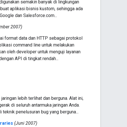
 digunakan semakin banyak di lingkungan
uat aplikasi bisnis kustom, sehingga ada
Google dan Salesforce.com...
mber 2007)
i format data dan HTTP sebagai protokol
plikasi command line untuk melakukan
an oleh developer untuk menguji layanan
ngan API di tingkat rendah...
ingan lebih terlihat dan berguna. Alat ini,
rak di seluruh antarmuka jaringan Anda.
 teknik penelusuran bug yang berguna...
braries
(Juni 2007)