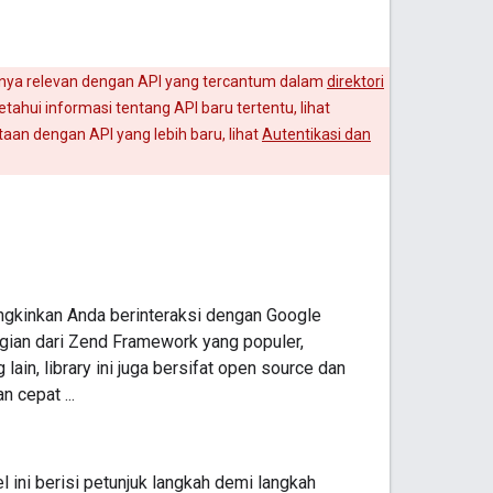
hanya relevan dengan API yang tercantum dalam
direktori
tahui informasi tentang API baru tertentu, lihat
an dengan API yang lebih baru, lihat
Autentikasi dan
ngkinkan Anda berinteraksi dengan Google
 bagian dari Zend Framework yang populer,
lain, library ini juga bersifat open source dan
 cepat ...
 ini berisi petunjuk langkah demi langkah