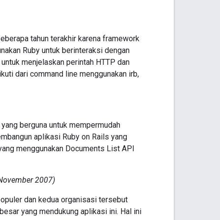
eberapa tahun terakhir karena framework
unakan Ruby untuk berinteraksi dengan
ik untuk menjelaskan perintah HTTP dan
ikuti dari command line menggunakan irb,
Ruby yang berguna untuk mempermudah
embangun aplikasi Ruby on Rails yang
h yang menggunakan Documents List API
November 2007)
opuler dan kedua organisasi tersebut
ar yang mendukung aplikasi ini. Hal ini