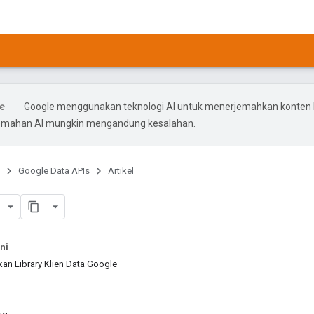
Google menggunakan teknologi AI untuk menerjemahkan konten
rjemahan AI mungkin mengandung kesalahan.
Google Data APIs
Artikel
ni
n Library Klien Data Google