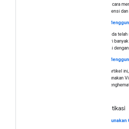
tentang cara me
dependensi dan m
Mulai Menggun
Jadi, Anda tela
satu dari banyak
memulai dengan 
Mulai Mengguna
Dalam artikel in
menggunakan Vis
akan menghemat
kode...
Autentikasi
Menggunakan O