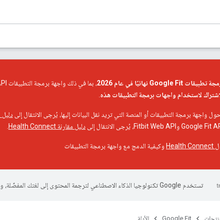
Goog نهائيًا في عام 2026
، بما في ذلك واجهة برمجة التطبيقات Google Fit REST API. اعتبارًا من 1 أيار (مايو) 2024،
لاشتراك لاستخدام واجهات برمجة التطبيقات هذه
.
واجهة برمجة التطبيقات أو المنصة التي تريد نقل البيانات إليها، يُرجى الانتقال إلى
دليل نقل 
دليل مقارنة Health Connect
.
Hea
وكيفية الدمج مع واجهة برمجة التطبيقات
تستخدم Google تكنولوجيا الذكاء الاصطناعي لترجمة المحتوى إلى لغتك المفضّلة، وقد تتضمّن بعض الأخطاء.
منتجات
Google Fit
الأدلة