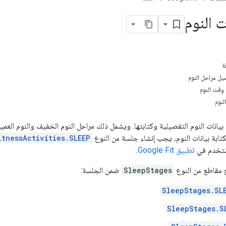
ت النوم
ة
ل مراحل النوم
 وقت النوم
لنوم
يانات النوم التفصيلية وكتابتها. ويشمل ذلك مراحل النوم الخفيف والنوم العميق
لكتابة بيانات النوم، يجب إنشاء جلسة من النوع
itnessActivities.SLEEP
مستخدم في
تطبيق Google Fit
.
اج مقاطع من النوع
SleepStages
ضمن الجلسة:
SleepStages.SL
SleepStages.S