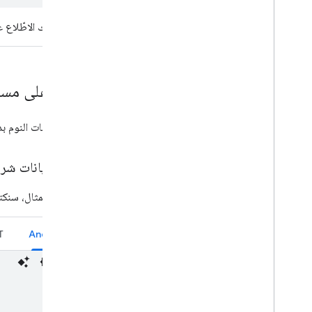
يمكنك الاطّلاع 
مثال على مست
لكتابة بيانات النوم 
كتابة بيانات شر
في هذا المثال، سنكت
T
Android