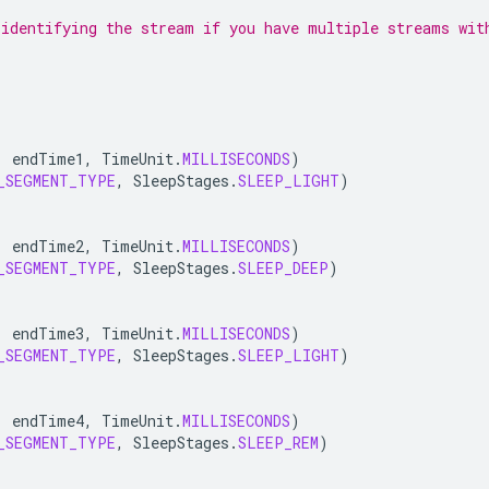
 identifying the stream if you have multiple streams wit
,
endTime1
,
TimeUnit
.
MILLISECONDS
)
_SEGMENT_TYPE
,
SleepStages
.
SLEEP_LIGHT
)
,
endTime2
,
TimeUnit
.
MILLISECONDS
)
_SEGMENT_TYPE
,
SleepStages
.
SLEEP_DEEP
)
,
endTime3
,
TimeUnit
.
MILLISECONDS
)
_SEGMENT_TYPE
,
SleepStages
.
SLEEP_LIGHT
)
,
endTime4
,
TimeUnit
.
MILLISECONDS
)
_SEGMENT_TYPE
,
SleepStages
.
SLEEP_REM
)