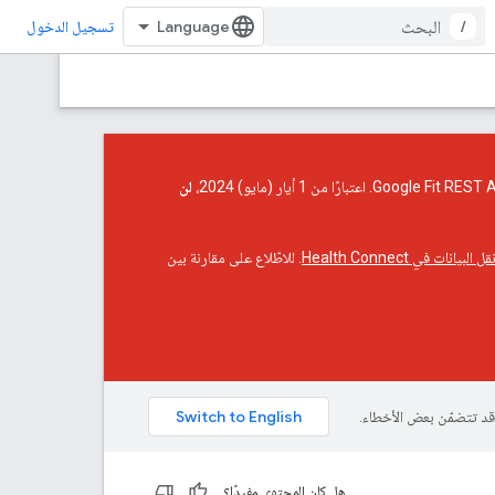
/
تسجيل الدخول
لن
البيانات في Health Connect
. للاطّلاع على مقارنة بين
هل كان المحتوى مفيدًا؟