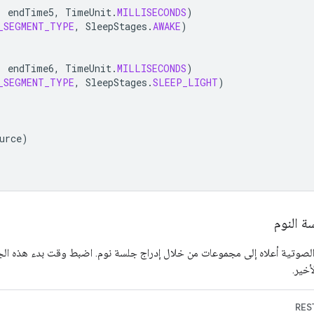
,
endTime5
,
TimeUnit
.
MILLISECONDS
)
_SEGMENT_TYPE
,
SleepStages
.
AWAKE
)
,
endTime6
,
TimeUnit
.
MILLISECONDS
)
_SEGMENT_TYPE
,
SleepStages
.
SLEEP_LIGHT
)
urce
)
ة النوم
طع الصوتية أعلاه إلى مجموعات من خلال إدراج جلسة نوم. اضبط وقت بدء هذه ال
أخير.
RES