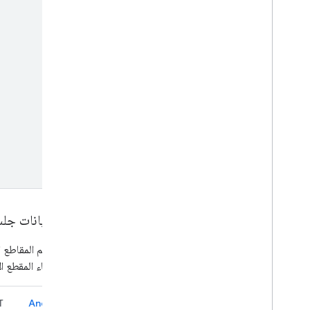
كتابة بيانات جلس
أخيرًا، قسِّم المقا
وقت انتهاء المقطع ال
T
Android