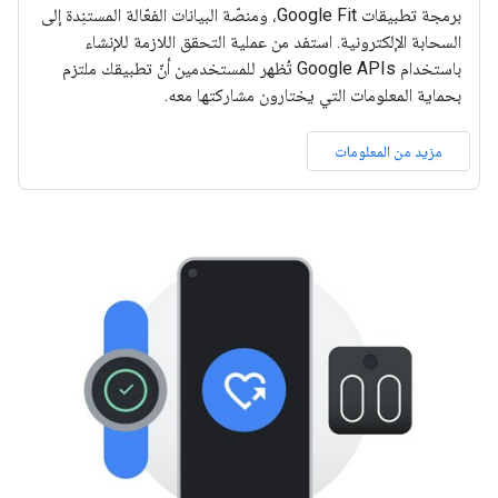
برمجة تطبيقات Google Fit، ومنصّة البيانات الفعّالة المستنِدة إلى
السحابة الإلكترونية. استفد من عملية التحقق اللازمة للإنشاء
باستخدام Google APIs تُظهر للمستخدمين أنّ تطبيقك ملتزم
بحماية المعلومات التي يختارون مشاركتها معه.
مزيد من المعلومات