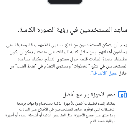
ساعِد المستخدمين في رؤية الصورة الكاملة.
يجب أن يتمكّن المستخدمون من تتبُّع مستوى تقدّمهم بدقة ومعرفة متى
يحقّقون أهدافهم. ومن خلال كتابة البيانات على منصتنا، يمكن أن يكون
تطبيقك مصدرًا لبيانات قيّمة حول مستوى التقدّم. يمكنك مساعدة
المستخدمين في تتبُّع "الخطوات" ومستوى التقدّم في "نقاط القلب" من
خلال
عميل "الأهداف"
.
دعم الأجهزة ببرامج أفضل
يمكنك إنشاء تطبيقات أفضل للأجهزة الذكية باستخدام واجهات برمجة
التطبيقات التي نوفّرها. ساعِد المستخدمين في الاطّلاع على البيانات
ومزامنتها على جميع الأجهزة، مثل المقاييس الذكية أو أشرطة الصدر أو أجهزة
مراقبة ضغط الدم.