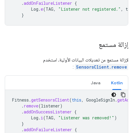
.
addOnFailureListener
{
Log
.
e
(
TAG
,
"Listener not registered."
,
tas
}
إزالة مستمع
لإزالة مستمع من تعديلات البيانات الأولية، استخدم
:
SensorsClient.remove
Java
Kotlin
Fitness
.
getSensorsClient
(
this
,
GoogleSignIn
.
getAcc
.
remove
(
listener
)
.
addOnSuccessListener
{
Log
.
i
(
TAG
,
"Listener was removed!"
)
}
.
addOnFailureListener
{