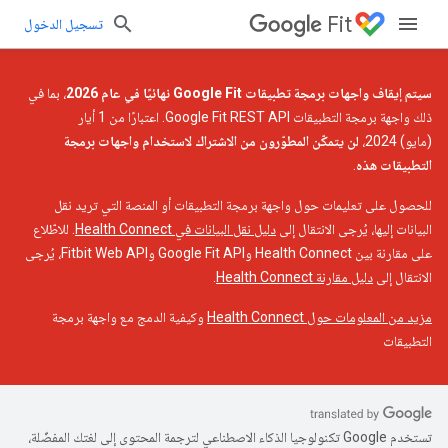
Fit
تسجيل الدخول
سيتم إيقاف واجهات برمجة تطبيقات Google Fit نهائيًا في عام 2026
، بما في
ذلك واجهة برمجة التطبيقات Google Fit REST API. اعتبارًا من 1 أيار
(مايو) 2024،
لن يتمكّن المطوّرون من الاشتراك لاستخدام واجهات برمجة
التطبيقات هذه
.
للحصول على تعليمات حول واجهة برمجة التطبيقات أو المنصة التي تريد نقل
البيانات إليها، يُرجى الانتقال إلى
دليل نقل البيانات في Health Connect
. للاطّلاع
على مقارنة بين Health Connect وGoogle Fit API وFitbit Web API، يُرجى
الانتقال إلى
دليل مقارنة Health Connect
.
مزيد من المعلومات حول Health Connect
وكيفية الدمج مع واجهة برمجة
التطبيقات
تستخدم Google تكنولوجيا الذكاء الاصطناعي لترجمة المحتوى إلى لغتك المفضّلة،