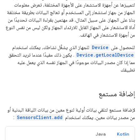
لتمييزها عن أجهزة الاستشعار على الأجهزة المختلفة، تعرض معلومات
الجهاز من جهاز استشعار إلى المستخدم أو تعالج البيانات بطريقة مختلفة
بناءً على الجهاز. على سبيل المثال، قد مهتمين بقراءة البيانات تحديدًا من
أداة الاستشعار على الجهاز القابل للارتداء الجهاز ولكن ليس من نفس النوع
من أجهزة الاستشعار في الهاتف.
للحصول على
Device
للجهاز الذي يشغِّل نشاطك، يمكنك استخدام
Device.getLocalDevice
. يكون ذلك مفيدًا عندما تريد التحقق
مما إذا كان مصدر البيانات موجودًا في الجهاز نفسه الذي يعمل عليه
تطبيقك
إضافة مستمع
لإضافة مستمع لتلقي بيانات أولية لنوع معين من بيانات اللياقة البدنية أو
من مصدر بيانات معين، يمكنك استخدام
SensorsClient.add
:
Java
Kotlin