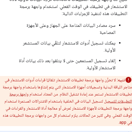
الاستشعار في تطبيقك في الوقت الفعلي. استخدام واجهة برمجة
التطبيقات هذه لتنفيذ الإجراءات التالية:
سرد مصادر البيانات المتاحة على الجهاز وعلى الأجهزة
المصاحبة
يمكنك تسجيل أدوات الاستشعار لتلقّي بيانات المستشعر
الأولية.
إلغاء تسجيل المستمعين حتى لا يتلقوا بعد ذلك بيانات أداة
الاستشعار الأولية.
تنبيه:
لا تخزِّن واجهة برمجة تطبيقات الاستشعار تلقائيًا قراءات أدوات الاستشعار في
متاجر اللياقة البدنية وتسجيلات أجهزة الاستشعار التي يتم إنشاؤها باستخدام واجهة برمجة
تطبيقات الاستشعار تستمر عند إعادة تشغيل النظام. من المعتاد استخدام
واجهة برمجة
التطبيقات للتسجيل
لتسجيل البيانات في الخلفية باستخدام الاشتراكات المستمرة استخدام
واجهة برمجة التطبيقات لأجهزة الاستشعار لعرض أو معالجة أداة الاستشعار والقراءات في
الوقت الفعلي. وفي كثير من الحالات، يلزم استخدام كل من واجهات برمجة التطبيقات هذه
في app.