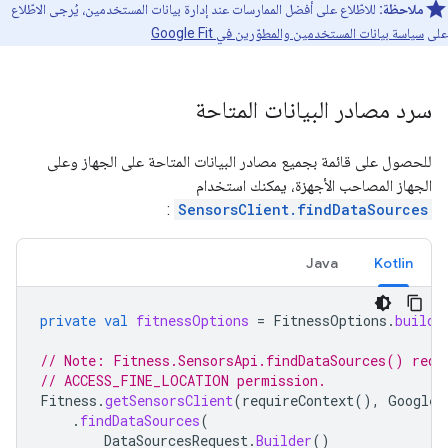
ملاحظة:
للاطّلاع على أفضل الممارسات عند إدارة بيانات المستخدمين، يُرجى الاطّلاع
على
سياسة بيانات المستخدمين والمطوّرين في Google Fit
سرد مصادر البيانات المتاحة
للحصول على قائمة بجميع مصادر البيانات المتاحة على الجهاز وعلى
الجهاز المصاحب الأجهزة، يمكنك استخدام
:
SensorsClient.findDataSources
Java
Kotlin
private
val
fitnessOptions
=
FitnessOptions
.
builde
// Note: Fitness.SensorsApi.findDataSources() requ
// ACCESS_FINE_LOCATION permission.
Fitness
.
getSensorsClient
(
requireContext
(),
GoogleS
.
findDataSources
(
DataSourcesRequest
.
Builder
()