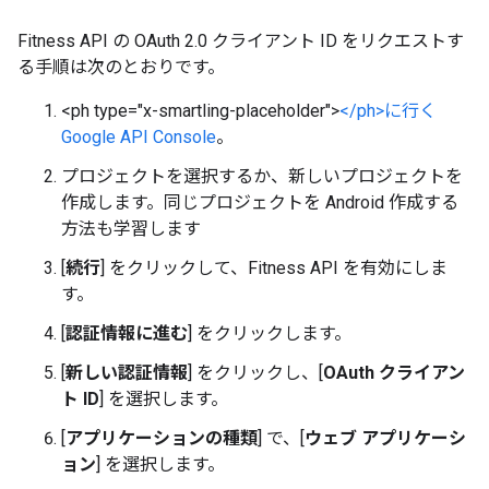
Fitness API の OAuth 2.0 クライアント ID をリクエストす
る手順は次のとおりです。
<ph type="x-smartling-placeholder">
</ph>に行く
Google API Console
。
プロジェクトを選択するか、新しいプロジェクトを
作成します。同じプロジェクトを Android 作成する
方法も学習します
[
続行
] をクリックして、Fitness API を有効にしま
す。
[
認証情報に進む
] をクリックします。
[
新しい認証情報
] をクリックし、[
OAuth クライアン
ト ID
] を選択します。
[
アプリケーションの種類
] で、[
ウェブ アプリケーシ
ョン
] を選択します。