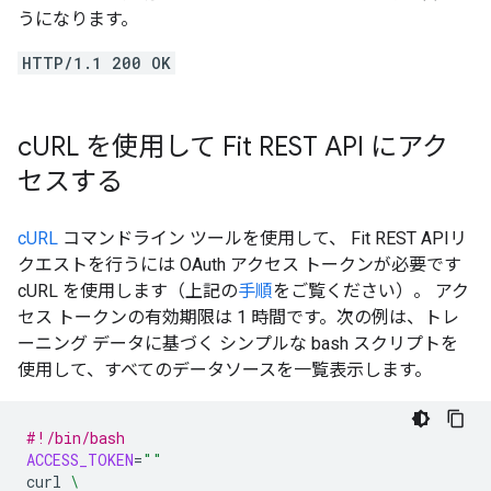
うになります。
HTTP/1.1 200 OK
c
URL を使用して Fit REST API にアク
セスする
cURL
コマンドライン ツールを使用して、 Fit REST APIリ
クエストを行うには OAuth アクセス トークンが必要です
cURL を使用します（上記の
手順
をご覧ください）。 アク
セス トークンの有効期限は 1 時間です。次の例は、トレ
ーニング データに基づく シンプルな bash スクリプトを
使用して、すべてのデータソースを一覧表示します。
#!/bin/bash
ACCESS_TOKEN
=
"
"
curl
\