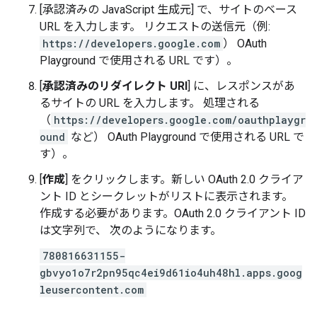
[承認済みの JavaScript 生成元
] で、サイトのベース
URL を入力します。 リクエストの送信元（例:
https://developers.google.com
） OAuth
Playground で使用される URL です）。
[
承認済みのリダイレクト URI
] に、レスポンスがあ
るサイトの URL を入力します。 処理される
（
https://developers.google.com/oauthplaygr
ound
など） OAuth Playground で使用される URL で
す）。
[
作成
] をクリックします。新しい OAuth 2.0 クライア
ント ID とシークレットがリストに表示されます。
作成する必要があります。OAuth 2.0 クライアント ID
は文字列で、 次のようになります。
780816631155-
gbvyo1o7r2pn95qc4ei9d61io4uh48hl.apps.goog
leusercontent.com