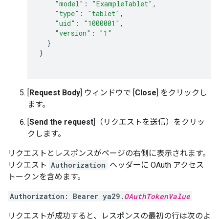
"model"
:
"ExampleTablet"
,
"type"
:
"tablet"
,
"uid"
:
"1000001"
,
"version"
:
"1"
}
}
[
Request Body
] ウィンドウで [
Close
] をクリックし
ます。
[
Send the request
]（リクエストを送信）をクリッ
クします。
リクエストとレスポンスがページの右側に表示されます。
リクエスト
Authorization
ヘッダーに OAuth アクセス
トークンを含めます。
Authorization: Bearer ya29.
OAuthTokenValue
リクエストが成功すると、レスポンスの最初の行は次のよ