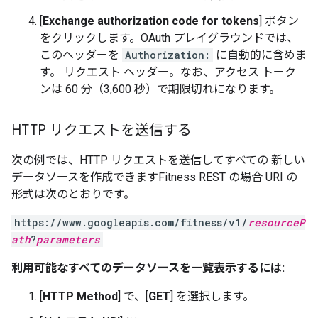
[
Exchange authorization code for tokens
] ボタン
をクリックします。OAuth プレイグラウンドでは、
このヘッダーを
Authorization:
に自動的に含めま
す。 リクエスト ヘッダー。なお、アクセス トーク
ンは 60 分（3,600 秒）で期限切れになります。
HTTP リクエストを送信する
次の例では、HTTP リクエストを送信してすべての 新しい
データソースを作成できますFitness REST の場合 URI の
形式は次のとおりです。
https://www.googleapis.com/fitness/v1/
resourceP
ath
?
parameters
利用可能なすべてのデータソースを一覧表示するには:
[
HTTP Method
] で、[
GET
] を選択します。