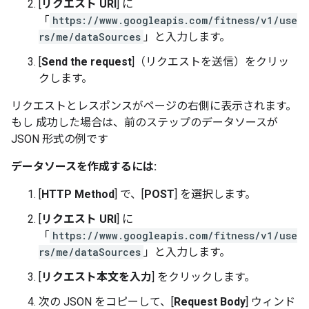
[
リクエスト URI
] に
「
https://www.googleapis.com/fitness/v1/use
rs/me/dataSources
」と入力します。
[
Send the request
]（リクエストを送信）をクリッ
クします。
リクエストとレスポンスがページの右側に表示されます。
もし 成功した場合は、前のステップのデータソースが
JSON 形式の例です
データソースを作成するには:
[
HTTP Method
] で、[
POST
] を選択します。
[
リクエスト URI
] に
「
https://www.googleapis.com/fitness/v1/use
rs/me/dataSources
」と入力します。
[
リクエスト本文を入力
] をクリックします。
次の JSON をコピーして、[
Request Body
] ウィンド