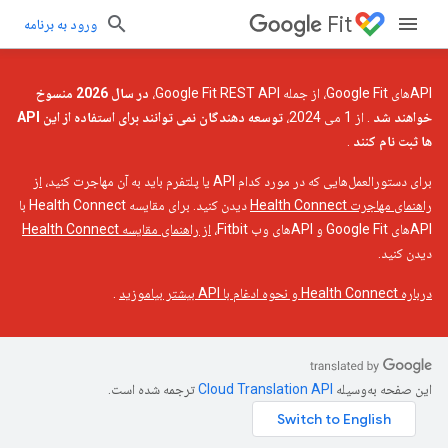
Fit
ورود به برنامه
APIهای Google Fit، از جمله Google Fit REST API،
در سال 2026 منسوخ
خواهند شد
. از 1 می 2024،
توسعه دهندگان نمی توانند برای استفاده از این API
ها ثبت نام کنند
.
برای دستورالعمل‌هایی که در مورد کدام API یا پلتفرم باید به آن مهاجرت کنید،
از
راهنمای مهاجرت Health Connect
دیدن کنید. برای مقایسه Health Connect با
APIهای Google Fit و APIهای وب Fitbit،
از راهنمای مقایسه Health Connect
دیدن کنید.
درباره Health Connect و نحوه ادغام با API بیشتر بیاموزید
.
این صفحه به‌وسیله
ترجمه شده است.