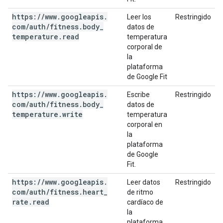
https:
/
/
www
.
googleapis
.
Leer los
Restringido
com
/
auth
/
fitness
.
body
_
datos de
temperature
.
read
temperatura
corporal de
la
plataforma
de Google Fit
https:
/
/
www
.
googleapis
.
Escribe
Restringido
com
/
auth
/
fitness
.
body
_
datos de
temperature
.
write
temperatura
corporal en
la
plataforma
de Google
Fit.
https:
/
/
www
.
googleapis
.
Leer datos
Restringido
com
/
auth
/
fitness
.
heart
_
de ritmo
rate
.
read
cardíaco de
la
plataforma