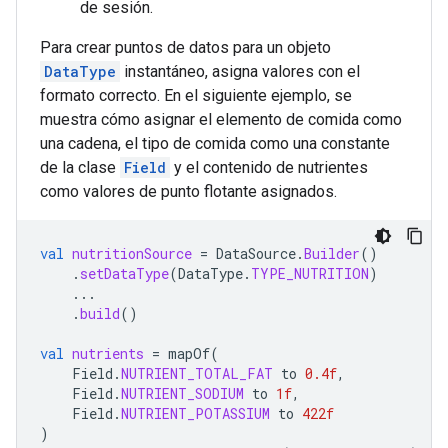
de sesión.
Para crear puntos de datos para un objeto
DataType
instantáneo, asigna valores con el
formato correcto. En el siguiente ejemplo, se
muestra cómo asignar el elemento de comida como
una cadena, el tipo de comida como una constante
de la clase
Field
y el contenido de nutrientes
como valores de punto flotante asignados.
val
nutritionSource
=
DataSource
.
Builder
()
.
setDataType
(
DataType
.
TYPE_NUTRITION
)
...
.
build
()
val
nutrients
=
mapOf
(
Field
.
NUTRIENT_TOTAL_FAT
to
0.4f
,
Field
.
NUTRIENT_SODIUM
to
1f
,
Field
.
NUTRIENT_POTASSIUM
to
422f
)