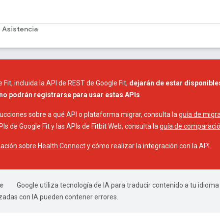
Asistencia
 Fit, incluida la API de REST de Google Fit,
dejarán de estar disponible
no podrán registrarse para usar estas APIs
.
ucciones sobre a qué API o plataforma migrar, consulta la
guía de migr
Is de Google Fit y las APIs de Fitbit Web, consulta la
guía de comparació
ación sobre Health Connect
y cómo realizar la integración con la API.
Google utiliza tecnología de IA para traducir contenido a tu idioma
izadas con IA pueden contener errores.