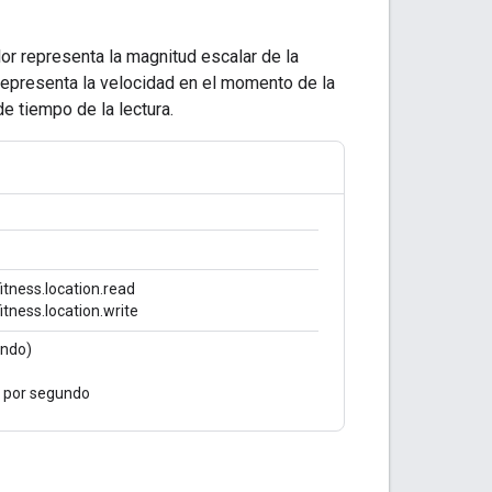
lor representa la magnitud escalar de la
 representa la velocidad en el momento de la
de tiempo de la lectura.
tness.location.read
tness.location.write
undo)
s por segundo