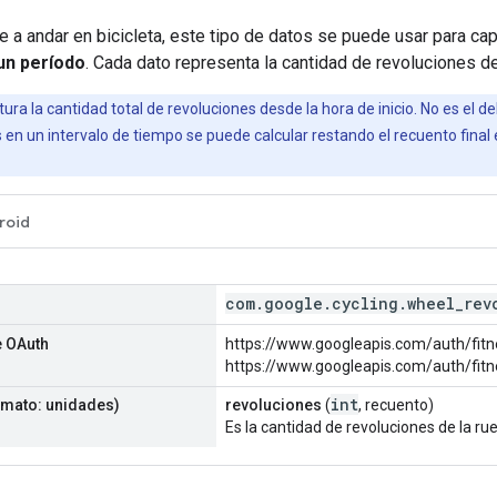
le a andar en bicicleta, este tipo de datos se puede usar para cap
un período
. Cada dato representa la cantidad de revoluciones de
ra la cantidad total de revoluciones desde la hora de inicio. No es el delt
en un intervalo de tiempo se puede calcular restando el recuento final en
roid
com
.
google
.
cycling
.
wheel
_
rev
 OAuth
https://www.googleapis.com/auth/fitne
https://www.googleapis.com/auth/fitne
int
mato: unidades)
revoluciones
(
, recuento)
Es la cantidad de revoluciones de la rue