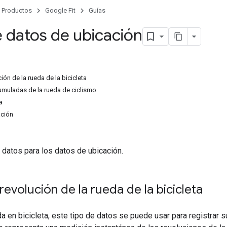
Productos
Google Fit
Guías
e datos de ubicación
ión de la rueda de la bicicleta
muladas de la rueda de ciclismo
a
ación
 datos para los datos de ubicación.
revolución de la rueda de la bicicleta
da en bicicleta, este tipo de datos se puede usar para registrar 