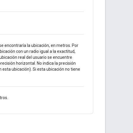
 se encontraría la ubicación, en metros. Por
bicación con un radio igual a la exactitud,
ubicación real del usuario se encuentre
recisión horizontal. No indica la precisión
en esta ubicación). Si esta ubicación no tiene
tros.