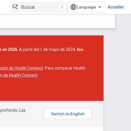
/
Acceder
s en 2026
. A partir del 1 de mayo de 2024,
los
ación de Health Connect
. Para comparar Health
n de Health Connect
.
 preferido. Las