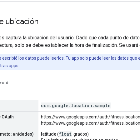
e ubicación
os captura la ubicación del usuario. Dado que cada punto de dato
ctura, solo se debe establecer la hora de finalización. Se usará
 escribió los datos puede leerlos. Tu app solo puede leer los datos que 
tras apps.
roid
com
.
google
.
location
.
sample
 OAuth
https://www.googleapis.com/auth/fitness.location
https://www.googleapis.com/auth/fitness.location
float
mato: unidades)
latitude
(
, grados)