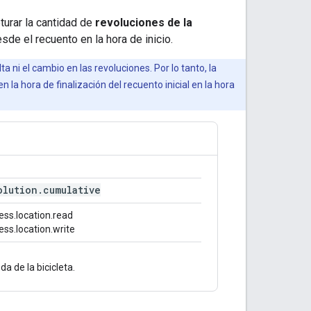
turar la cantidad de
revoluciones de la
sde el recuento en la hora de inicio.
a ni el cambio en las revoluciones. Por lo tanto, la
 la hora de finalización del recuento inicial en la hora
olution
.
cumulative
ss.location.read
ss.location.write
da de la bicicleta.