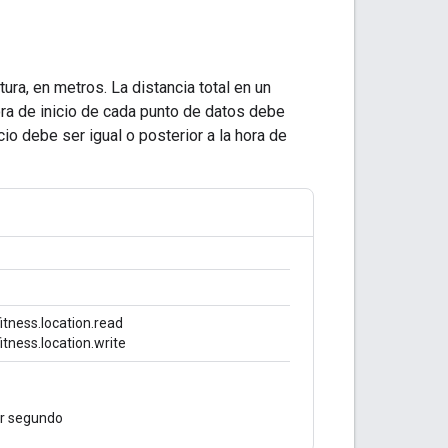
tura, en metros. La distancia total en un
ora de inicio de cada punto de datos debe
icio debe ser igual o posterior a la hora de
tness.location.read
tness.location.write
or segundo