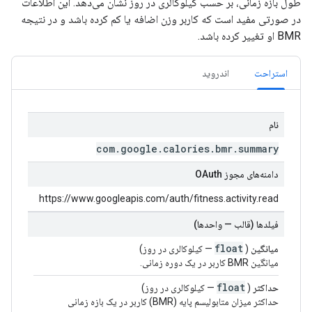
طول بازه زمانی، بر حسب کیلوکالری در روز نشان می‌دهد. این اطلاعات
در صورتی مفید است که کاربر وزن اضافه یا کم کرده باشد و در نتیجه
BMR او تغییر کرده باشد.
استراحت
اندروید
نام
com
.
google
.
calories
.
bmr
.
summary
دامنه‌های مجوز OAuth
https://www.googleapis.com/auth/fitness.activity.read
فیلدها (قالب — واحدها)
float
میانگین
(
— کیلوکالری در روز)
میانگین BMR کاربر در یک دوره زمانی.
float
حداکثر
(
— کیلوکالری در روز)
حداکثر میزان متابولیسم پایه (BMR) کاربر در یک بازه زمانی