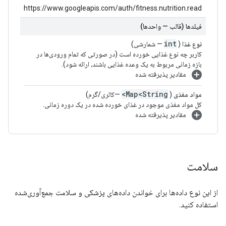
https://www.googleapis.com/auth/fitness.nutrition.read
فیلدها (قالب — واحدها)
int
نوع غذا
(
— شمارشی)
کاربر چه نوع غذایی خورده است (در صورتی که تمام ورودی‌ها در
بازه زمانی مربوط به یک وعده غذایی باشند، ارائه شود).
مقادیر پذیرفته شده
Map<String>
مواد مغذی
(
—کالری/گرم)
کل مواد مغذی موجود در غذای خورده شده در یک دوره زمانی.
مقادیر پذیرفته شده
سلامت
از این نوع داده‌ها برای خواندن داده‌های پزشکی و سلامت جمع‌آوری‌شده
استفاده کنید.