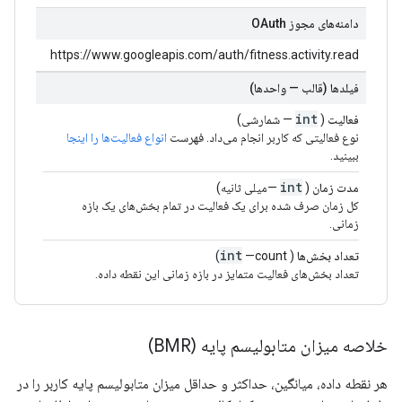
دامنه‌های مجوز OAuth
https://www.googleapis.com/auth/fitness.activity.read
فیلدها (قالب — واحدها)
int
فعالیت
(
— شمارشی)
نوع فعالیتی که کاربر انجام می‌داد. فهرست
انواع فعالیت‌ها را اینجا
ببینید.
int
مدت زمان
(
—میلی ثانیه)
کل زمان صرف شده برای یک فعالیت در تمام بخش‌های یک بازه
زمانی.
int
تعداد بخش‌ها
(
—count)
تعداد بخش‌های فعالیت متمایز در بازه زمانی این نقطه داده.
خلاصه میزان متابولیسم پایه (BMR)
هر نقطه داده، میانگین، حداکثر و حداقل میزان متابولیسم پایه کاربر را در