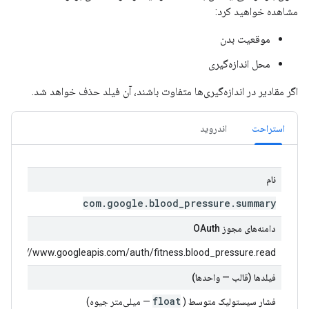
مشاهده خواهید کرد:
موقعیت بدن
محل اندازه‌گیری
اگر مقادیر در اندازه‌گیری‌ها متفاوت باشند، آن فیلد حذف خواهد شد.
استراحت
اندروید
نام
com
.
google
.
blood
_
pressure
.
summary
دامنه‌های مجوز OAuth
https://www.googleapis.com/auth/fitness.blood_pressure.read
فیلدها (قالب — واحدها)
float
فشار سیستولیک متوسط
​​(
— میلی‌متر جیوه)