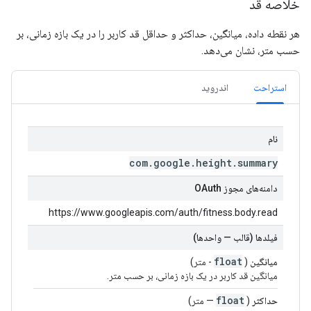
خلاصه قد
هر نقطه داده، میانگین، حداکثر و حداقل قد کاربر را در یک بازه زمانی، بر
حسب متر، نشان می‌دهد.
استراحت
اندروید
نام
com
.
google
.
height
.
summary
دامنه‌های مجوز OAuth
https://www.googleapis.com/auth/fitness.body.read
فیلدها (قالب — واحدها)
float
میانگین
(
- متر)
میانگین قد کاربر در یک بازه زمانی، بر حسب متر.
float
حداکثر
(
— متر)