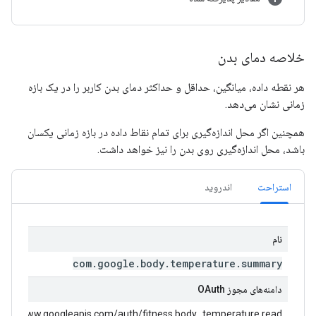
خلاصه دمای بدن
هر نقطه داده، میانگین، حداقل و حداکثر دمای بدن کاربر را در یک بازه
زمانی نشان می‌دهد.
همچنین اگر محل اندازه‌گیری برای تمام نقاط داده در بازه زمانی یکسان
باشد، محل اندازه‌گیری روی بدن را نیز خواهد داشت.
استراحت
اندروید
نام
com
.
google
.
body
.
temperature
.
summary
دامنه‌های مجوز OAuth
tps://www.googleapis.com/auth/fitness.body_temperature.read