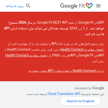
Fit
ورود به برنامه
APIهای Google Fit، از جمله Google Fit REST API،
در سال 2026 منسوخ
خواهند شد
. از 1 می 2024،
توسعه دهندگان نمی توانند برای استفاده از این API
ها ثبت نام کنند
.
برای دستورالعمل‌هایی که در مورد کدام API یا پلتفرم باید به آن مهاجرت کنید،
از
راهنمای مهاجرت Health Connect
دیدن کنید. برای مقایسه Health Connect با
APIهای Google Fit و APIهای وب Fitbit،
از راهنمای مقایسه Health Connect
دیدن کنید.
درباره Health Connect و نحوه ادغام با API بیشتر بیاموزید
.
این صفحه به‌وسیله
ترجمه شده است.