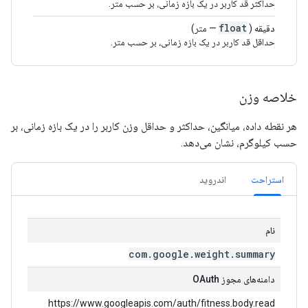
حداکثر قد کاربر در یک بازه زمانی، بر حسب متر.
float
دقیقه
(
— متر)
حداقل قد کاربر در یک بازه زمانی، بر حسب متر.
خلاصه وزن
هر نقطه داده، میانگین، حداکثر و حداقل وزن کاربر را در یک بازه زمانی، بر
حسب کیلوگرم، نشان می‌دهد.
استراحت
اندروید
نام
com
.
google
.
weight
.
summary
دامنه‌های مجوز OAuth
https://www.googleapis.com/auth/fitness.body.read