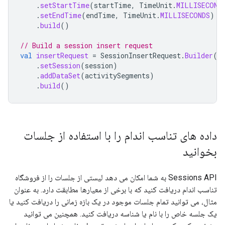
.
setStartTime
(
startTime
,
TimeUnit
.
MILLISECOND
.
setEndTime
(
endTime
,
TimeUnit
.
MILLISECONDS
)
.
build
()
// Build a session insert request
val
insertRequest
=
SessionInsertRequest
.
Builder
()
.
setSession
(
session
)
.
addDataSet
(
activitySegments
)
.
build
()
داده های تناسب اندام را با استفاده از جلسات
بخوانید
Sessions API به شما امکان می دهد لیستی از جلسات را از فروشگاه
تناسب اندام دریافت کنید که با برخی از معیارها مطابقت دارد. به عنوان
مثال، می توانید تمام جلسات موجود در یک بازه زمانی را دریافت کنید یا
یک جلسه خاص را با نام یا شناسه دریافت کنید. همچنین می توانید