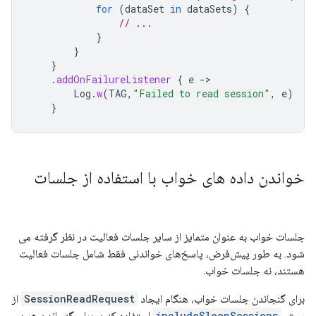
for
(
dataSet
in
dataSets
)
{
// ...
}
}
}
.
addOnFailureListener
{
e
-
Log
.
w
(
TAG
,
"Failed to read session"
,
e
)
}
خواندن داده های خواب با استفاده از جلسات
جلسات خواب به عنوان متمایز از سایر جلسات فعالیت در نظر گرفته می
شود. به طور پیش‌فرض، پاسخ‌های خواندنی فقط شامل جلسات فعالیت
هستند، نه جلسات خواب.
برای گنجاندن جلسات خواب، هنگام ایجاد
SessionReadRequest
از
روش
includeSleepSessions
استفاده کنید. برای گنجاندن هر دو