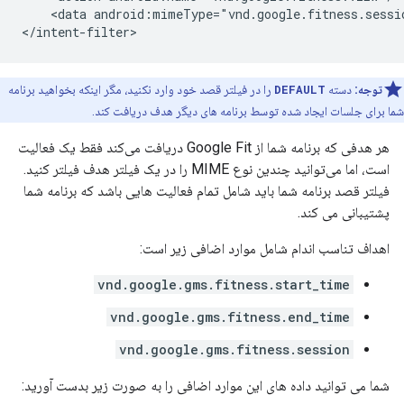
<data
android:mimeType="vnd.google.fitness.sessio
توجه:
دسته
DEFAULT
را در فیلتر قصد خود وارد نکنید، مگر اینکه بخواهید برنامه
شما برای جلسات ایجاد شده توسط برنامه های دیگر هدف دریافت کند.
هر هدفی که برنامه شما از Google Fit دریافت می‌کند فقط یک فعالیت
است، اما می‌توانید چندین نوع MIME را در یک فیلتر هدف فیلتر کنید.
فیلتر قصد برنامه شما باید شامل تمام فعالیت هایی باشد که برنامه شما
پشتیبانی می کند.
اهداف تناسب اندام شامل موارد اضافی زیر است:
vnd.google.gms.fitness.start_time
vnd.google.gms.fitness.end_time
vnd.google.gms.fitness.session
شما می توانید داده های این موارد اضافی را به صورت زیر بدست آورید: