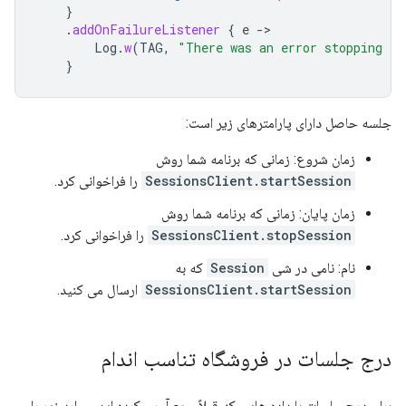
}
.
addOnFailureListener
{
e
->
Log
.
w
(
TAG
,
"There was an error stopping th
}
جلسه حاصل دارای پارامترهای زیر است:
زمان شروع: زمانی که برنامه شما روش
SessionsClient.startSession
را فراخوانی کرد.
زمان پایان: زمانی که برنامه شما روش
SessionsClient.stopSession
را فراخوانی کرد.
نام: نامی در شی
Session
که به
SessionsClient.startSession
ارسال می کنید.
درج جلسات در فروشگاه تناسب اندام
برای درج جلسات با داده هایی که قبلاً جمع آوری کرده اید، موارد زیر را