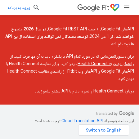
Fit
ورود به برنامه
APIهای Google Fit، از جمله Google Fit REST API،
در سال 2026 منسوخ
خواهند شد
. از 1 می 2024،
توسعه دهندگان نمی توانند برای استفاده از این API
ها ثبت نام کنند
.
برای دستورالعمل‌هایی که در مورد کدام API یا پلتفرم باید به آن مهاجرت کنید،
از
راهنمای مهاجرت Health Connect
دیدن کنید. برای مقایسه Health Connect با
APIهای Google Fit و APIهای وب Fitbit،
از راهنمای مقایسه Health Connect
دیدن کنید.
درباره Health Connect و نحوه ادغام با API بیشتر بیاموزید
.
این صفحه به‌وسیله
ترجمه شده است.