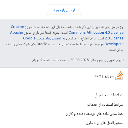
ارسال بازخورد
جز در مواردی که غیر از این ذکر شده باشد،‌محتوای این صفحه تحت مجوز
Creative
Commons Attribution 4.0 License
است. نمونه کدها نیز دارای مجوز
Apache
2.0 License
است. برای اطلاع از جزئیات، به
خطمشی‌های سایت Google
Developers‏
مراجعه کنید. جاوا علامت تجاری ثبت‌شده Oracle و/یا شرکت‌های وابسته
به آن است.
تاریخ آخرین به‌روزرسانی 2025-08-29 به‌وقت ساعت هماهنگ جهانی.
سرریز پشته
اطلاعات محصول
شرایط استفاده از خدمات
خط مشی داده های توسعه دهنده و کاربر
دستورالعمل های برندسازی