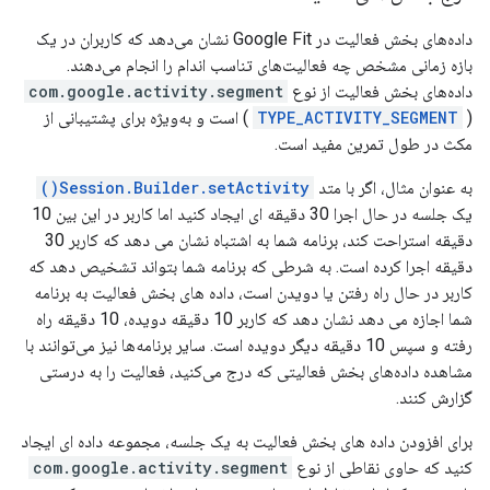
داده‌های بخش فعالیت در Google Fit نشان می‌دهد که کاربران در یک
بازه زمانی مشخص چه فعالیت‌های تناسب اندام را انجام می‌دهند.
داده‌های بخش فعالیت از نوع
com.google.activity.segment
TYPE_ACTIVITY_SEGMENT
(
) است و به‌ویژه برای پشتیبانی از
مکث در طول تمرین مفید است.
به عنوان مثال، اگر با متد
Session.Builder.setActivity()
یک جلسه در حال اجرا 30 دقیقه ای ایجاد کنید اما کاربر در این بین 10
دقیقه استراحت کند، برنامه شما به اشتباه نشان می دهد که کاربر 30
دقیقه اجرا کرده است. به شرطی که برنامه شما بتواند تشخیص دهد که
کاربر در حال راه رفتن یا دویدن است، داده های بخش فعالیت به برنامه
شما اجازه می دهد نشان دهد که کاربر 10 دقیقه دویده، 10 دقیقه راه
رفته و سپس 10 دقیقه دیگر دویده است. سایر برنامه‌ها نیز می‌توانند با
مشاهده داده‌های بخش فعالیتی که درج می‌کنید، فعالیت را به درستی
گزارش کنند.
برای افزودن داده های بخش فعالیت به یک جلسه، مجموعه داده ای ایجاد
کنید که حاوی نقاطی از نوع
com.google.activity.segment