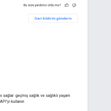
Bu size yardımcı oldu mu?
Geri bildirim gönderin
i sağlar: geçmiş sağlık ve sağlıklı yaşam
PI'yi kullanın: