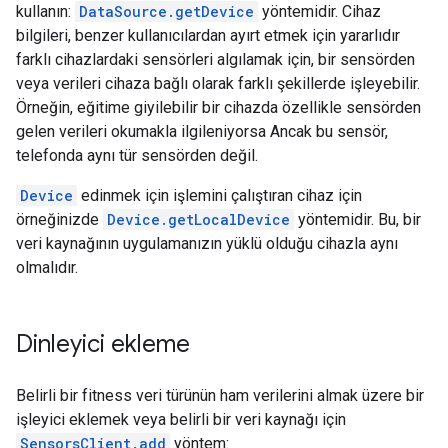
kullanın:
DataSource.getDevice
yöntemidir. Cihaz
bilgileri, benzer kullanıcılardan ayırt etmek için yararlıdır
farklı cihazlardaki sensörleri algılamak için, bir sensörden
veya verileri cihaza bağlı olarak farklı şekillerde işleyebilir.
Örneğin, eğitime giyilebilir bir cihazda özellikle sensörden
gelen verileri okumakla ilgileniyorsa Ancak bu sensör,
telefonda aynı tür sensörden değil.
Device
edinmek için işlemini çalıştıran cihaz için
örneğinizde
Device.getLocalDevice
yöntemidir. Bu, bir
veri kaynağının uygulamanızın yüklü olduğu cihazla aynı
olmalıdır.
Dinleyici ekleme
Belirli bir fitness veri türünün ham verilerini almak üzere bir
işleyici eklemek veya belirli bir veri kaynağı için
SensorsClient.add
yöntem: