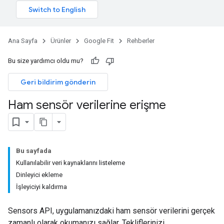
Ana Sayfa
Ürünler
Google Fit
Rehberler
Bu size yardımcı oldu mu?
Geri bildirim gönderin
Ham sensör verilerine erişme
Bu sayfada
Kullanılabilir veri kaynaklarını listeleme
Dinleyici ekleme
İşleyiciyi kaldırma
Sensors API, uygulamanızdaki ham sensör verilerini gerçek
zamanlı olarak okumanızı sağlar. Tekliflerinizi