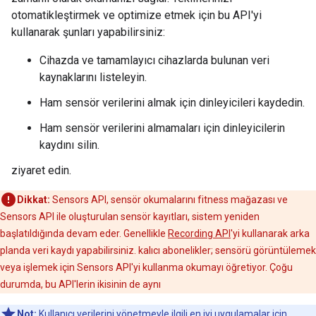
otomatikleştirmek ve optimize etmek için bu API'yi
kullanarak şunları yapabilirsiniz:
Cihazda ve tamamlayıcı cihazlarda bulunan veri
kaynaklarını listeleyin.
Ham sensör verilerini almak için dinleyicileri kaydedin.
Ham sensör verilerini almamaları için dinleyicilerin
kaydını silin.
ziyaret edin.
Dikkat:
Sensors API, sensör okumalarını fitness mağazası ve
Sensors API ile oluşturulan sensör kayıtları, sistem yeniden
başlatıldığında devam eder. Genellikle
Recording API
'yi kullanarak arka
planda veri kaydı yapabilirsiniz. kalıcı abonelikler; sensörü görüntülemek
veya işlemek için Sensors API'yi kullanma okumayı öğretiyor. Çoğu
durumda, bu API'lerin ikisinin de aynı
Not:
Kullanıcı verilerini yönetmeyle ilgili en iyi uygulamalar için