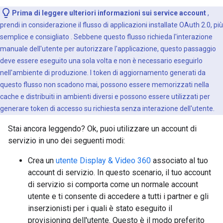
Prima di leggere ulteriori informazioni sui service account
,
prendi in considerazione il flusso di applicazioni installate OAuth 2.0, più
semplice e consigliato
. Sebbene questo flusso richieda l'interazione
manuale dell'utente per autorizzare l'applicazione, questo passaggio
deve essere eseguito una sola volta e non è necessario eseguirlo
nell'ambiente di produzione. I token di aggiornamento generati da
questo flusso non scadono mai, possono essere memorizzati nella
cache e distribuiti in ambienti diversi e possono essere utilizzati per
generare token di accesso su richiesta senza interazione dell'utente.
Stai ancora leggendo? Ok, puoi utilizzare un account di
servizio in uno dei seguenti modi:
Crea un
utente Display & Video 360
associato al tuo
account di servizio. In questo scenario, il tuo account
di servizio si comporta come un normale account
utente e ti consente di accedere a tutti i partner e gli
inserzionisti per i quali è stato eseguito il
provisioning dell'utente. Questo è il modo preferito