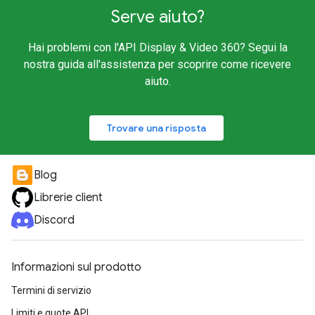
Serve aiuto?
Hai problemi con l'API Display & Video 360? Segui la
nostra guida all'assistenza per scoprire come ricevere
aiuto.
Trovare una risposta
Blog
Librerie client
Discord
Informazioni sul prodotto
Termini di servizio
Limiti e quote API