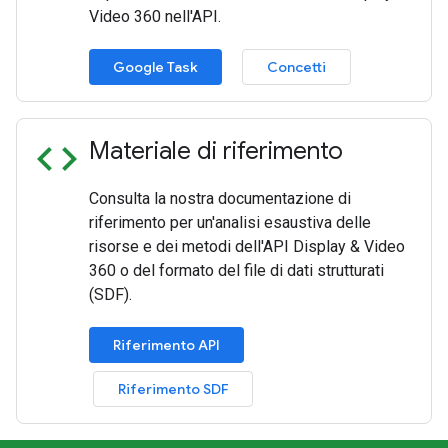
Video 360 nell'API.
Google Task
Concetti
code
Materiale di riferimento
Consulta la nostra documentazione di
riferimento per un'analisi esaustiva delle
risorse e dei metodi dell'API Display & Video
360 o del formato del file di dati strutturati
(SDF).
Riferimento API
Riferimento SDF