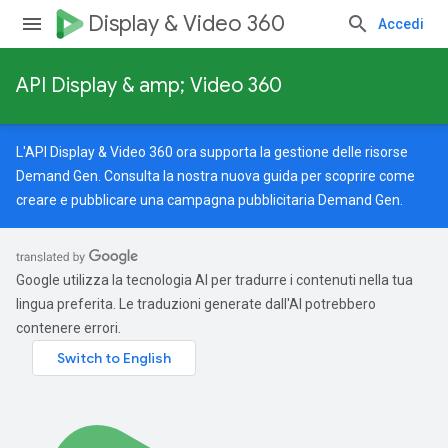
Display & Video 360
Accedi
API Display & amp; Video 360
L'API Display & Video 360 ora supporta la gestione delle risorse
Demand Gen. Consulta la nostra
nuova guida
per scoprire come
creare e pubblicare una campagna pubblicitaria Demand Gen.
Google utilizza la tecnologia AI per tradurre i contenuti nella tua
lingua preferita. Le traduzioni generate dall'AI potrebbero
contenere errori.