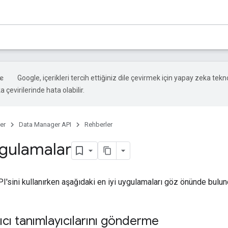
Google, içerikleri tercih ettiğiniz dile çevirmek için yapay zeka tekno
 çevirilerinde hata olabilir.
er
Data Manager API
Rehberler
ygulamalar
'sini kullanırken aşağıdaki en iyi uygulamaları göz önünde bulun
ıcı tanımlayıcılarını gönderme