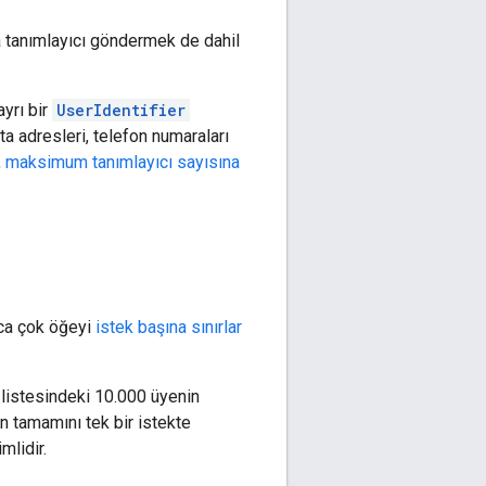
a tanımlayıcı göndermek de dahil
ayrı bir
UserIdentifier
sta adresleri, telefon numaraları
,
maksimum tanımlayıcı sayısına
nca çok öğeyi
istek başına sınırlar
listesindeki 10.000 üyenin
n tamamını tek bir istekte
mlidir.