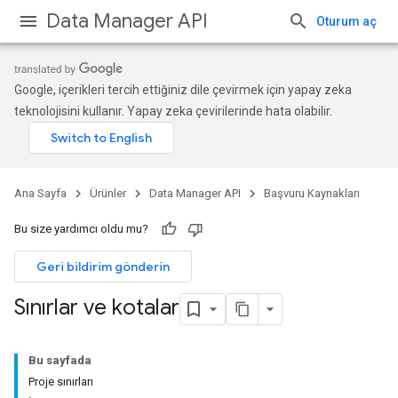
Data Manager API
Oturum aç
Google, içerikleri tercih ettiğiniz dile çevirmek için yapay zeka
teknolojisini kullanır. Yapay zeka çevirilerinde hata olabilir.
Ana Sayfa
Ürünler
Data Manager API
Başvuru Kaynakları
Bu size yardımcı oldu mu?
Geri bildirim gönderin
Sınırlar ve kotalar
Bu sayfada
Proje sınırları