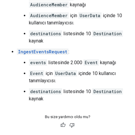
AudienceMember
kaynağı
AudienceMember
için
UserData
içinde 10
kullanıcı tanımlayıcısı.
destinations
listesinde 10
Destination
kaynak
IngestEventsRequest
:
events
listesinde 2.000
Event
kaynağı
Event
için
UserData
içinde 10 kullanıcı
tanımlayıcısı.
destinations
listesinde 10
Destination
kaynak
Bu size yardımcı oldu mu?