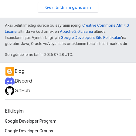
Geri bildirim gönderin
Aksi belirtilmediği sürece bu sayfanın içeriği
Creative Commons Atıf 4.0
Lisansı
altında ve kod örnekleri
Apache 2.0 Lisansı
altında
lisanslanmıştır. Ayrıntılı bilgi için
Google Developers Site Politikaları
'na
göz atın. Java, Oracle ve/veya satış ortaklarının tescilli ticari markasıdır.
Son güncelleme tarihi: 2026-07-28 UTC.
Blog
Discord
GitHub
Etkileşim
Google Developer Program
Google Developer Groups