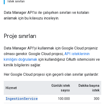
İstek sınırları
Data Manager API'si ile çalışırken sınırları ve kotaları
anlamak için bu kılavuzu inceleyin.
Proje sınırları
Data Manager API'yi kullanmak için Google Cloud projeniz
olması gerekir. Google Cloud projesi,
API isteklerinin
kimliğini doğrulamak
için kullandığınız OAuth istemcisini ve
kimlik bilgilerini sağlar.
Her Google Cloud projesi için geçerli olan sınırlar şunlardır:
Günlük istek
Dakika başına
Hizmet
sayısı
istek
IngestionService
100.000
300