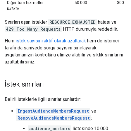
Diğer tüm hizmetler
50.000
300
birlikte
Sınırları aşan istekler
RESOURCE_EXHAUSTED
hatası ve
429 Too Many Requests
HTTP durumuyla reddedilir.
Hem
istek sayısını aktif olarak azaltarak
hem de istemci
tarafında saniyede sorgu sayısını sınırlayarak
uygulamanızın kontrolünü elinize alabilir ve sıklık sınırlarını
azaltabilirsiniz.
İstek sınırları
Belirli isteklerle ilgili sınırlar şunlardır:
IngestAudienceMembersRequest
ve
RemoveAudienceMembersRequest
:
audience_members
listesinde 10.000