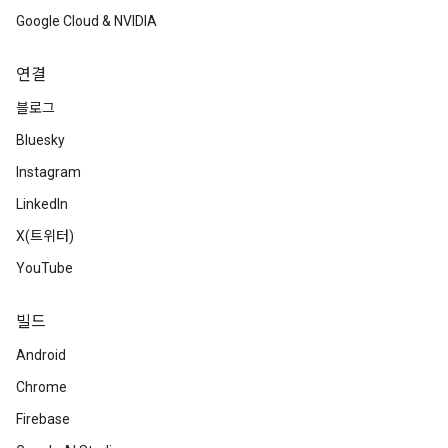
Google Cloud & NVIDIA
연결
블로그
Bluesky
Instagram
LinkedIn
X(트위터)
YouTube
빌드
Android
Chrome
Firebase