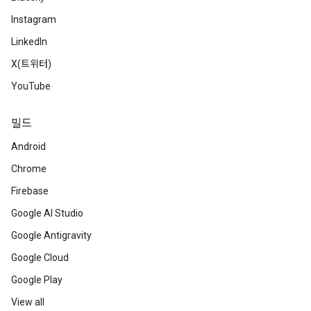
Instagram
LinkedIn
X(트위터)
YouTube
빌드
Android
Chrome
Firebase
Google AI Studio
Google Antigravity
Google Cloud
Google Play
View all