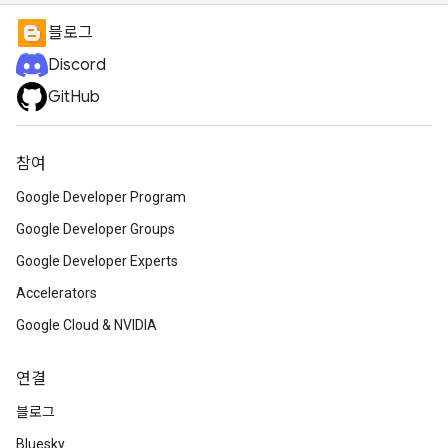
블로그
Discord
GitHub
참여
Google Developer Program
Google Developer Groups
Google Developer Experts
Accelerators
Google Cloud & NVIDIA
연결
블로그
Bluesky