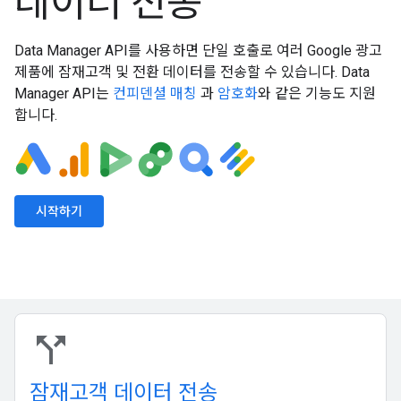
데이터 전송
Data Manager API를 사용하면 단일 호출로 여러 Google 광고
제품에 잠재고객 및 전환 데이터를 전송할 수 있습니다. Data
Manager API는
컨피덴셜 매칭
과
암호화
와 같은 기능도 지원
합니다.
시작하기
call_split
잠재고객 데이터 전송